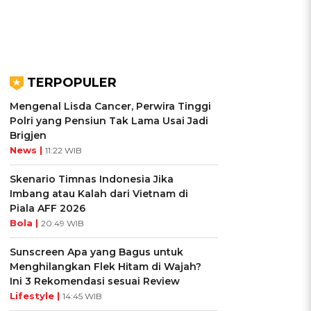
TERPOPULER
Mengenal Lisda Cancer, Perwira Tinggi
Polri yang Pensiun Tak Lama Usai Jadi
Brigjen
News |
11:22 WIB
Skenario Timnas Indonesia Jika
Imbang atau Kalah dari Vietnam di
Piala AFF 2026
Bola |
20:49 WIB
Sunscreen Apa yang Bagus untuk
Menghilangkan Flek Hitam di Wajah?
Ini 3 Rekomendasi sesuai Review
Lifestyle |
14:45 WIB