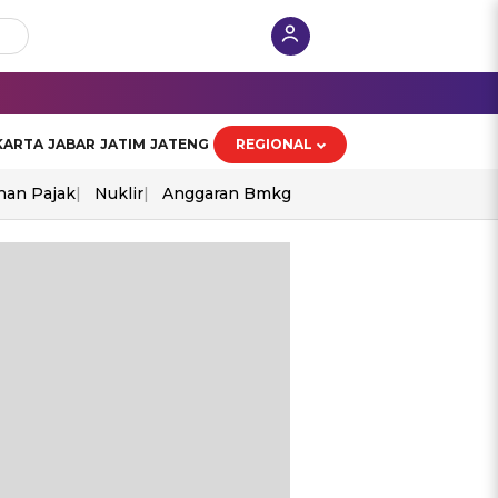
KARTA
JABAR
JATIM
JATENG
REGIONAL
han Pajak
Nuklir
Anggaran Bmkg