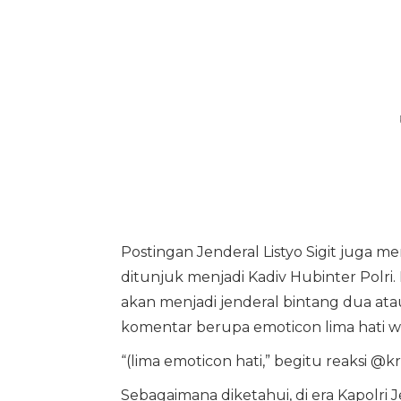
Postingan Jenderal Listyo Sigit juga me
ditunjuk menjadi Kadiv Hubinter Polri.
akan menjadi jenderal bintang dua ata
komentar berupa emoticon lima hati w
“(lima emoticon hati,” begitu reaksi @k
Sebagaimana diketahui, di era Kapolri 