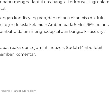
-membahu menghadapi situasi bangsa, terkhusus lagi dala
kat.
dengan kondisi yang ada, dan rekan-rekan bisa duduk
cap jenderasla kelahiran Ambon pada 5 Mei 1969 ini, lant
membahu dalam menghadapi situasi bangsa khususnya
pat reaksi dari sejumlah netizen. Sudah 14 ribu lebih
 memberi komentar.