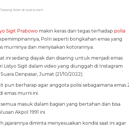
tyo Sigit Prabowo
makin keras dan tegas terhadap
polisi
kepemimpinannya, Polri seperti bongkahan emas yang
as murninya dan menyisakan kotorannya.
aat ini sedang diayak dan disaring untuk menjadi emas
i Listyo Sigit dalam video yang diunggah di Instagram
p Suara Denpasar, Jumat (21/10/2022).
Sigit pun berharap agar anggota polisi sebagaimana emas 
 emas murni ini.
 semua masuk dalam bagian yang bertahan dan bisa
lusan Akpol 1991 ini.
h jajarannya diminta menyesuaikan kondisi saat ini agar