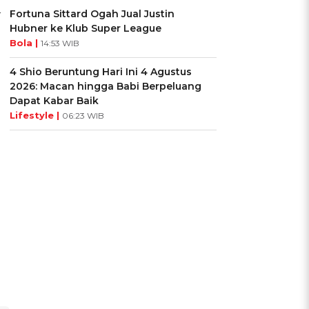
Fortuna Sittard Ogah Jual Justin
r
Hubner ke Klub Super League
Bola |
14:53 WIB
4 Shio Beruntung Hari Ini 4 Agustus
2026: Macan hingga Babi Berpeluang
Dapat Kabar Baik
Lifestyle |
06:23 WIB