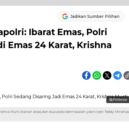
Jadikan Sumber Pilihan
apolri: Ibarat Emas, Polri
i Emas 24 Karat, Krishna
Perbesar
 Krishna Murti (kanan atas),dan dua polisi bermasalah yakni Irjen Teddy Minaha