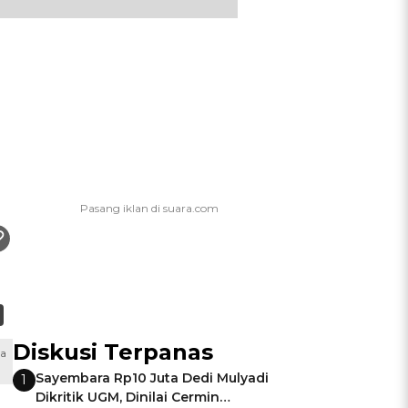
Diskusi Terpanas
sa
Sayembara Rp10 Juta Dedi Mulyadi
1
Dikritik UGM, Dinilai Cermin