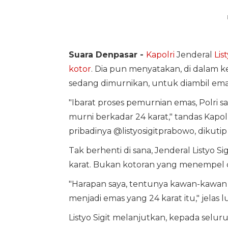
Suara Denpasar -
Kapolri
Jenderal
Lis
kotor
. Dia pun menyatakan, di dalam 
sedang dimurnikan, untuk diambil em
"Ibarat proses pemurnian emas, Polri s
murni berkadar 24 karat," tandas Kapolr
pribadinya @listyosigitprabowo, dikuti
Tak berhenti di sana, Jenderal Listyo 
karat. Bukan kotoran yang menempel di
"Harapan saya, tentunya kawan-kawan
menjadi emas yang 24 karat itu," jelas lu
Listyo Sigit melanjutkan, kepada seluru