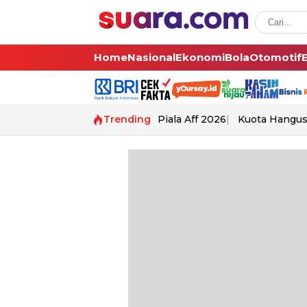
Home
Nasional
Ekonomi
Bola
Otomotif
Trending
Piala Aff 2026
Kuota Hangu