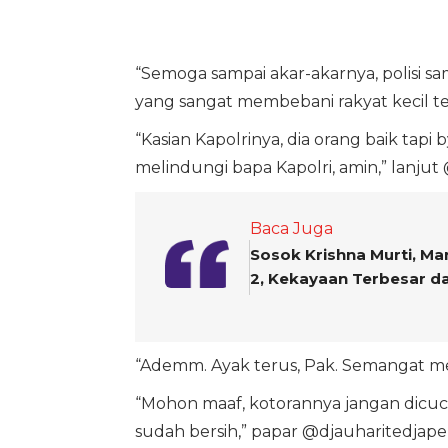
“Semoga sampai akar-akarnya, polisi sam
yang sangat membebani rakyat kecil ter
“Kasian Kapolrinya, dia orang baik ta
melindungi bapa Kapolri, amin,” lanjut
Baca Juga
Sosok Krishna Murti, Ma
2, Kekayaan Terbesar da
“Ademm. Ayak terus, Pak. Semangat me
“Mohon maaf, kotorannya jangan dicuc
sudah bersih,” papar @djauharitedjap