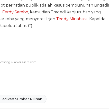
ot perhatian publik adalah kasus pembunuhan Brigadi
i,
Ferdy Sambo
, kemudian Tragedi Kanjuruhan yang
narkoba yang menyeret Irjen
Teddy Minahasa
, Kapolda
apolda Jatim. (*)
Jadikan Sumber Pilihan