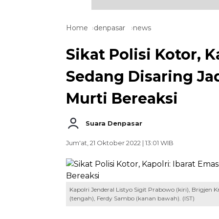
Home
denpasar
news
Sikat Polisi Kotor, K
Sedang Disaring Jad
Murti Bereaksi
Suara Denpasar
Jum'at, 21 Oktober 2022 | 13:01 WIB
Kapolri Jenderal Listyo Sigit Prabowo (kiri), Brigjen
(tengah), Ferdy Sambo (kanan bawah). (IST)