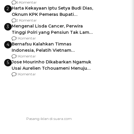
Gagalnya Negara Jamin Keamanan
6 Komentar
Harta Kekayaan Iptu Setya Budi Dias,
2
Oknum KPK Pemeras Bupati
Pemalang
2 Komentar
Mengenal Lisda Cancer, Perwira
3
Tinggi Polri yang Pensiun Tak Lama
Usai Jadi Brigjen
1 Komentar
Bernafsu Kalahkan Timnas
4
Indonesia, Pelatih Vietnam
Berencana Pakai Jimat di Pakansari
1 Komentar
Jose Mourinho Dikabarkan Ngamuk
5
Usai Aurelien Tchouameni Menuju
Manchester United
1 Komentar