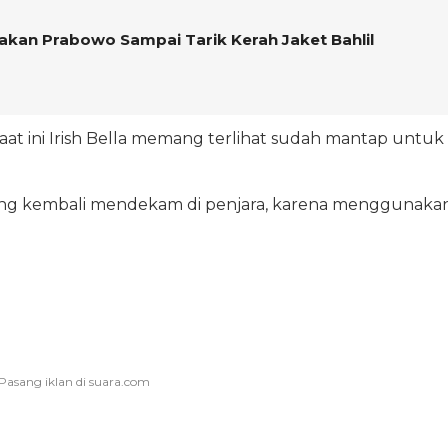
yakan Prabowo Sampai Tarik Kerah Jaket Bahlil
at ini Irish Bella memang terlihat sudah mantap untuk
ang kembali mendekam di penjara, karena menggunaka