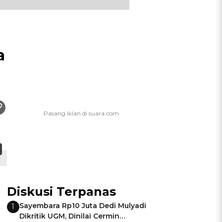
a
Diskusi Terpanas
Sayembara Rp10 Juta Dedi Mulyadi
1
Dikritik UGM, Dinilai Cermin