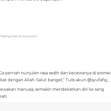
. Ga pernah nunjukin rasa sedih dan kecewanya di sosmed
kat dengan Allah. Salut banget," Tulis akun @syufafsy_
ecewakan manusia, semakin mendekatkan diri ke sang
wati