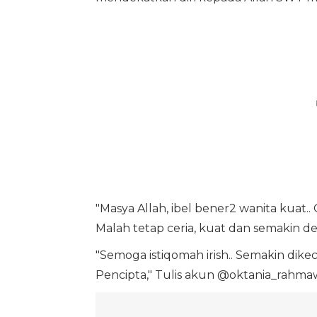
"Masya Allah, ibel bener2 wanita kuat.
Malah tetap ceria, kuat dan semakin de
"Semoga istiqomah irish.. Semakin dik
Pencipta," Tulis akun @oktania_rahma