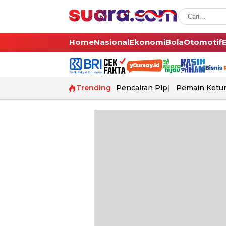
Home
Nasional
Ekonomi
Bola
Otomotif
Trending
Pencairan Pip
Pemain Ketur