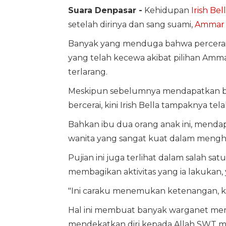
Suara Denpasar -
Kehidupan
Irish Bel
setelah dirinya dan sang suami,
Ammar 
Banyak yang menduga bahwa perceraian ya
yang telah kecewa akibat pilihan Am
terlarang.
Meskipun sebelumnya mendapatkan b
bercerai, kini Irish Bella tampaknya 
Bahkan ibu dua orang anak ini, mendapa
wanita yang sangat kuat dalam mengha
Pujian ini juga terlihat dalam salah sa
membagikan aktivitas yang ia lakukan, 
"Ini caraku menemukan ketenangan, kala
Hal ini membuat banyak warganet mera
mendekatkan diri kepada Allah SWT m