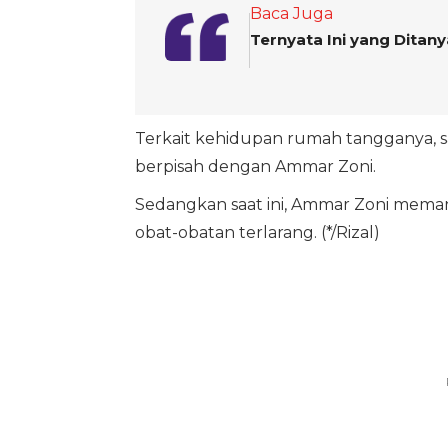
Baca Juga
Ternyata Ini yang Ditan
Terkait kehidupan rumah tangganya, sa
berpisah dengan Ammar Zoni.
Sedangkan saat ini, Ammar Zoni mem
obat-obatan terlarang. (*/Rizal)