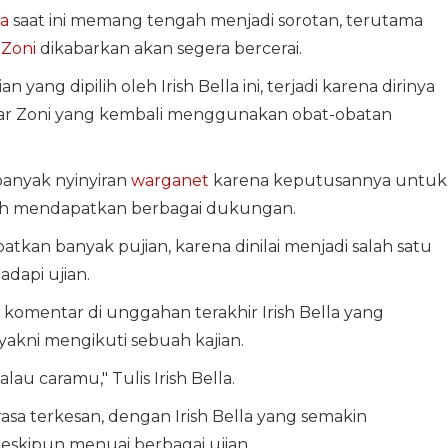
la
saat ini memang tengah menjadi sorotan, terutama
Zoni
dikabarkan akan segera bercerai.
ng dipilih oleh Irish Bella ini, terjadi karena dirinya
mar Zoni yang kembali menggunakan obat-obatan
anyak nyinyiran
warganet
karena keputusannya untuk
telah mendapatkan berbagai dukungan.
tkan banyak pujian, karena dinilai menjadi salah satu
dapi ujian.
tu komentar di unggahan terakhir Irish Bella yang
yakni mengikuti sebuah kajian.
u caramu," Tulis Irish Bella.
sa terkesan, dengan Irish Bella yang semakin
eskipun menuai berbagai ujian.