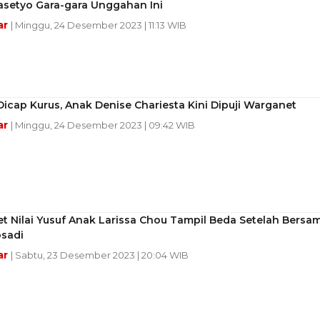
asetyo Gara-gara Unggahan Ini
ar
| Minggu, 24 Desember 2023 | 11:13 WIB
icap Kurus, Anak Denise Chariesta Kini Dipuji Warganet
ar
| Minggu, 24 Desember 2023 | 09:42 WIB
 Nilai Yusuf Anak Larissa Chou Tampil Beda Setelah Bersa
osadi
ar
| Sabtu, 23 Desember 2023 | 20:04 WIB