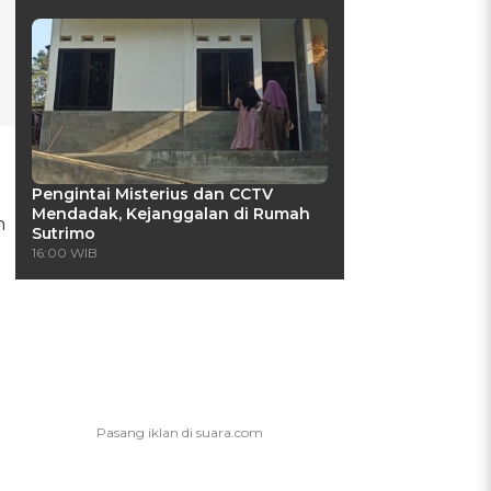
Pengintai Misterius dan CCTV
Mendadak, Kejanggalan di Rumah
n
Sutrimo
16:00 WIB