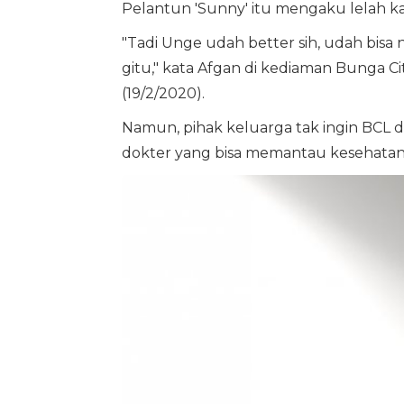
Pelantun 'Sunny' itu mengaku lelah kar
"Tadi Unge udah better sih, udah bisa 
gitu," kata Afgan di kediaman Bunga Cit
(19/2/2020).
Namun, pihak keluarga tak ingin BCL d
dokter yang bisa memantau kesehata