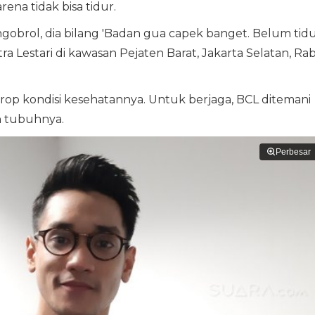
ena tidak bisa tidur.
ngobrol, dia bilang 'Badan gua capek banget. Belum tidu
ra Lestari di kawasan Pejaten Barat, Jakarta Selatan, Ra
rop kondisi kesehatannya. Untuk berjaga, BCL ditemani
n tubuhnya.
Perbesar