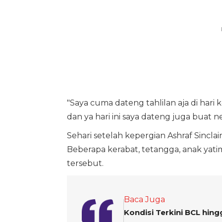
"Saya cuma dateng tahlilan aja di har
dan ya hari ini saya dateng juga buat n
Sehari setelah kepergian Ashraf Sincla
Beberapa kerabat, tetangga, anak yatim
tersebut.
Baca Juga
Kondisi Terkini BCL hing