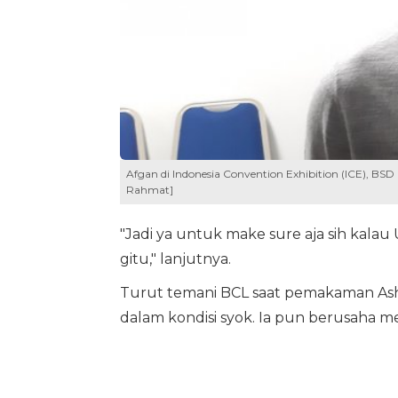
Afgan di Indonesia Convention Exhibition (ICE), BS
Rahmat]
"Jadi ya untuk make sure aja sih kala
gitu," lanjutnya.
Turut temani BCL saat pemakaman Ash
dalam kondisi syok. Ia pun berusaha 