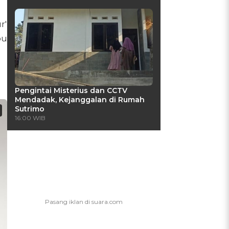
r'
bu
Pengintai Misterius dan CCTV
Mendadak, Kejanggalan di Rumah
Sutrimo
16:00 WIB