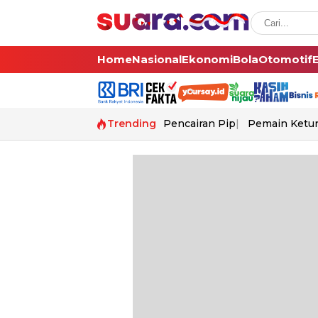
Home
Nasional
Ekonomi
Bola
Otomotif
Trending
Pencairan Pip
Pemain Ketur