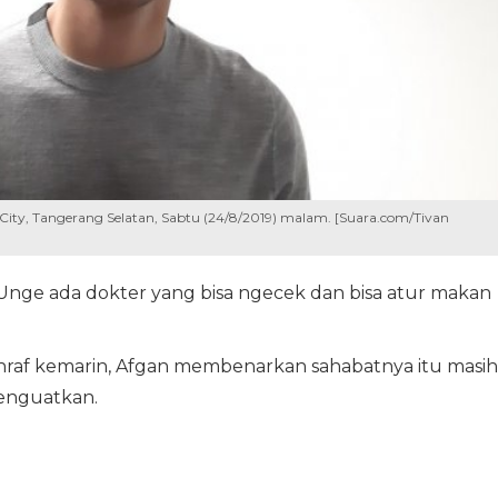
D City, Tangerang Selatan, Sabtu (24/8/2019) malam. [Suara.com/Tivan
u Unge ada dokter yang bisa ngecek dan bisa atur makan
raf kemarin, Afgan membenarkan sahabatnya itu masih
menguatkan.