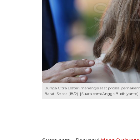
Bunga Citra Lestari menangis saat prosesi pemakam
Barat, Selasa (18/2). [Suara.com/Angga Budhiyanto]