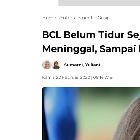
Home
Entertainment
Gosip
BCL Belum Tidur Sej
Meninggal, Sampai
Sumarni
,
Yuliani
Kamis, 20 Februari 2020 | 08:14 WIB