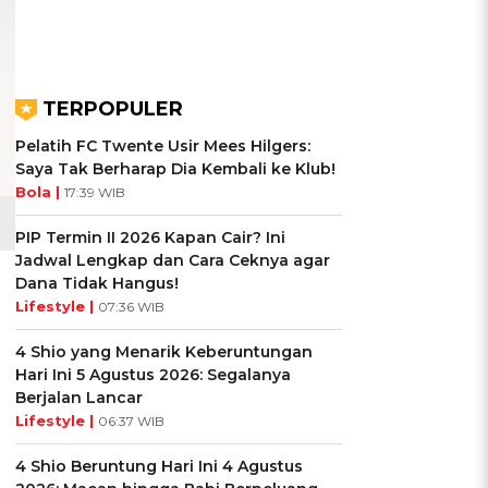
TERPOPULER
Pelatih FC Twente Usir Mees Hilgers:
Saya Tak Berharap Dia Kembali ke Klub!
Bola |
17:39 WIB
PIP Termin II 2026 Kapan Cair? Ini
Jadwal Lengkap dan Cara Ceknya agar
Dana Tidak Hangus!
Lifestyle |
07:36 WIB
4 Shio yang Menarik Keberuntungan
Hari Ini 5 Agustus 2026: Segalanya
Berjalan Lancar
Lifestyle |
06:37 WIB
4 Shio Beruntung Hari Ini 4 Agustus