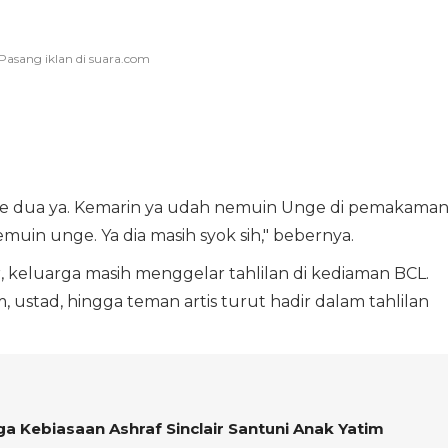
i ke dua ya. Kemarin ya udah nemuin Unge di pemakama
emuin unge. Ya dia masih syok sih," bebernya.
ir, keluarga masih menggelar tahlilan di kediaman BCL.
, ustad, hingga teman artis turut hadir dalam tahlilan
ga Kebiasaan Ashraf Sinclair Santuni Anak Yatim