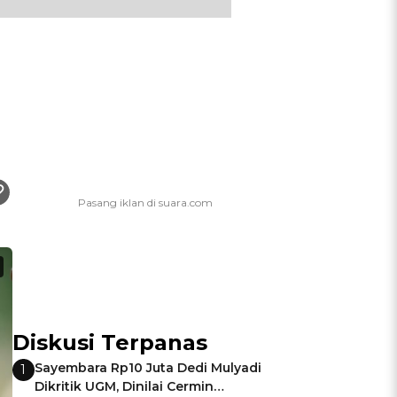
Diskusi Terpanas
Sayembara Rp10 Juta Dedi Mulyadi
1
Dikritik UGM, Dinilai Cermin