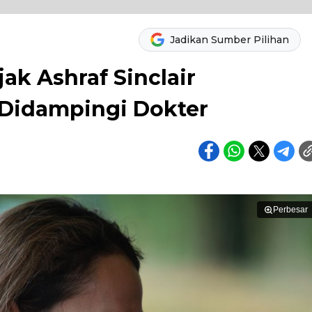
Jadikan Sumber Pilihan
ak Ashraf Sinclair
 Didampingi Dokter
Perbesar