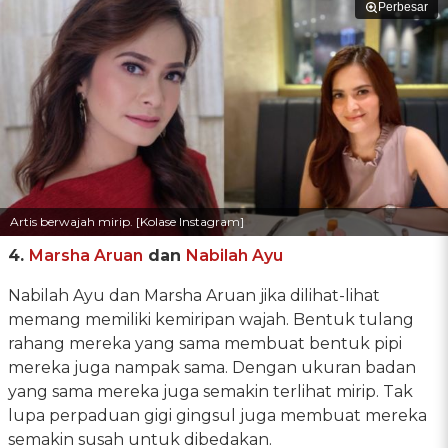
Perbesar
Artis berwajah mirip. [Kolase Instagram]
4.
Marsha Aruan
dan
Nabilah Ayu
Nabilah Ayu dan Marsha Aruan jika dilihat-lihat
memang memiliki kemiripan wajah. Bentuk tulang
rahang mereka yang sama membuat bentuk pipi
mereka juga nampak sama. Dengan ukuran badan
yang sama mereka juga semakin terlihat mirip. Tak
lupa perpaduan gigi gingsul juga membuat mereka
semakin susah untuk dibedakan.