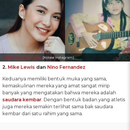
Artis berwajah mirip
. [Kolase Instagram]
2.
Mike Lewis
dan
Nino Fernandez
Keduanya memiliki bentuk muka yang sama,
kemaskulinan mereka yang amat sangat mirip
banyak yang mengatakan bahwa mereka adalah
saudara kembar
. Dengan bentuk badan yang atletis
juga mereka semakin terlihat sama bak saudara
kembar dari satu rahim yang sama.