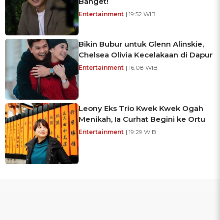
Banget!
Entertainment
| 19:52 WIB
Bikin Bubur untuk Glenn Alinskie,
Chelsea Olivia Kecelakaan di Dapur
Entertainment
| 16:08 WIB
Leony Eks Trio Kwek Kwek Ogah
Menikah, Ia Curhat Begini ke Ortu
Entertainment
| 19:29 WIB