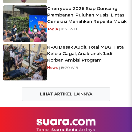
Cherrypop 2026 Siap Guncang
Prambanan, Puluhan Musisi Lintas
Generasi Meriahkan Repelita Musik
Jogja
| 18:21 WIB
KPAI Desak Audit Total MBG: Tata
Kelola Gagal, Anak-anak Jadi
Korban Ambisi Program
News
| 18:20 WIB
LIHAT ARTIKEL LAINNYA