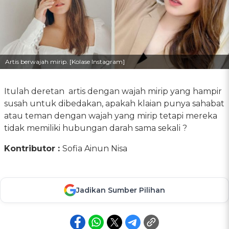
Artis berwajah mirip. [Kolase Instagram]
Itulah deretan artis dengan wajah mirip yang hampir
susah untuk dibedakan, apakah klaian punya sahabat
atau teman dengan wajah yang mirip tetapi mereka
tidak memiliki hubungan darah sama sekali ?
Kontributor :
Sofia Ainun Nisa
Jadikan Sumber Pilihan