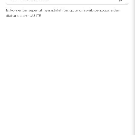
Isi komentar sepenuhnya adalah tanggung jawab pengguna dan
diatur dalam UU ITE