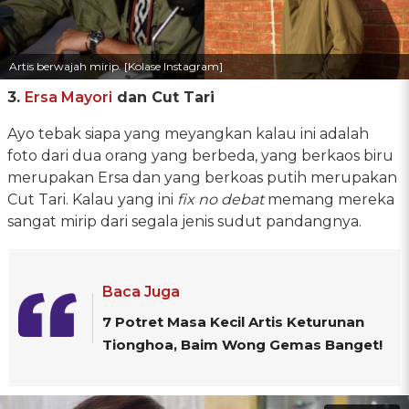
Artis berwajah mirip. [Kolase Instagram]
3.
Ersa Mayori
dan Cut Tari
Ayo tebak siapa yang meyangkan kalau ini adalah
foto dari dua orang yang berbeda, yang berkaos biru
merupakan Ersa dan yang berkoas putih merupakan
Cut Tari. Kalau yang ini
fix no debat
memang mereka
sangat mirip dari segala jenis sudut pandangnya.
Baca Juga
7 Potret Masa Kecil Artis Keturunan
Tionghoa, Baim Wong Gemas Banget!