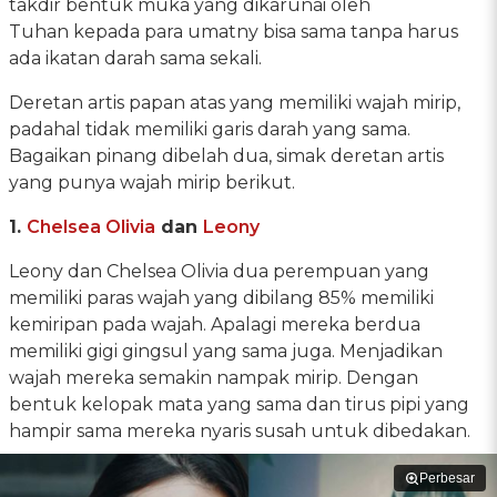
takdir bentuk muka yang dikarunai oleh
Tuhan kepada para umatny bisa sama tanpa harus
ada ikatan darah sama sekali.
Deretan artis papan atas yang memiliki wajah mirip,
padahal tidak memiliki garis darah yang sama.
Bagaikan pinang dibelah dua, simak deretan artis
yang punya wajah mirip berikut.
1.
Chelsea Olivia
dan
Leony
Leony dan Chelsea Olivia dua perempuan yang
memiliki paras wajah yang dibilang 85% memiliki
kemiripan pada wajah. Apalagi mereka berdua
memiliki gigi gingsul yang sama juga. Menjadikan
wajah mereka semakin nampak mirip. Dengan
bentuk kelopak mata yang sama dan tirus pipi yang
hampir sama mereka nyaris susah untuk dibedakan.
Perbesar