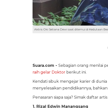
Aktris Oki Setiana Dewi saat ditemui di Kedutaan Bes
Suara.com -
Sebagian orang menilai p
raih gelar Doktor
berikut ini.
Kendati sibuk mengejar karier di dunia
menyelesaikan pendidikannya, bahkan 
Penasaran siapa saja? Simak daftar artis 
1. Rizal Edwin Manangsang