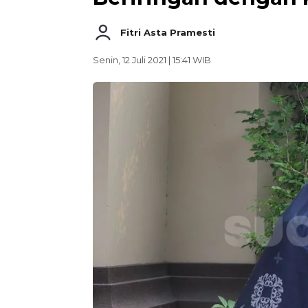
Fitri Asta Pramesti
Senin, 12 Juli 2021 | 15:41 WIB