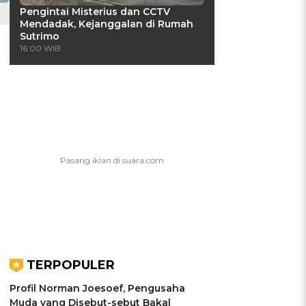
Pengintai Misterius dan CCTV
Mendadak, Kejanggalan di Rumah
Sutrimo
16:00 WIB
TERPOPULER
Profil Norman Joesoef, Pengusaha
Muda yang Disebut-sebut Bakal