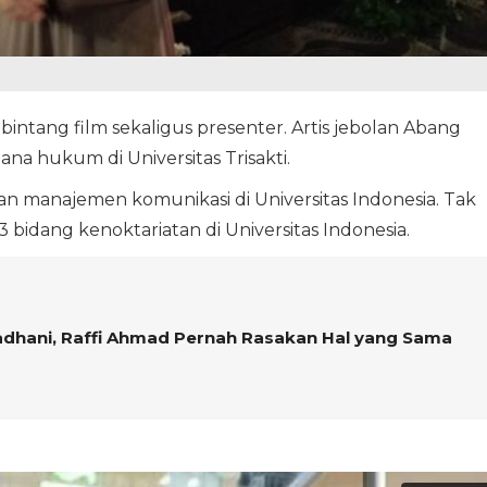
bintang film sekaligus presenter. Artis jebolan Abang
ana hukum di Universitas Trisakti.
an manajemen komunikasi di Universitas Indonesia. Tak
 bidang kenoktariatan di Universitas Indonesia.
adhani, Raffi Ahmad Pernah Rasakan Hal yang Sama