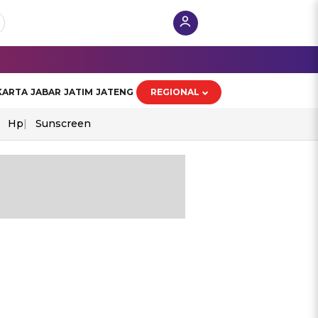
KARTA
JABAR
JATIM
JATENG
REGIONAL
Hp
Sunscreen