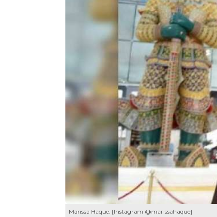
Marissa Haque. [Instagram @marissahaque]