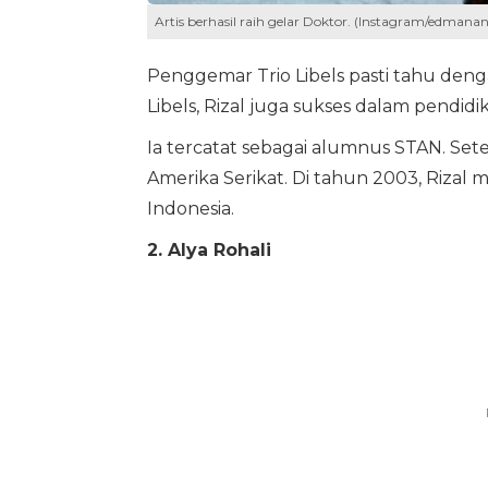
Artis berhasil raih gelar Doktor. (Instagram/edmanan
Penggemar Trio Libels pasti tahu deng
Libels, Rizal juga sukses dalam pendidi
Ia tercatat sebagai alumnus STAN. Sete
Amerika Serikat. Di tahun 2003, Rizal me
Indonesia.
2. Alya Rohali