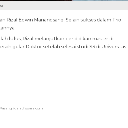
s)
an Rizal Edwin Manangsang. Selain sukses dalam Trio
kannya.
lah lulus, Rizal melanjutkan pendidikan master di
raih gelar Doktor setelah selesai studi S3 di Universitas