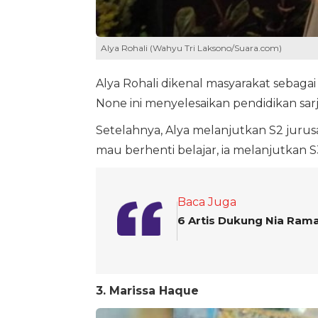
Alya Rohali (Wahyu Tri Laksono/Suara.com)
Alya Rohali dikenal masyarakat sebagai 
None ini menyelesaikan pendidikan sarj
Setelahnya, Alya melanjutkan S2 jurus
mau berhenti belajar, ia melanjutkan S3
Baca Juga
6 Artis Dukung Nia Ram
3. Marissa Haque