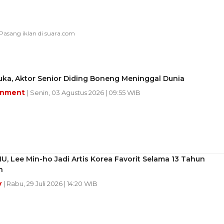
uka, Aktor Senior Diding Boneng Meninggal Dunia
inment
| Senin, 03 Agustus 2026 | 09:55 WIB
IU, Lee Min-ho Jadi Artis Korea Favorit Selama 13 Tahun
n
y
| Rabu, 29 Juli 2026 | 14:20 WIB