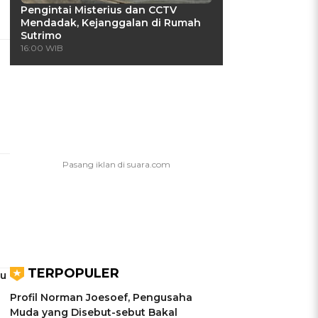
Pengintai Misterius dan CCTV
Mendadak, Kejanggalan di Rumah
Sutrimo
16:00 WIB
TERPOPULER
lu
Profil Norman Joesoef, Pengusaha
Muda yang Disebut-sebut Bakal