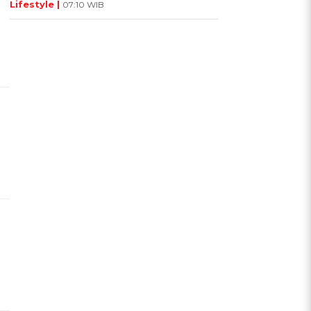
Lifestyle |
07:10 WIB