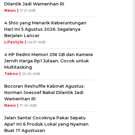
Dilantik Jadi Wamenhan RI
News |
17:21 WIB
4 Shio yang Menarik Keberuntungan
Hari Ini 5 Agustus 2026: Segalanya
Berjalan Lancar
Lifestyle |
06:37 WIB
4 HP Redmi Memori 256 GB dan Kamera
Jernih Harga Rp1 Jutaan, Cocok untuk
Multitasking
Tekno |
09:29 WIB
Bocoran Reshuffle Kabinet Agustus:
Norman Joesoef Bakal Dilantik Jadi
Wamenhan RI
News |
17:49 WIB
Jalan Santai Cocoknya Pakai Sepatu
Apa? Ini 6 Produk Lokal yang Nyaman
Buat 17 Agustusan