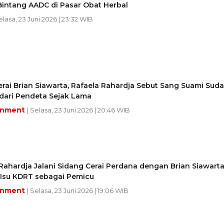
Bintang AADC di Pasar Obat Herbal
elasa, 23 Juni 2026 | 23:32 WIB
rai Brian Siawarta, Rafaela Rahardja Sebut Sang Suami Sud
dari Pendeta Sejak Lama
inment
| Selasa, 23 Juni 2026 | 20:46 WIB
Rahardja Jalani Sidang Cerai Perdana dengan Brian Siawarta
Isu KDRT sebagai Pemicu
inment
| Selasa, 23 Juni 2026 | 19:06 WIB