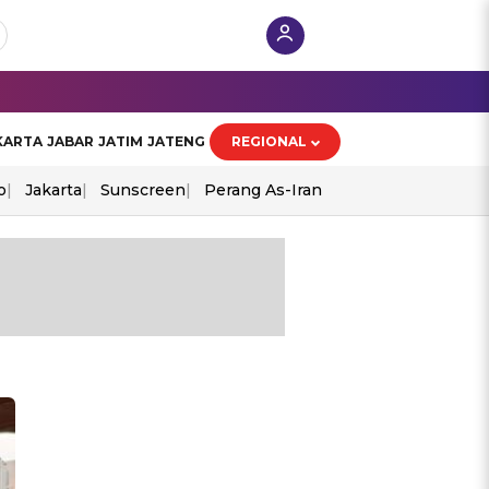
KARTA
JABAR
JATIM
JATENG
REGIONAL
o
Jakarta
Sunscreen
Perang As-Iran