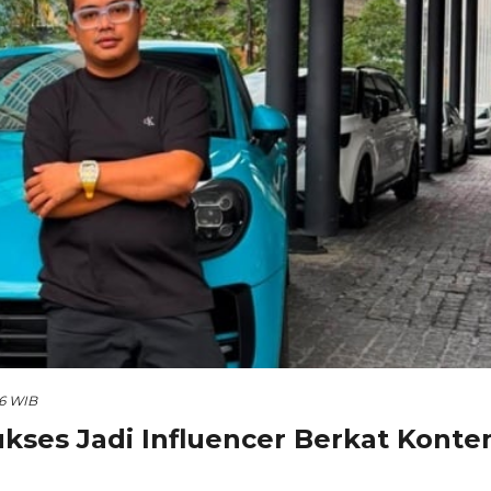
06 WIB
ukses Jadi Influencer Berkat Konte