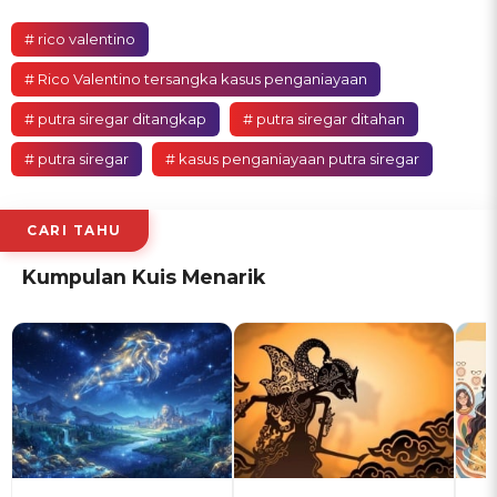
# rico valentino
# Rico Valentino tersangka kasus penganiayaan
# putra siregar ditangkap
# putra siregar ditahan
# putra siregar
# kasus penganiayaan putra siregar
CARI TAHU
Kumpulan Kuis Menarik