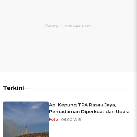
Terkini
Api Kepung TPA Rasau Jaya,
Pemadaman Diperkuat dari Udara
Foto
| 06:00 WIB