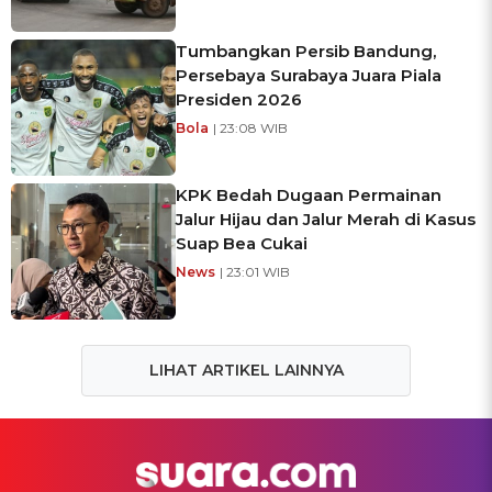
Tumbangkan Persib Bandung,
Persebaya Surabaya Juara Piala
Presiden 2026
Bola
| 23:08 WIB
KPK Bedah Dugaan Permainan
Jalur Hijau dan Jalur Merah di Kasus
Suap Bea Cukai
News
| 23:01 WIB
LIHAT ARTIKEL LAINNYA