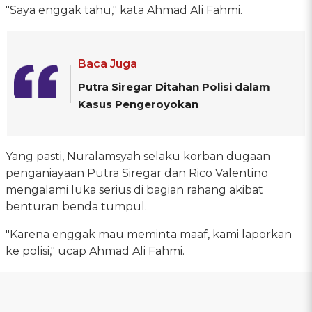
"Saya enggak tahu," kata Ahmad Ali Fahmi.
Baca Juga
Putra Siregar Ditahan Polisi dalam
Kasus Pengeroyokan
Yang pasti, Nuralamsyah selaku korban dugaan
penganiayaan Putra Siregar dan Rico Valentino
mengalami luka serius di bagian rahang akibat
benturan benda tumpul.
"Karena enggak mau meminta maaf, kami laporkan
ke polisi," ucap Ahmad Ali Fahmi.