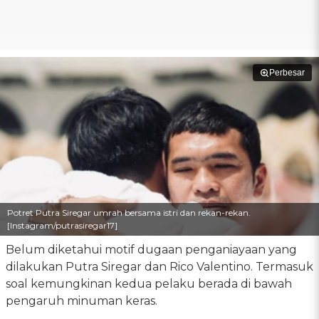
Perbesar
Potret Putra Siregar umrah bersama istri dan rekan-rekan.
[Instagram/putrasiregar17]
Belum diketahui motif dugaan penganiayaan yang
dilakukan Putra Siregar dan Rico Valentino. Termasuk
soal kemungkinan kedua pelaku berada di bawah
pengaruh minuman keras.