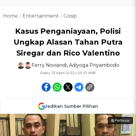
Home
Entertainment
Gosip
Kasus Penganiayaan, Polisi
Ungkap Alasan Tahan Putra
Siregar dan Rico Valentino
Ferry Noviandi
,
Adiyoga Priyambodo
Rabu, 13 April 2022 | 03:10 WIB
Jadikan Sumber Pilihan
Perbesar