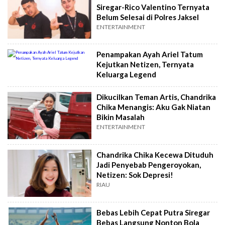
Siregar-Rico Valentino Ternyata
Belum Selesai di Polres Jaksel
ENTERTAINMENT
Penampakan Ayah Ariel Tatum
Kejutkan Netizen, Ternyata
Keluarga Legend
Dikucilkan Teman Artis, Chandrika
Chika Menangis: Aku Gak Niatan
Bikin Masalah
ENTERTAINMENT
Chandrika Chika Kecewa Dituduh
Jadi Penyebab Pengeroyokan,
Netizen: Sok Depresi!
RIAU
Bebas Lebih Cepat Putra Siregar
Bebas Langsung Nonton Bola