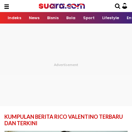
Indeks
News
Bisnis
Bola
Sport
Lifestyle
En
KUMPULAN BERITA RICO VALENTINO TERBARU
DAN TERKINI