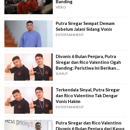
Banding
VIDEO
Putra Siregar Sempat Demam
Sebelum Jalani Sidang Vonis
ENTERTAINMENT
Divonis 6 Bulan Penjara, Putra
Siregar dan Rico Valentino Ogah
Banding: Peristiwa Ini Berikan
Pelajaran
SUMUT
Terkendala Sinyal, Putra Siregar
dan Rico Valentino Tak Dengar
Vonis Hakim
ENTERTAINMENT
Putra Siregar dan Rico Valentino
Divonis 6 Bulan Penjara dari Kasus