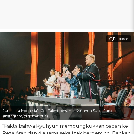
Perbesar
Juri acara Indonesia's Got Talent bersama Kyuhyun Super Junior.
(Instagram/@gottalentid)
"Fakta bahwa Kyuhyun membungkukkan badan ke
Reza Arap dan dia sama sekali tak bergeming. Bahkan