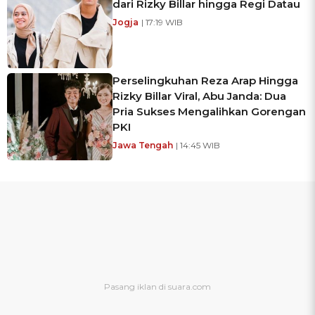
dari Rizky Billar hingga Regi Datau
Jogja
| 17:19 WIB
Perselingkuhan Reza Arap Hingga
Rizky Billar Viral, Abu Janda: Dua
Pria Sukses Mengalihkan Gorengan
PKI
Jawa Tengah
| 14:45 WIB