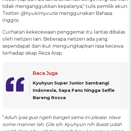
tidak menganggukkan kepalanya," tulis pemilik akun
Twitter
@hyukimycutie
menggunakan Bahasa
Inggris.
Curhatan kekecewaan penggemar itu lantas dibalas
oleh netizen lain. Beberapa netizen ada yang
sependapat dan ikut mengungkapkan rasa kecewa
terhadap sikap Reza Arap.
Baca Juga
Kyuhyun Super Junior Sambangi
Indonesia, Sapa Fans hingga Selfie
Bareng Rossa
"
Aduh iyaa gue ngeh banget sama ini please. Have
some manner lah. Gile sih. Kyuhyun nih ibarat udah