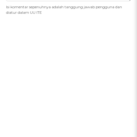
Isi komentar sepenuhnya adalah tanggung jawab pengguna dan
diatur dalam UU ITE