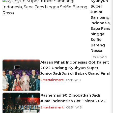
Kyuhyun
Super
Junior
Sambangi
Indonesia,
Sapa Fans
hingga
Selfie
Bareng
Rossa
| 13:41 WIB
Alasan Pihak Indonesias Got Talent
2022 Undang Kyuhyun Super
Junior Jadi Juri di Babak Grand Final
Entertainment
| 09:13 WIB
Pasheman 90 Dinobatkan Jadi
Juara Indonesias Got Talent 2022
Entertainment
| 08:54 WIB