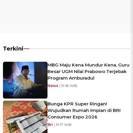
Terkini
MBG Maju Kena Mundur Kena, Guru
Besar UGM Nilai Prabowo Terjebak
Program Amburadul
News
| 19:18 WIB
Bunga KPR Super Ringan!
Wujudkan Rumah Impian di BRI
Consumer Expo 2026
Bri
| 19:17 WIB