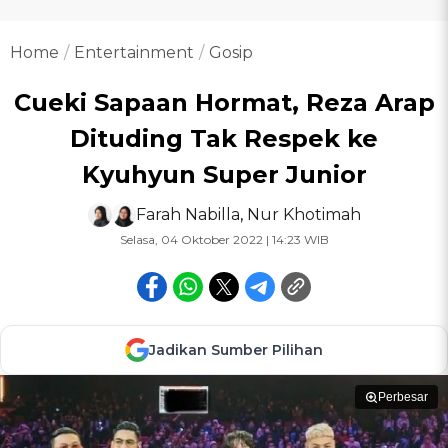
Home
Entertainment
Gosip
Cueki Sapaan Hormat, Reza Arap
Dituding Tak Respek ke
Kyuhyun Super Junior
Farah Nabilla
,
Nur Khotimah
Selasa, 04 Oktober 2022 | 14:23 WIB
Jadikan Sumber Pilihan
Perbesar