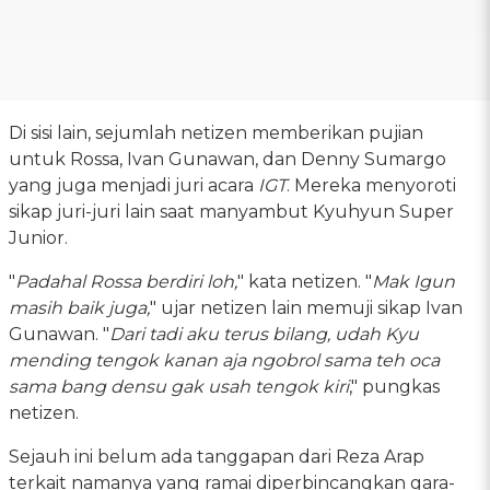
Di sisi lain, sejumlah netizen memberikan pujian
untuk Rossa, Ivan Gunawan, dan Denny Sumargo
yang juga menjadi juri acara
IGT
. Mereka menyoroti
sikap juri-juri lain saat manyambut Kyuhyun Super
Junior.
"
Padahal Rossa berdiri loh,
" kata netizen. "
Mak Igun
masih baik juga,
" ujar netizen lain memuji sikap Ivan
Gunawan. "
Dari tadi aku terus bilang, udah Kyu
mending tengok kanan aja ngobrol sama teh oca
sama bang densu gak usah tengok kiri
," pungkas
netizen.
Sejauh ini belum ada tanggapan dari Reza Arap
terkait namanya yang ramai diperbincangkan gara-