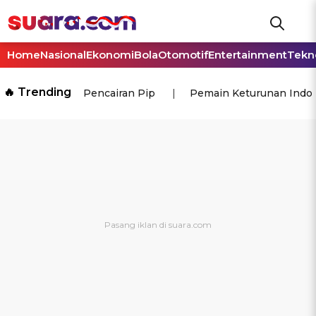
Home
Nasional
Ekonomi
Bola
Otomotif
Entertainment
Tekn
🔥 Trending
Pencairan Pip
Pemain Keturunan Indo