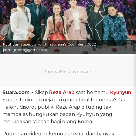
Kyuhyun Super Junior di Indonesia’s Got Talent 2022
[Instagram/@gottalentid]
Suara.com -
Sikap
Reza Arap
saat bertemu
Kyuhyun
Super Junior di meja juri grand final Indonesia's Got
Talent disorot publik. Reza Arap dituding tak
membalas bungkukan badan Kyuhyun yang
merupakan sapaan bagi orang Korea.
Potongan video ini kemudian viral dan banyak