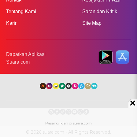
Tentang Kami
Saran dan Kritik
Karir
Site Map
Dapatkan Aplikasi
Suara.com
© 2026 suara.com - All Rights Reserved.