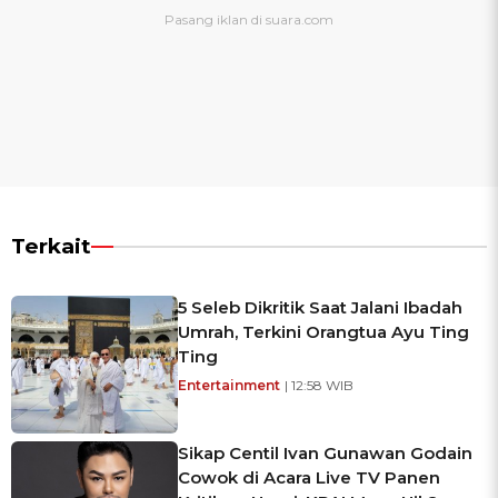
Terkait
5 Seleb Dikritik Saat Jalani Ibadah
Umrah, Terkini Orangtua Ayu Ting
Ting
Entertainment
| 12:58 WIB
Sikap Centil Ivan Gunawan Godain
Cowok di Acara Live TV Panen