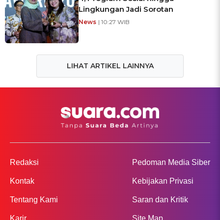
Lingkungan Jadi Sorotan
News
| 10:27 WIB
LIHAT ARTIKEL LAINNYA
Redaksi
Pedoman Media Siber
Kontak
Kebijakan Privasi
Tentang Kami
Saran dan Kritik
Karir
Site Map