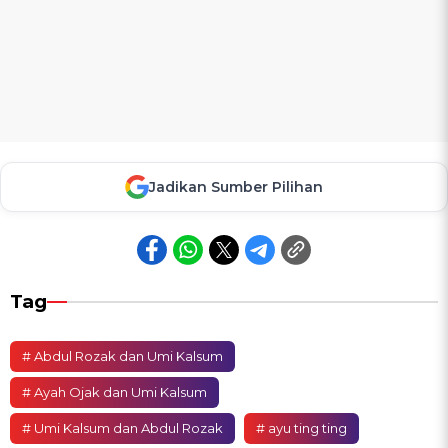
Jadikan Sumber Pilihan
Tag
# Abdul Rozak dan Umi Kalsum
# Ayah Ojak dan Umi Kalsum
# Umi Kalsum dan Abdul Rozak
# ayu ting ting