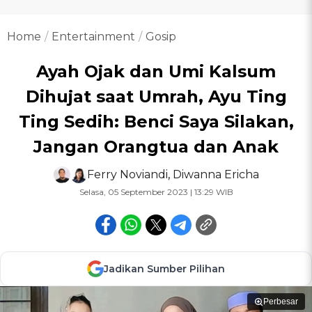
Home
Entertainment
Gosip
Ayah Ojak dan Umi Kalsum
Dihujat saat Umrah, Ayu Ting
Ting Sedih: Benci Saya Silakan,
Jangan Orangtua dan Anak
Ferry Noviandi
,
Diwanna Ericha
Selasa, 05 September 2023 | 13:29 WIB
Jadikan Sumber Pilihan
Perbesar