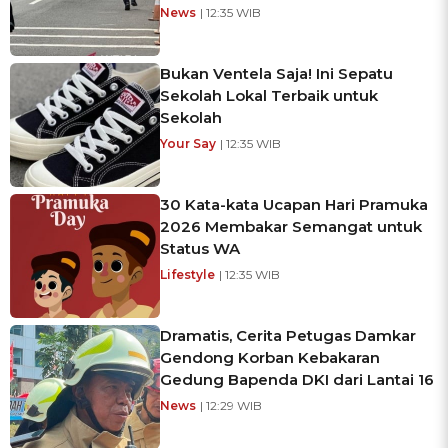
News
| 12:35 WIB
Bukan Ventela Saja! Ini Sepatu
Sekolah Lokal Terbaik untuk
Sekolah
Your Say
| 12:35 WIB
30 Kata-kata Ucapan Hari Pramuka
2026 Membakar Semangat untuk
Status WA
Lifestyle
| 12:35 WIB
Dramatis, Cerita Petugas Damkar
Gendong Korban Kebakaran
Gedung Bapenda DKI dari Lantai 16
News
| 12:29 WIB