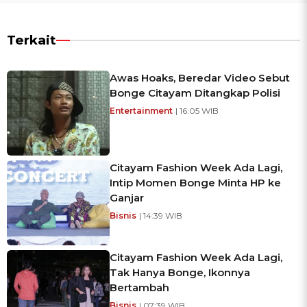
Terkait
Awas Hoaks, Beredar Video Sebut
Bonge Citayam Ditangkap Polisi
Entertainment
| 16:05 WIB
Citayam Fashion Week Ada Lagi,
Intip Momen Bonge Minta HP ke
Ganjar
Bisnis
| 14:39 WIB
Citayam Fashion Week Ada Lagi,
Tak Hanya Bonge, Ikonnya
Bertambah
Bisnis
| 07:39 WIB