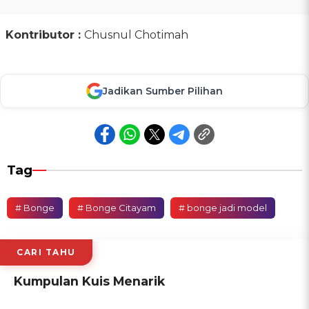
Kontributor :
Chusnul Chotimah
Jadikan Sumber Pilihan
Tag
# Bonge
# Bonge Citayam
# bonge jadi model
CARI TAHU
Kumpulan Kuis Menarik