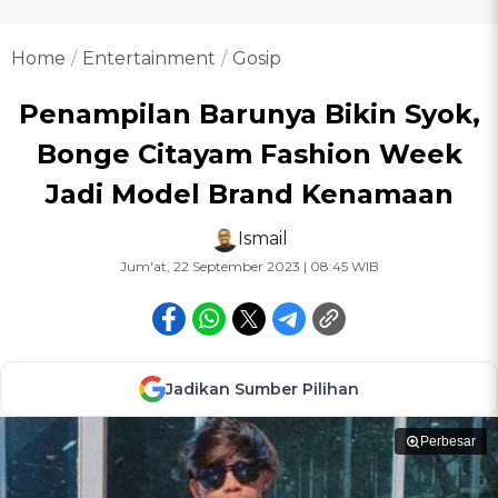
Home
Entertainment
Gosip
Penampilan Barunya Bikin Syok,
Bonge Citayam Fashion Week
Jadi Model Brand Kenamaan
Ismail
Jum'at, 22 September 2023 | 08:45 WIB
Jadikan Sumber Pilihan
Perbesar