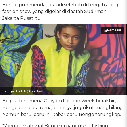
Bonge pun mendadak jadi selebriti di tengah ajang
fashion show yang digelar di daerah Sudirman,
Jakarta Pusat itu.
Perbesar
Bonge (TikTok @omiky81)
Begitu fenomena Citayam Fashion Week berakhir,
Bonge dan para remaja lainnya juga ikut menghilang.
Namun baru-baru ini, kabar baru Bonge terungkap.
"Yang pernah viral Bonge di panggung fashion