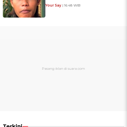
Your Say
| 16:48 WIB
Terkini