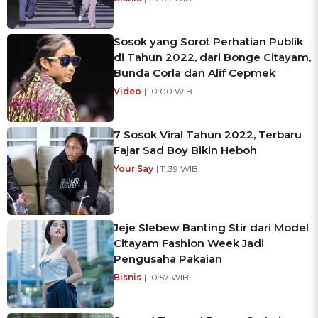
Sosok yang Sorot Perhatian Publik
di Tahun 2022, dari Bonge Citayam,
Bunda Corla dan Alif Cepmek
Video
| 10:00 WIB
7 Sosok Viral Tahun 2022, Terbaru
Fajar Sad Boy Bikin Heboh
Your Say
| 11:39 WIB
Jeje Slebew Banting Stir dari Model
Citayam Fashion Week Jadi
Pengusaha Pakaian
Bisnis
| 10:57 WIB