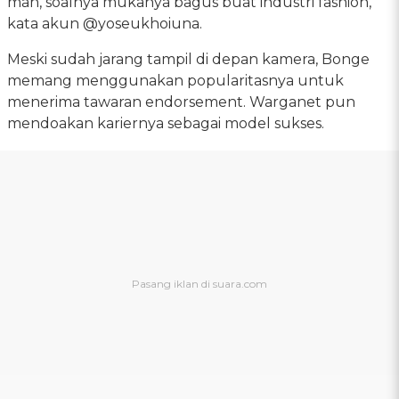
mah, soalnya mukanya bagus buat industri fashion,"
kata akun @yoseukhoiuna.
Meski sudah jarang tampil di depan kamera, Bonge
memang menggunakan popularitasnya untuk
menerima tawaran endorsement. Warganet pun
mendoakan kariernya sebagai model sukses.