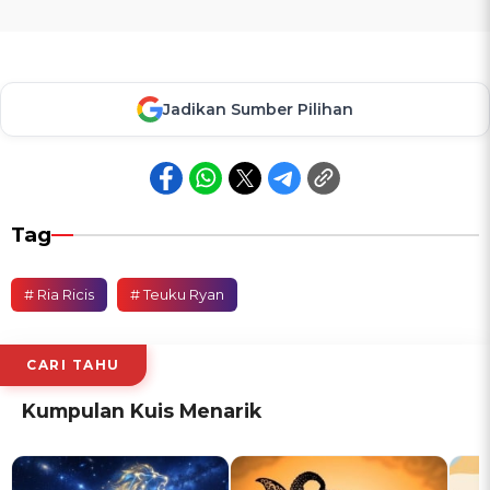
Jadikan Sumber Pilihan
Tag
# Ria Ricis
# Teuku Ryan
CARI TAHU
Kumpulan Kuis Menarik