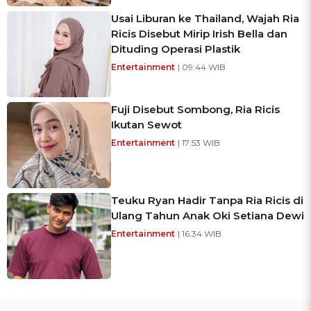
Usai Liburan ke Thailand, Wajah Ria
Ricis Disebut Mirip Irish Bella dan
Dituding Operasi Plastik
Entertainment
| 09:44 WIB
Fuji Disebut Sombong, Ria Ricis
Ikutan Sewot
Entertainment
| 17:53 WIB
Teuku Ryan Hadir Tanpa Ria Ricis di
Ulang Tahun Anak Oki Setiana Dewi
Entertainment
| 16:34 WIB