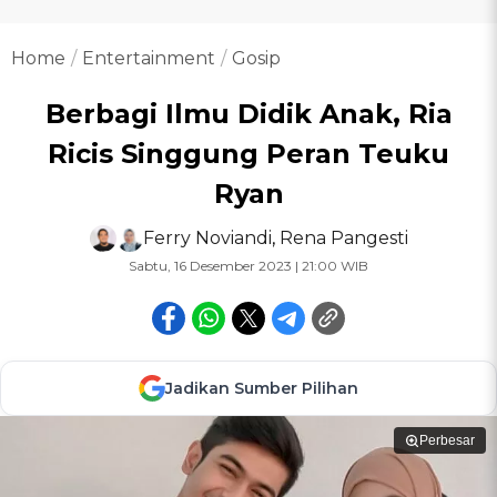
Home
Entertainment
Gosip
Berbagi Ilmu Didik Anak, Ria
Ricis Singgung Peran Teuku
Ryan
Ferry Noviandi
,
Rena Pangesti
Sabtu, 16 Desember 2023 | 21:00 WIB
Jadikan Sumber Pilihan
Perbesar