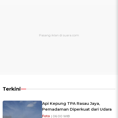
Terkini
Api Kepung TPA Rasau Jaya,
Pemadaman Diperkuat dari Udara
Foto
| 06:00 WIB