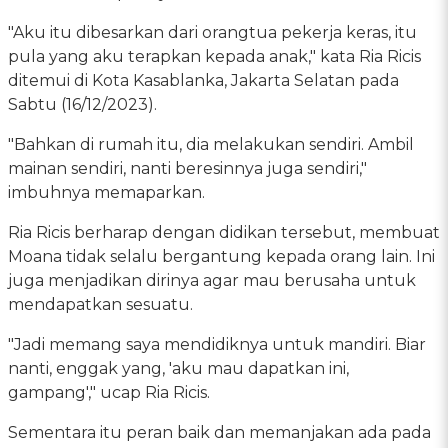
"Aku itu dibesarkan dari orangtua pekerja keras, itu
pula yang aku terapkan kepada anak," kata Ria Ricis
ditemui di Kota Kasablanka, Jakarta Selatan pada
Sabtu (16/12/2023).
"Bahkan di rumah itu, dia melakukan sendiri. Ambil
mainan sendiri, nanti beresinnya juga sendiri,"
imbuhnya memaparkan.
Ria Ricis berharap dengan didikan tersebut, membuat
Moana tidak selalu bergantung kepada orang lain. Ini
juga menjadikan dirinya agar mau berusaha untuk
mendapatkan sesuatu.
"Jadi memang saya mendidiknya untuk mandiri. Biar
nanti, enggak yang, 'aku mau dapatkan ini,
gampang'," ucap Ria Ricis.
Sementara itu peran baik dan memanjakan ada pada