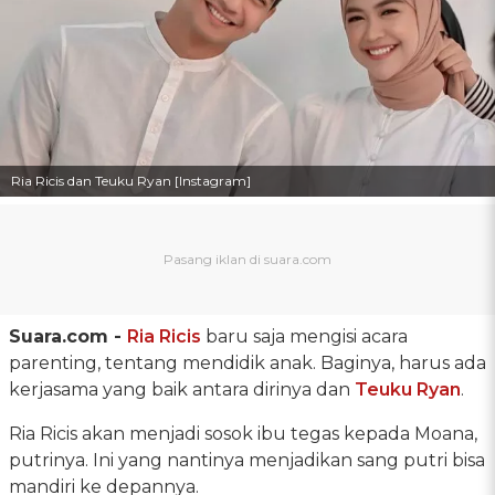
Ria Ricis dan Teuku Ryan [Instagram]
Suara.com -
Ria Ricis
baru saja mengisi acara
parenting, tentang mendidik anak. Baginya, harus ada
kerjasama yang baik antara dirinya dan
Teuku Ryan
.
Ria Ricis akan menjadi sosok ibu tegas kepada Moana,
putrinya. Ini yang nantinya menjadikan sang putri bisa
mandiri ke depannya.