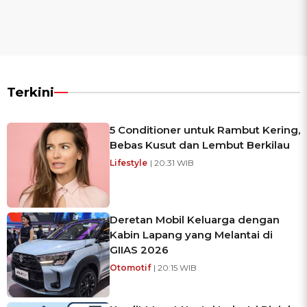
Terkini
5 Conditioner untuk Rambut Kering,
Bebas Kusut dan Lembut Berkilau
Lifestyle
| 20:31 WIB
Deretan Mobil Keluarga dengan
Kabin Lapang yang Melantai di
GIIAS 2026
Otomotif
| 20:15 WIB