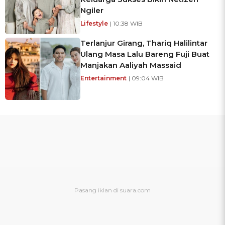
Ngiler
Lifestyle
| 10:38 WIB
Terlanjur Girang, Thariq Halilintar
Ulang Masa Lalu Bareng Fuji Buat
Manjakan Aaliyah Massaid
Entertainment
| 09:04 WIB