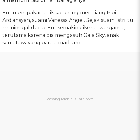
almarhum Bibi di hari bahagianya.
Fuji merupakan adik kandung mendiang Bibi
Ardiansyah, suami Vanessa Angel. Sejak suami istri itu
meninggal dunia, Fuji semakin dikenal warganet,
terutama karena dia mengasuh Gala Sky, anak
sematawayang para almarhum.