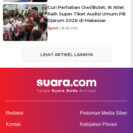
Curi Perhatian Owi/Butet, 16 Atlet
Raih Super Tiket Audisi Umum PB
Djarum 2026 di Makassar
Sport
| 18:56 WIB
LIHAT ARTIKEL LAINNYA
Redaksi
Pedoman Media Siber
Kontak
Kebijakan Privasi