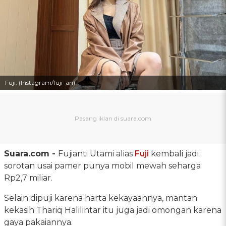
Fuji. (Instagram/fuji_an)
Suara.com -
Fujianti Utami alias
Fuji
kembali jadi
sorotan usai pamer punya mobil mewah seharga
Rp2,7 miliar.
Selain dipuji karena harta kekayaannya, mantan
kekasih Thariq Halilintar itu juga jadi omongan karena
gaya pakaiannya.