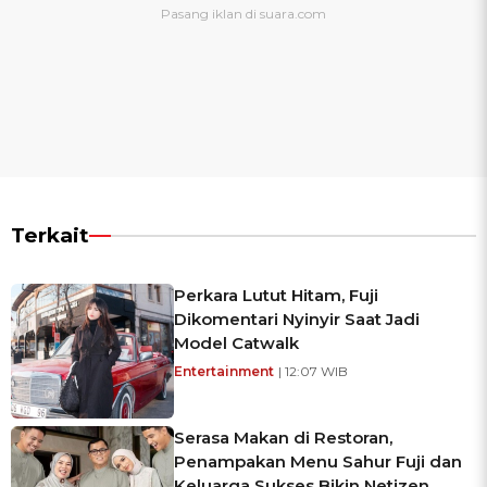
Terkait
Perkara Lutut Hitam, Fuji
Dikomentari Nyinyir Saat Jadi
Model Catwalk
Entertainment
| 12:07 WIB
Serasa Makan di Restoran,
Penampakan Menu Sahur Fuji dan
Keluarga Sukses Bikin Netizen