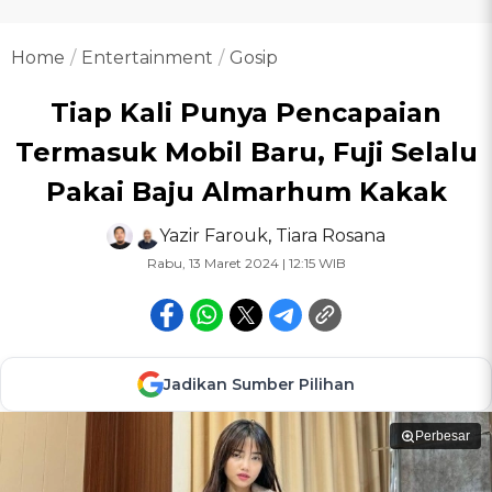
Home
Entertainment
Gosip
Tiap Kali Punya Pencapaian
Termasuk Mobil Baru, Fuji Selalu
Pakai Baju Almarhum Kakak
Yazir Farouk
,
Tiara Rosana
Rabu, 13 Maret 2024 | 12:15 WIB
Jadikan Sumber Pilihan
Perbesar