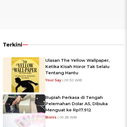
Terkini
Ulasan The Yellow Wallpaper,
Ketika Kisah Horor Tak Selalu
Tentang Hantu
Your Say
| 09:30 WIB
Rupiah Perkasa di Tengah
Pelemahan Dolar AS, Dibuka
Menguat ke Rp17.912
Bisnis
| 09:28 WIB