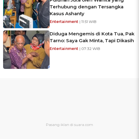
Terhubung dengan Tersangka
Kasus Ashanty
Entertainment
| 11:51 WIB
Diduga Mengemis di Kota Tua, Pak
Tarno: Saya Gak Minta, Tapi Dikasih
Entertainment
| 07:32 WIB