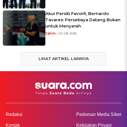
Akui Persib Favorit, Bernardo
Tavares: Persebaya Datang Bukan
untuk Menyerah
Jatim
| 09:08 WIB
LIHAT ARTIKEL LAINNYA
Redaksi
Pedoman Media Siber
Kontak
Kebijakan Privasi