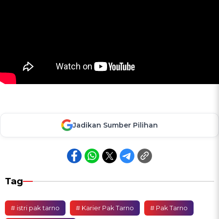
Jadikan Sumber Pilihan
Tag
# istri pak tarno
# Karier Pak Tarno
# Pak Tarno