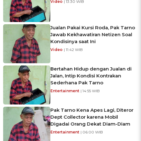
Video
| 13:30 WIB
Jualan Pakai Kursi Roda, Pak Tarno
Jawab Kekhawatiran Netizen Soal
Kondisinya saat Ini
Video
| 11:42 WIB
Bertahan Hidup dengan Jualan di
Jalan, Intip Kondisi Kontrakan
Sederhana Pak Tarno
Entertainment
| 14:55 WIB
Pak Tarno Kena Apes Lagi, Diteror
Dept Collector karena Mobil
Digadai Orang Dekat Diam-Diam
Entertainment
| 06:00 WIB