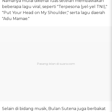
Namanya mulai dikenal luas setelah membawakan
beberapa lagu viral, seperti "Terpesona (yel-yel TNI),"
"Put Your Head on My Shoulder," serta lagu daerah
"Adu Mamae."
Selain di bidang musik, Bulan Sutena juga berbakat