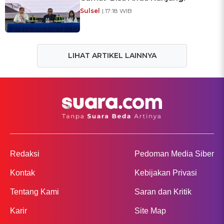
Sulsel
| 17:18 WIB
LIHAT ARTIKEL LAINNYA
Redaksi
Pedoman Media Siber
Kontak
Kebijakan Privasi
Tentang Kami
Saran dan Kritik
Karir
Site Map