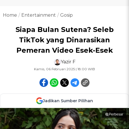
Home
Entertainment
Gosip
Siapa Bulan Sutena? Seleb
TikTok yang Dinarasikan
Pemeran Video Esek-Esek
Yazir F
Kamis, 06 Februari 2025 | 18:00 WIB
Jadikan Sumber Pilihan
Perbesar