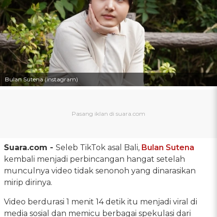
Bulan Sutena (instagram)
Suara.com -
Seleb TikTok asal Bali,
Bulan Sutena
kembali menjadi perbincangan hangat setelah
munculnya video tidak senonoh yang dinarasikan
mirip dirinya.
Video berdurasi 1 menit 14 detik itu menjadi viral di
media sosial dan memicu berbagai spekulasi dari