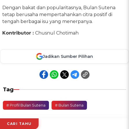
Dengan bakat dan popularitasnya, Bulan Sutena
tetap berusaha mempertahankan citra positif di
tengah berbagai isu yang menerpanya.
Kontributor :
Chusnul Chotimah
Jadikan Sumber Pilihan
Tag
# Profil Bulan Sutena
# Bulan Sutena
CARI TAHU