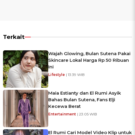
Terkait
Wajah Glowing, Bulan Sutena Pakai
Skincare Lokal Harga Rp 50 Ribuan
Ini
Lifestyle
| 13:39 WIB
Maia Estianty dan El Rumi Asyik
Bahas Bulan Sutena, Fans Elji
Kecewa Berat
Entertainment
| 23:05 WIB
El Rumi Cari Model Video Klip untuk