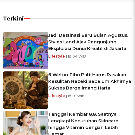
Terkini
Jadi Destinasi Baru Bulan Agustus,
Styles Land Ajak Pengunjung
Eksplorasi Dunia Kreatif di Jakarta
Lifestyle
| 18:04 WIB
6 Weton Tibo Pati: Harus Rasakan
Kesulitan Rezeki Sebelum Akhirnya
Sukses Bergelimang Harta
Lifestyle
| 18:01 WIB
Tanggal Kembar 8.8, Saatnya
Lengkapi Kebutuhan Skincare
hingga Vitamin dengan Lebih
Hemat