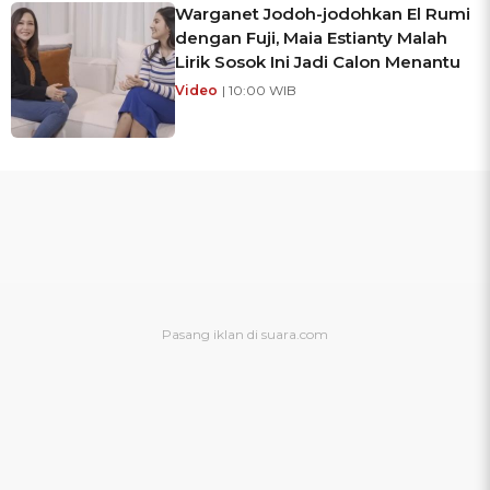
Warganet Jodoh-jodohkan El Rumi
dengan Fuji, Maia Estianty Malah
Lirik Sosok Ini Jadi Calon Menantu
Video
| 10:00 WIB