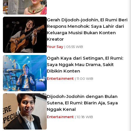
Gerah Dijodoh-jodohin, El Rumi Beri
Respons Menohok: Saya Lahir dari
Keluarga Musisi Bukan Konten
Kreator
Your Say
| 05:55 WIB
Ogah Kaya dari Setingan, El Rumi:
Saya Nggak Mau Drama, Sakit
Dibikin Konten
Entertainment
| 11:00 WIB
Dijodoh-Jodohin dengan Bulan
Sutena, El Rumi: Biarin Aja, Saya
Nggak Kenal
Entertainment
| 10:18 WIB