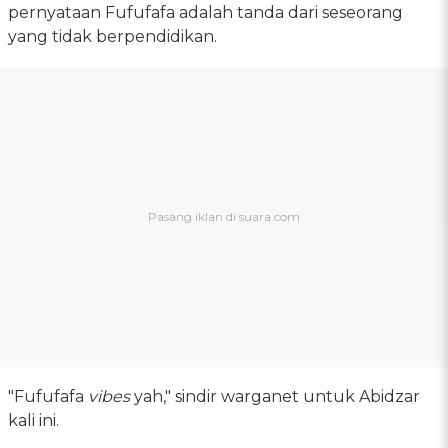
pernyataan Fufufafa adalah tanda dari seseorang
yang tidak berpendidikan.
"Fufufafa
vibes
yah," sindir warganet untuk Abidzar
kali ini.