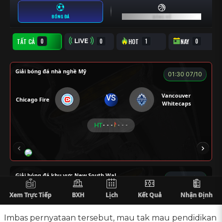
Imbas pernyataan tersebut, mau tak mau pendidikan