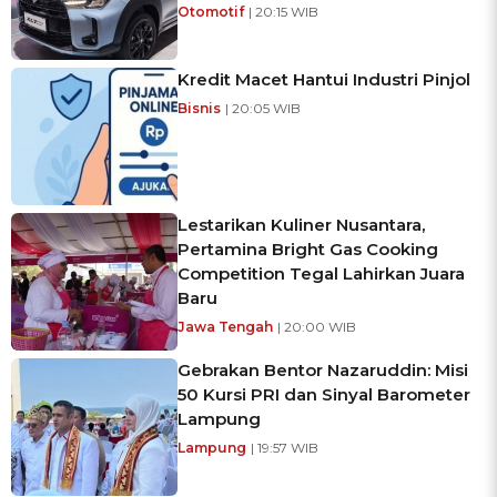
Otomotif
| 20:15 WIB
Kredit Macet Hantui Industri Pinjol
Bisnis
| 20:05 WIB
Lestarikan Kuliner Nusantara,
Pertamina Bright Gas Cooking
Competition Tegal Lahirkan Juara
Baru
Jawa Tengah
| 20:00 WIB
Gebrakan Bentor Nazaruddin: Misi
50 Kursi PRI dan Sinyal Barometer
Lampung
Lampung
| 19:57 WIB