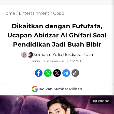
Home
Entertainment
Gosip
Dikaitkan dengan Fufufafa,
Ucapan Abidzar Al Ghifari Soal
Pendidikan Jadi Buah Bibir
Sumarni
,
Yulia Rosdiana Putri
Senin, 10 Februari 2025 | 13:53 WIB
Jadikan Sumber Pilihan
Perbesar