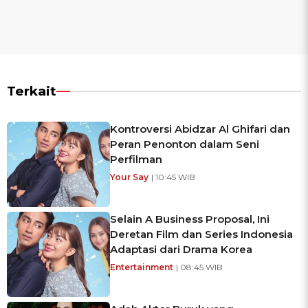
Terkait
Kontroversi Abidzar Al Ghifari dan
Peran Penonton dalam Seni
Perfilman
Your Say
| 10:45 WIB
Selain A Business Proposal, Ini
Deretan Film dan Series Indonesia
Adaptasi dari Drama Korea
Entertainment
| 08:45 WIB