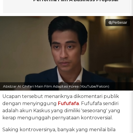
Perbesar
Abidzar Al Ghifari Main Film Adaptasi Korea (YouTube/Falcon)
Ucapan tersebut menariknya dikomentari publik
dengan menyinggung
Fufufafa
. Fufufafa sendiri
adalah akun Kaskus yang dimiliki 'seseorang' yang
kerap mengunggah pernyataan kontroversial.
Saking kontroversinya, banyak yang menilai bila