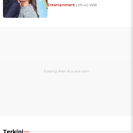
Entertainment
| 09:40 WIB
Terkini