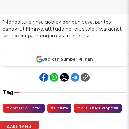
"Mengakui dirinya goblok dengan gaya, pantes
bangkrut filmnya, attitude nol plus tolol," warganet
lain menimpali dengan cara menohok.
Jadikan Sumber Pilihan
Tag
# Abidzar Al Ghifari
# fufufafa
# A Business Proposal
CARI TAHU