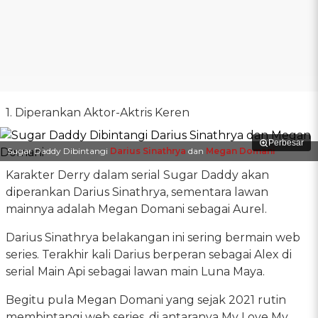
1. Diperankan Aktor-Aktris Keren
Perbesar
Sugar Daddy Dibintangi
Darius Sinathrya
dan
Megan Domani
Karakter Derry dalam serial Sugar Daddy akan
diperankan Darius Sinathrya, sementara lawan
mainnya adalah Megan Domani sebagai Aurel.
Darius Sinathrya belakangan ini sering bermain web
series. Terakhir kali Darius berperan sebagai Alex di
serial Main Api sebagai lawan main Luna Maya.
Begitu pula Megan Domani yang sejak 2021 rutin
membintangi web series, di antaranya My Love My