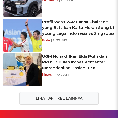
Profil Wasit VAR Pansa Chaisanit
yang Batalkan Kartu Merah Song Ui-
young Laga Indonesia vs Singapura
Bola
| 21:35 WIB
UGM Nonaktifkan Elda Putri dari
PPDS 3 Bulan Imbas Komentar
Merendahkan Pasien BPJS
News
| 21:28 WIB
LIHAT ARTIKEL LAINNYA