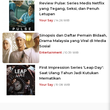
Review Pulse: Series Medis Netflix
yang Tegang, Seksi, dan Penuh
Letupan
Your Say
| 14:26 WIB
Sinopsis dan Daftar Pemain Bidaah,
Drama Malaysia yang Viral di Media
Sosial
Entertainment
| 10:39 WIB
First Impression Series 'Leap Day':
Saat Ulang Tahun Jadi Kutukan
Mematikan
Your Say
| 19:08 WIB