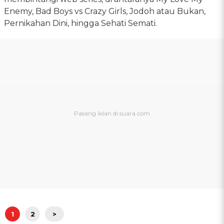
Enemy, Bad Boys vs Crazy Girls, Jodoh atau Bukan,
Pernikahan Dini, hingga Sehati Semati.
1
2
>