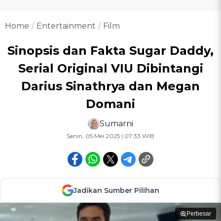
Home
Entertainment
Film
Sinopsis dan Fakta Sugar Daddy,
Serial Original VIU Dibintangi
Darius Sinathrya dan Megan
Domani
Sumarni
Senin, 05 Mei 2025 | 07:33 WIB
Jadikan Sumber Pilihan
Perbesar