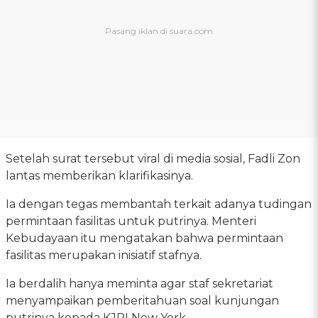
Setelah surat tersebut viral di media sosial, Fadli Zon
lantas memberikan klarifikasinya.
Ia dengan tegas membantah terkait adanya tudingan
permintaan fasilitas untuk putrinya. Menteri
Kebudayaan itu mengatakan bahwa permintaan
fasilitas merupakan inisiatif stafnya.
Ia berdalih hanya meminta agar staf sekretariat
menyampaikan pemberitahuan soal kunjungan
putrinya kepada KJRI New York.