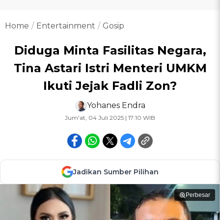
Home
Entertainment
Gosip
Diduga Minta Fasilitas Negara,
Tina Astari Istri Menteri UMKM
Ikuti Jejak Fadli Zon?
Yohanes Endra
Jum'at, 04 Juli 2025 | 17:10 WIB
Jadikan Sumber Pilihan
Perbesar