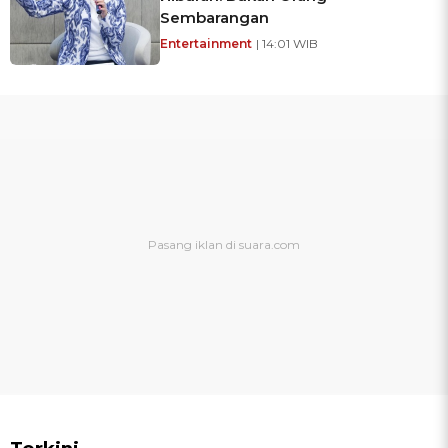
Sembarangan
Entertainment
| 14:01 WIB