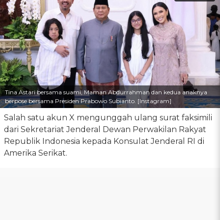
Tina Astari bersama suami, Maman Abdurrahman dan kedua anaknya
berpose bersama Presiden Prabowo Subianto. [Instagram]
Salah satu akun X mengunggah ulang surat faksimili
dari Sekretariat Jenderal Dewan Perwakilan Rakyat
Republik Indonesia kepada Konsulat Jenderal RI di
Amerika Serikat.