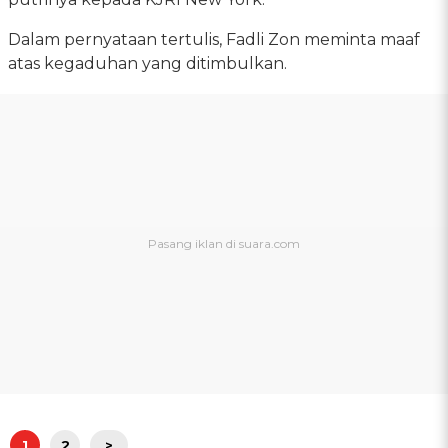
Dalam pernyataan tertulis, Fadli Zon meminta maaf
atas kegaduhan yang ditimbulkan.
1
2
>