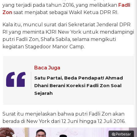
yang terjadi pada tahun 2016, yang melibatkan
Fadli
Zon
saat menjabat sebagai Wakil Ketua DPR RI.
Kala itu, muncul surat dari Sekretariat Jenderal DPR
RI yang meminta KJRI New York untuk mendampingi
putri Fadli Zon, Shafa Sabila, selama mengikuti
kegiatan Stagedoor Manor Camp.
Baca Juga
Satu Partai, Beda Pendapat! Ahmad
Dhani Berani Koreksi Fadli Zon Soal
Sejarah
Surat itu menjelaskan bahwa putri Fadli Zon akan
berada di New York dari 12 Juni hingga 12 Juli 2016.
Perbesar