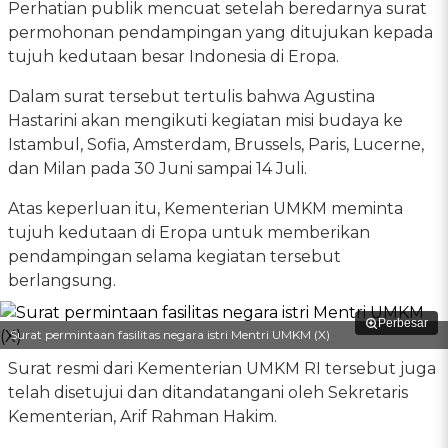
Perhatian publik mencuat setelah beredarnya surat
permohonan pendampingan yang ditujukan kepada
tujuh kedutaan besar Indonesia di Eropa.
Dalam surat tersebut tertulis bahwa Agustina
Hastarini akan mengikuti kegiatan misi budaya ke
Istambul, Sofia, Amsterdam, Brussels, Paris, Lucerne,
dan Milan pada 30 Juni sampai 14 Juli.
Atas keperluan itu, Kementerian UMKM meminta
tujuh kedutaan di Eropa untuk memberikan
pendampingan selama kegiatan tersebut
berlangsung.
Perbesar
Surat permintaan fasilitas negara istri Mentri UMKM (X)
Surat resmi dari Kementerian UMKM RI tersebut juga
telah disetujui dan ditandatangani oleh Sekretaris
Kementerian, Arif Rahman Hakim.