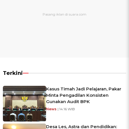
Terkini
Kasus Timah Jadi Pelajaran, Pakar
Minta Pengadilan Konsisten
Gunakan Audit BPK
News
| 14:16 WIB
Desa Les, Astra dan Pendidikan: