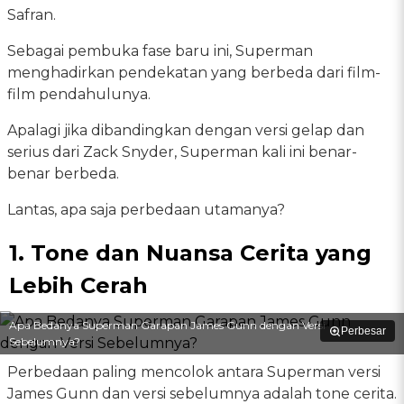
Safran.
Sebagai pembuka fase baru ini, Superman
menghadirkan pendekatan yang berbeda dari film-
film pendahulunya.
Apalagi jika dibandingkan dengan versi gelap dan
serius dari Zack Snyder, Superman kali ini benar-
benar berbeda.
Lantas, apa saja perbedaan utamanya?
1. Tone dan Nuansa Cerita yang
Lebih Cerah
Apa Bedanya Superman Garapan James Gunn dengan Versi
Perbesar
Sebelumnya?
Perbedaan paling mencolok antara Superman versi
James Gunn dan versi sebelumnya adalah tone cerita.