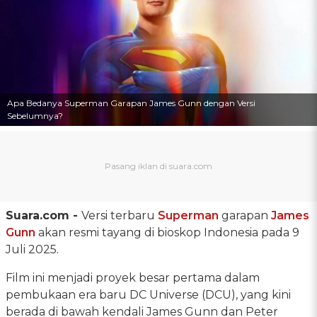
Apa Bedanya Superman Garapan James Gunn dengan Versi
Sebelumnya?
Suara.com -
Versi terbaru
Superman
garapan
James
Gunn
akan resmi tayang di bioskop Indonesia pada 9
Juli 2025.
Film ini menjadi proyek besar pertama dalam
pembukaan era baru DC Universe (DCU), yang kini
berada di bawah kendali James Gunn dan Peter