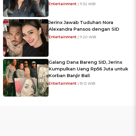
Entertainment
| 11:32 WIB
Jerinx Jawab Tuduhan Nora
Alexandra Pansos dengan SID
Entertainment
| 11:20 WIB
Galang Dana Bareng SID, Jerinx
Kumpulkan Uang Rp56 Juta untuk
Korban Banjir Bali
Entertainment
| 15:12 WIB