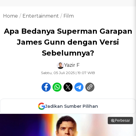
Home
Entertainment
Film
Apa Bedanya Superman Garapan
James Gunn dengan Versi
Sebelumnya?
Yazir F
Sabtu, 05 Juli 2025 | 19:07 WIB
Jadikan Sumber Pilihan
Perbesar