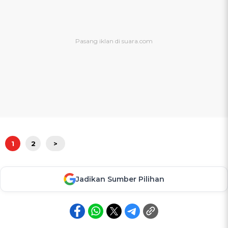
1
2
>
Jadikan Sumber Pilihan