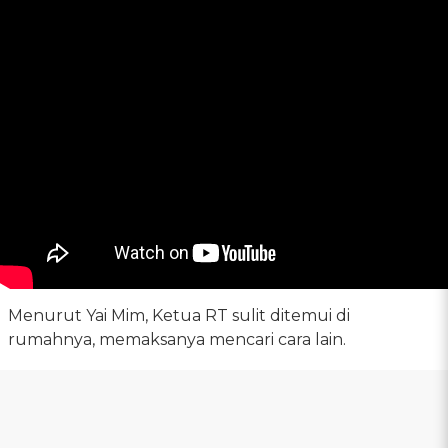
Menurut Yai Mim, Ketua RT sulit ditemui di
rumahnya, memaksanya mencari cara lain.