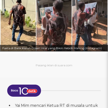
Fakta di Balik Kisruh Dosen Viral yang Bikin Heboh Malang (Instagram)
Yai Mim mencari Ketua RT di musala untuk