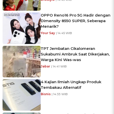
OPPO Reno16 Pro 5G Hadir dengan
Dimensity 8550 SUPER, Seberapa
Menarik?
Your Say
| 14:45 WIB
TPT Jembatan Cikalomeran
Sukabumi Ambruk Saat Dikerjakan,
Warga Kini Was-was
Jabar
| 14:41 WIB
4 Kajian Ilmiah Ungkap Produk
Tembakau Alternatif
Bisnis
| 14:33 WIB