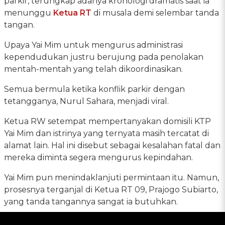
parkir, terungkap adanya kronologi dramatis saat ia
menunggu
Ketua RT
di musala demi selembar tanda
tangan.
Upaya Yai Mim untuk mengurus administrasi
kependudukan justru berujung pada penolakan
mentah-mentah yang telah dikoordinasikan.
Semua bermula ketika konflik parkir dengan
tetangganya, Nurul Sahara, menjadi viral.
Ketua RW setempat mempertanyakan domisili KTP
Yai Mim dan istrinya yang ternyata masih tercatat di
alamat lain. Hal ini disebut sebagai kesalahan fatal dan
mereka diminta segera mengurus kepindahan.
Yai Mim pun menindaklanjuti permintaan itu. Namun,
prosesnya terganjal di Ketua RT 09, Prajogo Subiarto,
yang tanda tangannya sangat ia butuhkan.