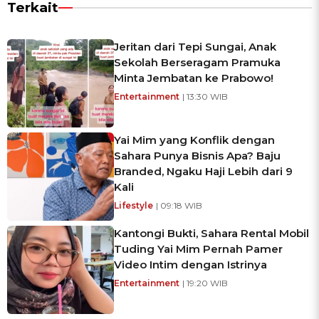
Terkait
Jeritan dari Tepi Sungai, Anak
Sekolah Berseragam Pramuka
Minta Jembatan ke Prabowo!
Entertainment
| 13:30 WIB
Yai Mim yang Konflik dengan
Sahara Punya Bisnis Apa? Baju
Branded, Ngaku Haji Lebih dari 9
Kali
Lifestyle
| 09:18 WIB
Kantongi Bukti, Sahara Rental Mobil
Tuding Yai Mim Pernah Pamer
Video Intim dengan Istrinya
Entertainment
| 19:20 WIB