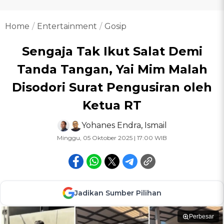
Home
Entertainment
Gosip
Sengaja Tak Ikut Salat Demi
Tanda Tangan, Yai Mim Malah
Disodori Surat Pengusiran oleh
Ketua RT
Yohanes Endra
,
Ismail
Minggu, 05 Oktober 2025 | 17:00 WIB
Jadikan Sumber Pilihan
Perbesar