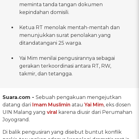
meminta tanda tangan dokumen
kepindahan domisili.
Ketua RT menolak mentah-mentah dan
menunjukkan surat penolakan yang
ditandatangani 25 warga.
Yai Mim menilai pengusirannya sebagai
gerakan terkoordinasi antara RT, RW,
takmir, dan tetangga.
Suara.com -
Sebuah pengakuan mengejutkan
datang dari
Imam Muslimin
atau
Yai Mim
, eks dosen
UIN Malang yang
viral
karena diusir dari Perumahan
Joyogrand.
Di balik pengusiran yang disebut buntut konflik