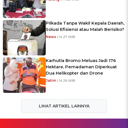
Pilkada Tanpa Wakil Kepala Daerah,
Solusi Efisiensi atau Malah Berisiko?
News
| 14:27 WIB
Karhutla Bromo Meluas Jadi 176
Hektare, Pemadaman Diperkuat
Dua Helikopter dan Drone
Jatim
| 14:26 WIB
LIHAT ARTIKEL LAINNYA