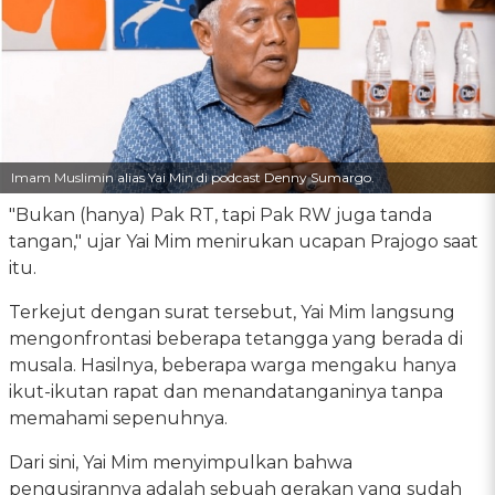
Imam Muslimin alias Yai Min di podcast Denny Sumargo.
"Bukan (hanya) Pak RT, tapi Pak RW juga tanda
tangan," ujar Yai Mim menirukan ucapan Prajogo saat
itu.
Terkejut dengan surat tersebut, Yai Mim langsung
mengonfrontasi beberapa tetangga yang berada di
musala. Hasilnya, beberapa warga mengaku hanya
ikut-ikutan rapat dan menandatanganinya tanpa
memahami sepenuhnya.
Dari sini, Yai Mim menyimpulkan bahwa
pengusirannya adalah sebuah gerakan yang sudah