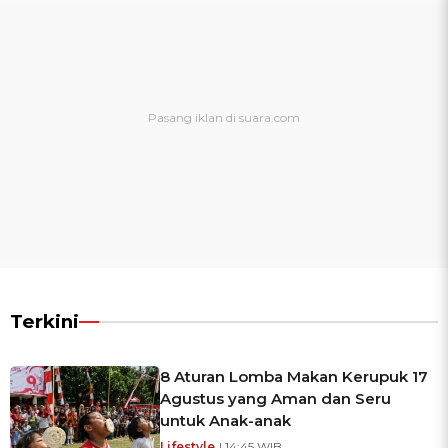
Terkini
8 Aturan Lomba Makan Kerupuk 17
Agustus yang Aman dan Seru
untuk Anak-anak
Lifestyle
| 14:45 WIB