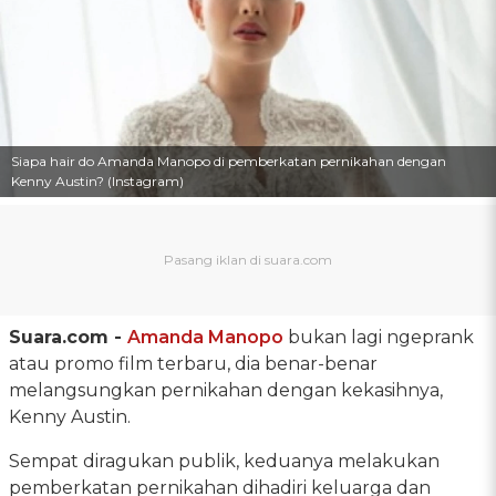
Siapa hair do Amanda Manopo di pemberkatan pernikahan dengan
Kenny Austin? (Instagram)
Suara.com -
Amanda Manopo
bukan lagi ngeprank
atau promo film terbaru, dia benar-benar
melangsungkan pernikahan dengan kekasihnya,
Kenny Austin.
Sempat diragukan publik, keduanya melakukan
pemberkatan pernikahan dihadiri keluarga dan