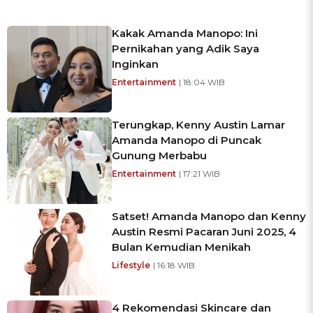
Kakak Amanda Manopo: Ini
Pernikahan yang Adik Saya
Inginkan
Entertainment
| 18:04 WIB
Terungkap, Kenny Austin Lamar
Amanda Manopo di Puncak
Gunung Merbabu
Entertainment
| 17:21 WIB
Satset! Amanda Manopo dan Kenny
Austin Resmi Pacaran Juni 2025, 4
Bulan Kemudian Menikah
Lifestyle
| 16:18 WIB
4 Rekomendasi Skincare dan