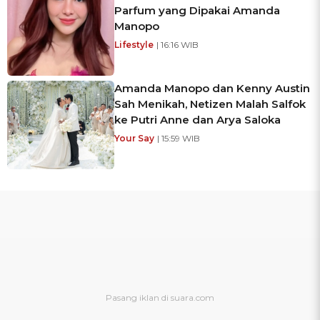
Parfum yang Dipakai Amanda
Manopo
Lifestyle
| 16:16 WIB
Amanda Manopo dan Kenny Austin
Sah Menikah, Netizen Malah Salfok
ke Putri Anne dan Arya Saloka
Your Say
| 15:59 WIB