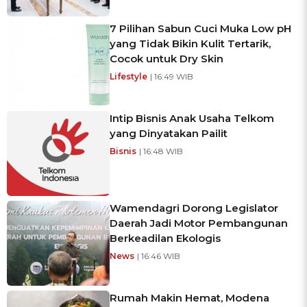
7 Pilihan Sabun Cuci Muka Low pH
yang Tidak Bikin Kulit Tertarik,
Cocok untuk Dry Skin
Lifestyle
| 16:49 WIB
Intip Bisnis Anak Usaha Telkom
yang Dinyatakan Pailit
Bisnis
| 16:48 WIB
Wamendagri Dorong Legislator
Daerah Jadi Motor Pembangunan
Berkeadilan Ekologis
News
| 16:46 WIB
Rumah Makin Hemat, Modena