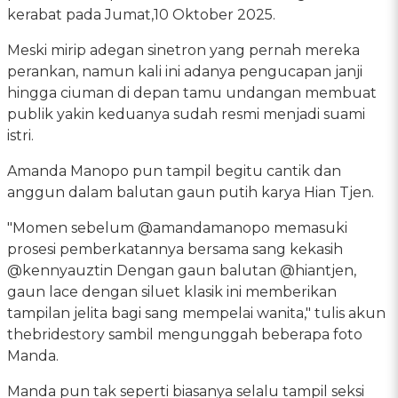
kerabat pada Jumat,10 Oktober 2025.
Meski mirip adegan sinetron yang pernah mereka
perankan, namun kali ini adanya pengucapan janji
hingga ciuman di depan tamu undangan membuat
publik yakin keduanya sudah resmi menjadi suami
istri.
Amanda Manopo pun tampil begitu cantik dan
anggun dalam balutan gaun putih karya Hian Tjen.
"Momen sebelum @amandamanopo memasuki
prosesi pemberkatannya bersama sang kekasih
@kennyauztin Dengan gaun balutan @hiantjen,
gaun lace dengan siluet klasik ini memberikan
tampilan jelita bagi sang mempelai wanita," tulis akun
thebridestory sambil mengunggah beberapa foto
Manda.
Manda pun tak seperti biasanya selalu tampil seksi