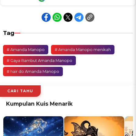
Tag
# Amanda Manopo
# Amanda Manopo menikah
# Gaya Rambut Amanda Manopo
# hair do Amanda Manopo
CARI TAHU
Kumpulan Kuis Menarik