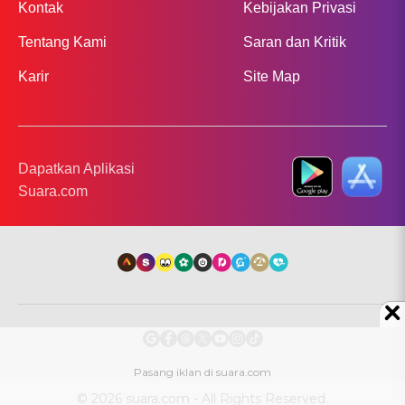
Kontak
Kebijakan Privasi
Tentang Kami
Saran dan Kritik
Karir
Site Map
Dapatkan Aplikasi
Suara.com
© 2026 suara.com - All Rights Reserved.