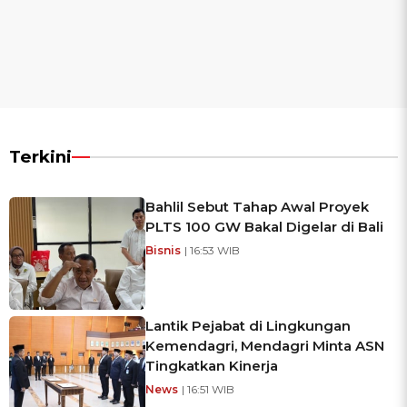
Terkini
Bahlil Sebut Tahap Awal Proyek
PLTS 100 GW Bakal Digelar di Bali
Bisnis
| 16:53 WIB
Lantik Pejabat di Lingkungan
Kemendagri, Mendagri Minta ASN
Tingkatkan Kinerja
News
| 16:51 WIB