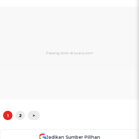
1
2
>
Jadikan Sumber Pilihan