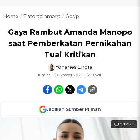
Home
Entertainment
Gosip
Gaya Rambut Amanda Manopo
saat Pemberkatan Pernikahan
Tuai Kritikan
Yohanes Endra
Jum'at, 10 Oktober 2025 | 18:10 WIB
Jadikan Sumber Pilihan
Perbesar