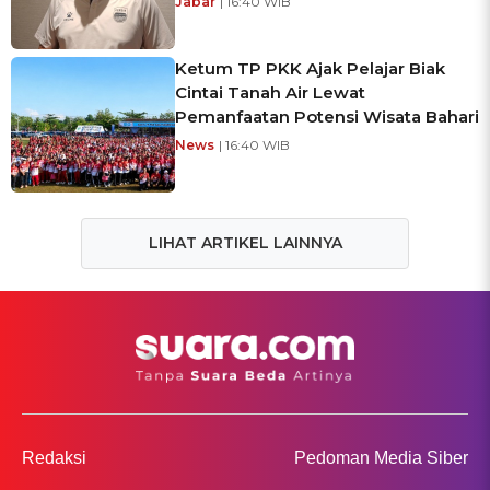
Jabar
| 16:40 WIB
Ketum TP PKK Ajak Pelajar Biak
Cintai Tanah Air Lewat
Pemanfaatan Potensi Wisata Bahari
News
| 16:40 WIB
LIHAT ARTIKEL LAINNYA
Redaksi
Pedoman Media Siber