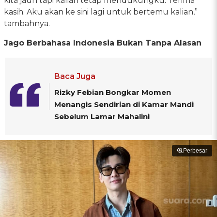
kita jauh tapi kalian tetap mendukungku. Terima
kasih. Aku akan ke sini lagi untuk bertemu kalian,”
tambahnya.
Jago Berbahasa Indonesia Bukan Tanpa Alasan
Baca Juga
Rizky Febian Bongkar Momen
Menangis Sendirian di Kamar Mandi
Sebelum Lamar Mahalini
Perbesar