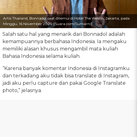
Artis Thailand, Bonnadol saat ditemui di Hotel The Westin, Jakarta, pada
Minggu, 16 November 2025. [Suara.com/Sumarni]
Salah satu hal yang menarik dari Bonnadol adalah
kemampuannya berbahasa Indonesia. Ia mengaku
memiliki alasan khusus mengambil mata kuliah
Bahasa Indonesia selama kuliah.
“Karena banyak komentar Indonesia di Instagramku
dan terkadang aku tidak bisa translate di Instagram,
jadi aku perlu capture dan pakai Google Translate
photo,” jelasnya.