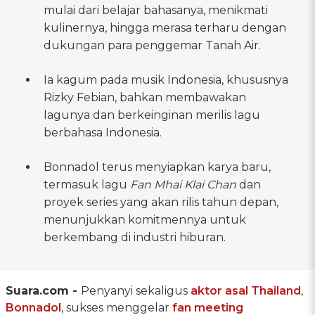
mulai dari belajar bahasanya, menikmati
kulinernya, hingga merasa terharu dengan
dukungan para penggemar Tanah Air.
Ia kagum pada musik Indonesia, khususnya
Rizky Febian, bahkan membawakan
lagunya dan berkeinginan merilis lagu
berbahasa Indonesia.
Bonnadol terus menyiapkan karya baru,
termasuk lagu
Fan Mhai Klai Chan
dan
proyek series yang akan rilis tahun depan,
menunjukkan komitmennya untuk
berkembang di industri hiburan.
Suara.com -
Penyanyi sekaligus
aktor asal Thailand
,
Bonnadol
, sukses menggelar
fan meeting