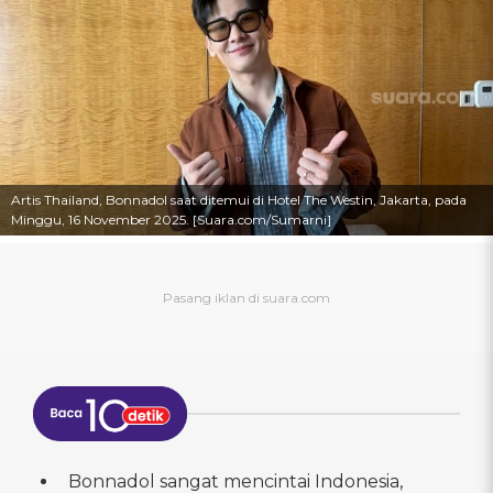
Artis Thailand, Bonnadol saat ditemui di Hotel The Westin, Jakarta, pada
Minggu, 16 November 2025. [Suara.com/Sumarni]
Bonnadol sangat mencintai Indonesia,