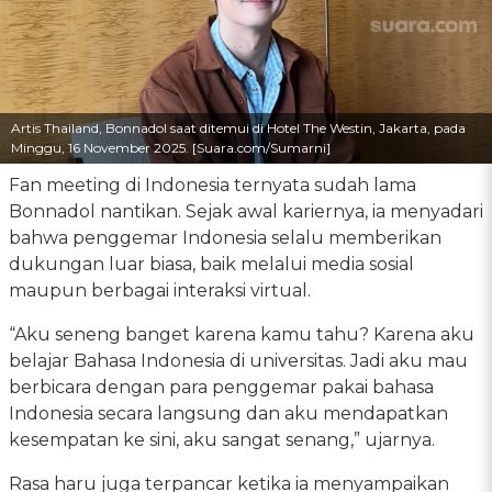
Artis Thailand, Bonnadol saat ditemui di Hotel The Westin, Jakarta, pada
Minggu, 16 November 2025. [Suara.com/Sumarni]
Fan meeting di Indonesia ternyata sudah lama
Bonnadol nantikan. Sejak awal kariernya, ia menyadari
bahwa penggemar Indonesia selalu memberikan
dukungan luar biasa, baik melalui media sosial
maupun berbagai interaksi virtual.
“Aku seneng banget karena kamu tahu? Karena aku
belajar Bahasa Indonesia di universitas. Jadi aku mau
berbicara dengan para penggemar pakai bahasa
Indonesia secara langsung dan aku mendapatkan
kesempatan ke sini, aku sangat senang,” ujarnya.
Rasa haru juga terpancar ketika ia menyampaikan