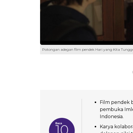
Potongan adegan film pendek Hari yang Kita Tungg
Film pendek 
pembuka Imlek
Indonesia.
Karya kolabor