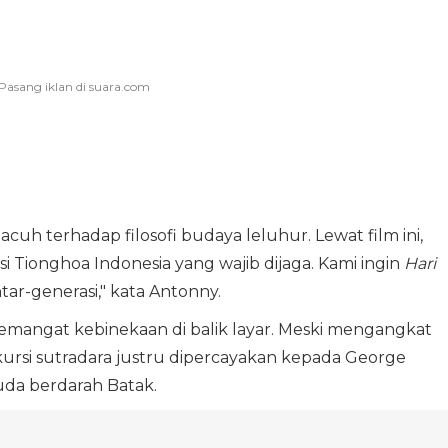
uh terhadap filosofi budaya leluhur. Lewat film ini,
isi Tionghoa Indonesia yang wajib dijaga. Kami ingin
Hari
ar-generasi," kata Antonny.
 semangat kebinekaan di balik layar. Meski mengangkat
ursi sutradara justru dipercayakan kepada George
uda berdarah Batak.