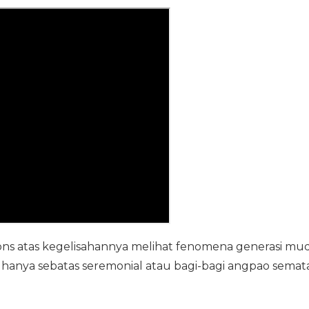
ons atas kegelisahannya melihat fenomena generasi mu
anya sebatas seremonial atau bagi-bagi angpao semata