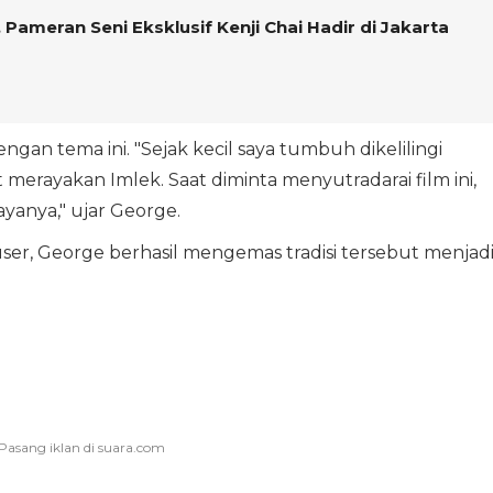
Pameran Seni Eksklusif Kenji Chai Hadir di Jakarta
an tema ini. "Sejak kecil saya tumbuh dikelilingi
merayakan Imlek. Saat diminta menyutradarai film ini,
yanya," ujar George.
er, George berhasil mengemas tradisi tersebut menjad