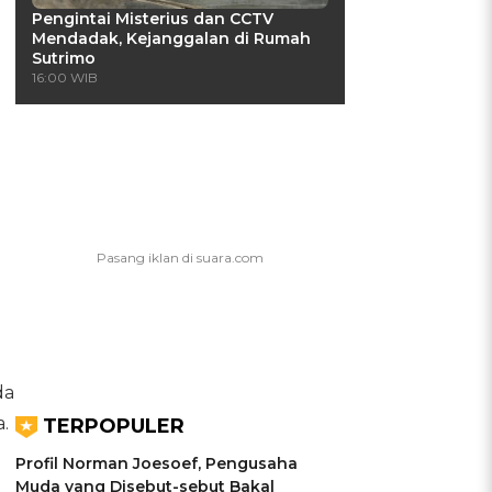
Pengintai Misterius dan CCTV
Mendadak, Kejanggalan di Rumah
Sutrimo
16:00 WIB
da
.
TERPOPULER
Profil Norman Joesoef, Pengusaha
Muda yang Disebut-sebut Bakal