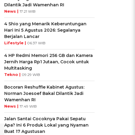
Dilantik Jadi Wamenhan RI
News |
17:21 WIB
4 Shio yang Menarik Keberuntungan
Hari Ini 5 Agustus 2026: Segalanya
Berjalan Lancar
Lifestyle |
06:37 WIB
4 HP Redmi Memori 256 GB dan Kamera
Jernih Harga Rp1 Jutaan, Cocok untuk
Multitasking
Tekno |
09:29 WIB
Bocoran Reshuffle Kabinet Agustus:
Norman Joesoef Bakal Dilantik Jadi
Wamenhan RI
News |
17:49 WIB
Jalan Santai Cocoknya Pakai Sepatu
Apa? Ini 6 Produk Lokal yang Nyaman
Buat 17 Agustusan