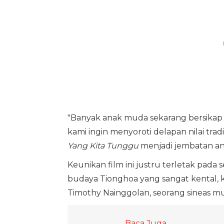
"Banyak anak muda sekarang bersikap ac
kami ingin menyoroti delapan nilai trad
Yang Kita Tunggu
menjadi jembatan ant
Keunikan film ini justru terletak pada
budaya Tionghoa yang sangat kental, k
Timothy Nainggolan, seorang sineas m
Baca Juga