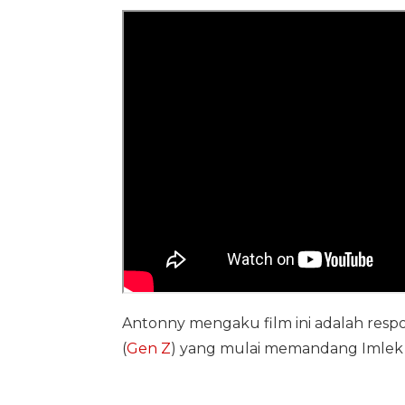
Antonny mengaku film ini adalah resp
(
Gen Z
) yang mulai memandang Imlek h