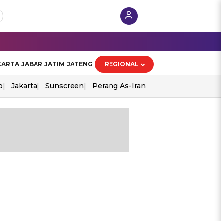
KARTA
JABAR
JATIM
JATENG
REGIONAL
o
Jakarta
Sunscreen
Perang As-Iran