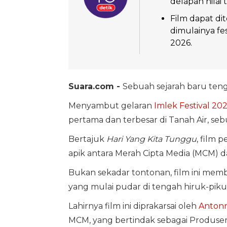
delapan nilai 
Film dapat di
dimulainya fe
2026.
Suara.com -
Sebuah sejarah baru teng
Menyambut gelaran
Imlek Festival 20
pertama dan terbesar di Tanah Air, se
Bertajuk
Hari Yang Kita Tunggu
, film 
apik antara Merah Cipta Media (MCM) d
Bukan sekadar tontonan, film ini memb
yang mulai pudar di tengah hiruk-piku
Lahirnya film ini diprakarsai oleh
Antonn
MCM, yang bertindak sebagai Produser 