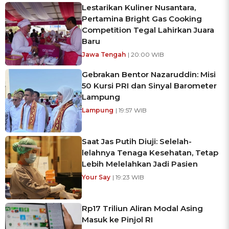
Lestarikan Kuliner Nusantara,
Pertamina Bright Gas Cooking
Competition Tegal Lahirkan Juara
Baru
Jawa Tengah
| 20:00 WIB
Gebrakan Bentor Nazaruddin: Misi
50 Kursi PRI dan Sinyal Barometer
Lampung
Lampung
| 19:57 WIB
Saat Jas Putih Diuji: Selelah-
lelahnya Tenaga Kesehatan, Tetap
Lebih Melelahkan Jadi Pasien
Your Say
| 19:23 WIB
Rp17 Triliun Aliran Modal Asing
Masuk ke Pinjol RI