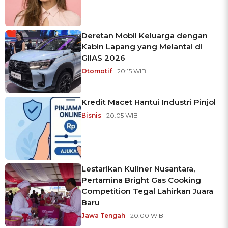
Deretan Mobil Keluarga dengan
Kabin Lapang yang Melantai di
GIIAS 2026
Otomotif
| 20:15 WIB
Kredit Macet Hantui Industri Pinjol
Bisnis
| 20:05 WIB
Lestarikan Kuliner Nusantara,
Pertamina Bright Gas Cooking
Competition Tegal Lahirkan Juara
Baru
Jawa Tengah
| 20:00 WIB