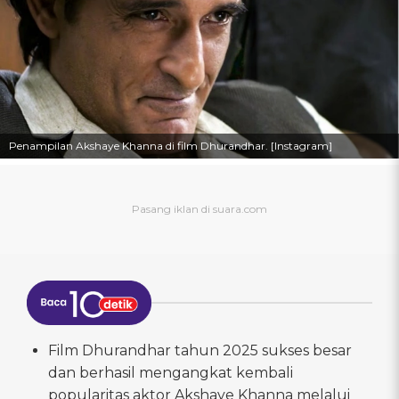
Penampilan Akshaye Khanna di film Dhurandhar. [Instagram]
Film Dhurandhar tahun 2025 sukses besar
dan berhasil mengangkat kembali
popularitas aktor Akshaye Khanna melalui