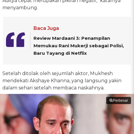
Aditya cepat melupakan pikiran negatif," katamya
menyambung.
Baca Juga
Review Mardaani 3: Penampilan
Memukau Rani Mukerji sebagai Polisi,
Baru Tayang di Netflix
Setelah ditolak oleh sejumlah aktor, Mukhesh
mendekati Akshaye Khanna, yang langsung yakin
dalam sehari setelah membaca naskahnya.
Perbesar