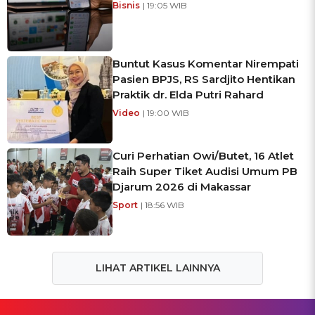
Bisnis
| 19:05 WIB
Buntut Kasus Komentar Nirempati
Pasien BPJS, RS Sardjito Hentikan
Praktik dr. Elda Putri Rahard
Video
| 19:00 WIB
Curi Perhatian Owi/Butet, 16 Atlet
Raih Super Tiket Audisi Umum PB
Djarum 2026 di Makassar
Sport
| 18:56 WIB
LIHAT ARTIKEL LAINNYA