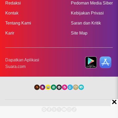
Redaksi
Pedoman Media Siber
Kontak
Kebijakan Privasi
Tentang Kami
Saran dan Kritik
Karir
Site Map
Dapatkan Aplikasi
Suara.com