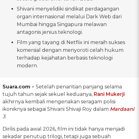
Shivani menyelidiki sindikat perdagangan
organ internasional melalui Dark Web dari
Mumbai hingga Singapura melawan
antagonis jenius teknologi.
Film yang tayang di Netflix ini meraih sukses
komersial dengan menyoroti celah hukum
terhadap kejahatan berbasis teknologi
modern.
Suara.com -
Setelah penantian panjang selama
tujuh tahun sejak sekuel keduanya,
Rani Mukerji
akhirnya kembali mengenakan seragam polisi
ikoniknya sebagai Shivani Shivaji Roy dalam
Mardaani
3
.
Dirilis pada awal 2026, film ini tidak hanya menjadi
sekadar penutup trilogi, tetapi juga sebuah