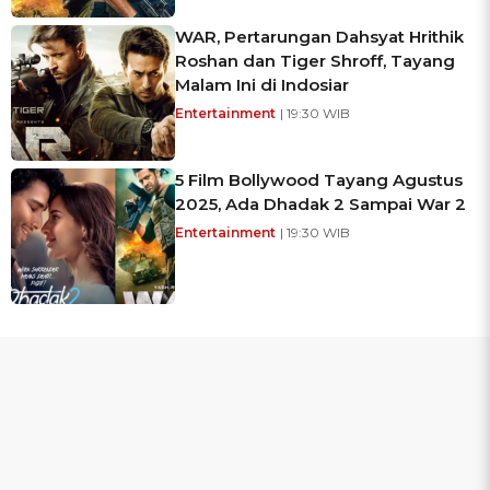
WAR, Pertarungan Dahsyat Hrithik
Roshan dan Tiger Shroff, Tayang
Malam Ini di Indosiar
Entertainment
| 19:30 WIB
5 Film Bollywood Tayang Agustus
2025, Ada Dhadak 2 Sampai War 2
Entertainment
| 19:30 WIB