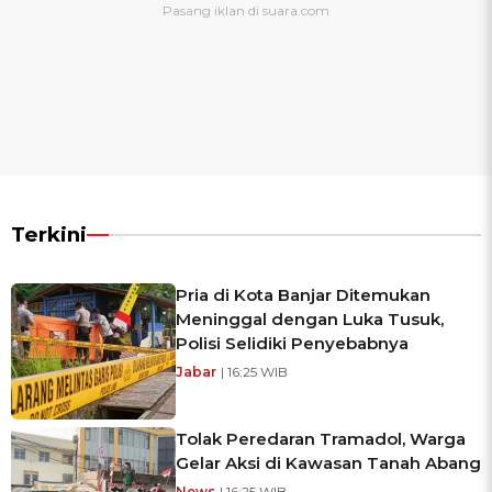
Terkini
Pria di Kota Banjar Ditemukan
Meninggal dengan Luka Tusuk,
Polisi Selidiki Penyebabnya
Jabar
| 16:25 WIB
Tolak Peredaran Tramadol, Warga
Gelar Aksi di Kawasan Tanah Abang
News
| 16:25 WIB