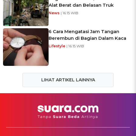
Alat Berat dan Belasan Truk
News
| 16:15 WIB
6 Cara Mengatasi Jam Tangan
Berembun di Bagian Dalam Kaca
Lifestyle
| 16:15 WIB
LIHAT ARTIKEL LAINNYA