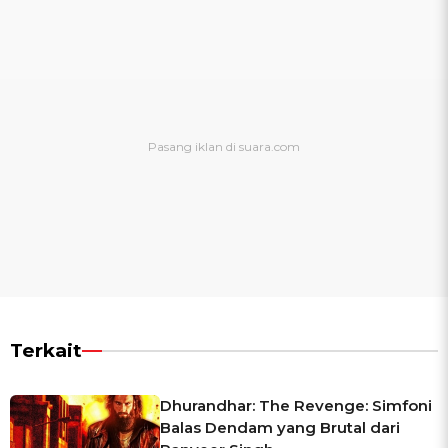
Terkait
Dhurandhar: The Revenge: Simfoni
Balas Dendam yang Brutal dari