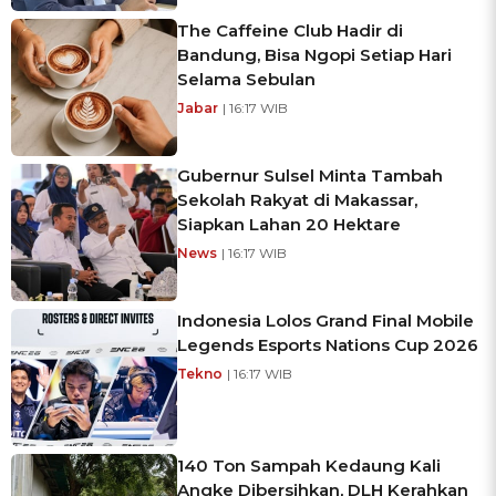
The Caffeine Club Hadir di
Bandung, Bisa Ngopi Setiap Hari
Selama Sebulan
Jabar
| 16:17 WIB
Gubernur Sulsel Minta Tambah
Sekolah Rakyat di Makassar,
Siapkan Lahan 20 Hektare
News
| 16:17 WIB
Indonesia Lolos Grand Final Mobile
Legends Esports Nations Cup 2026
Tekno
| 16:17 WIB
140 Ton Sampah Kedaung Kali
Angke Dibersihkan, DLH Kerahkan