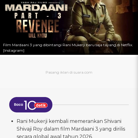
Film Mardaani 3 yang dibintangi Rani Mukerji baru saja tayang di Netflix.
[Instagram]
Rani Mukerji kembali memerankan Shivani
Shivaji Roy dalam film Mardaani 3 yang dirilis
secara global awal tahun 2026.