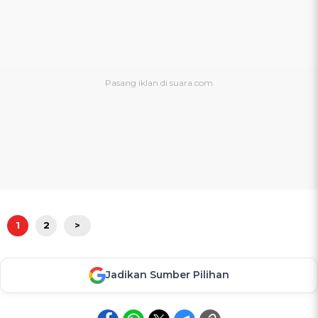
1
2
>
Jadikan Sumber Pilihan