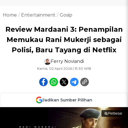
Home
Entertainment
Gosip
Review Mardaani 3: Penampilan
Memukau Rani Mukerji sebagai
Polisi, Baru Tayang di Netflix
Ferry Noviandi
Kamis, 02 April 2026 | 19:30 WIB
Jadikan Sumber Pilihan
Perbesar