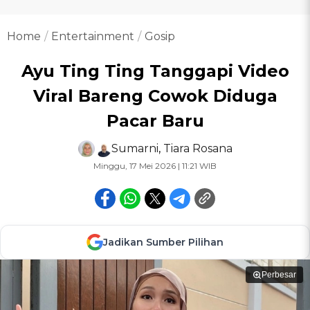
Home
Entertainment
Gosip
Ayu Ting Ting Tanggapi Video
Viral Bareng Cowok Diduga
Pacar Baru
Sumarni
,
Tiara Rosana
Minggu, 17 Mei 2026 | 11:21 WIB
Jadikan Sumber Pilihan
Perbesar