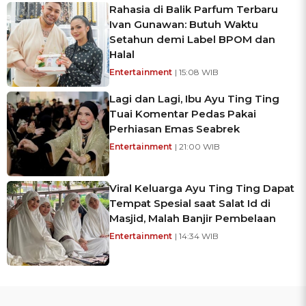
Rahasia di Balik Parfum Terbaru
Ivan Gunawan: Butuh Waktu
Setahun demi Label BPOM dan
Halal
Entertainment
| 15:08 WIB
Lagi dan Lagi, Ibu Ayu Ting Ting
Tuai Komentar Pedas Pakai
Perhiasan Emas Seabrek
Entertainment
| 21:00 WIB
Viral Keluarga Ayu Ting Ting Dapat
Tempat Spesial saat Salat Id di
Masjid, Malah Banjir Pembelaan
Entertainment
| 14:34 WIB