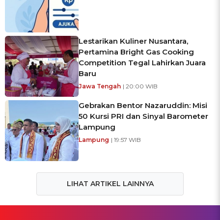
Lestarikan Kuliner Nusantara,
Pertamina Bright Gas Cooking
Competition Tegal Lahirkan Juara
Baru
Jawa Tengah
| 20:00 WIB
Gebrakan Bentor Nazaruddin: Misi
50 Kursi PRI dan Sinyal Barometer
Lampung
Lampung
| 19:57 WIB
LIHAT ARTIKEL LAINNYA