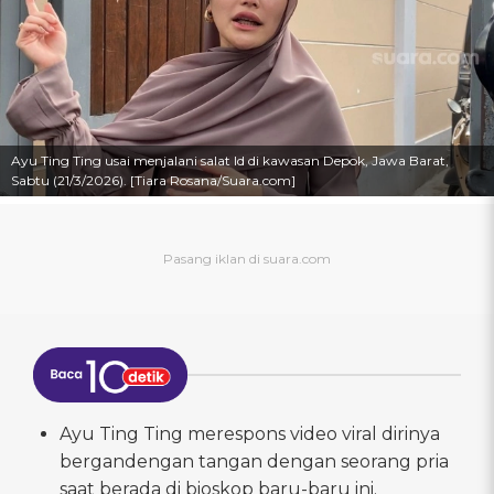
Ayu Ting Ting usai menjalani salat Id di kawasan Depok, Jawa Barat,
Sabtu (21/3/2026). [Tiara Rosana/Suara.com]
Ayu Ting Ting merespons video viral dirinya
bergandengan tangan dengan seorang pria
saat berada di bioskop baru-baru ini.