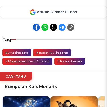
Jadikan Sumber Pilihan
Tag
# Ayu Ting Ting
# pacar ayu ting-ting
# Muhammad Kevin Gusnadi
# Kevin Gusnadi
CARI TAHU
Kumpulan Kuis Menarik