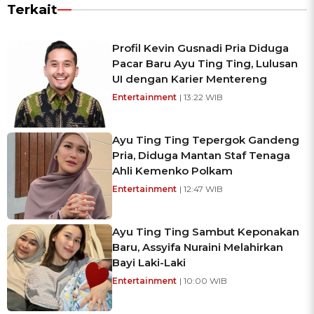
Terkait
Profil Kevin Gusnadi Pria Diduga
Pacar Baru Ayu Ting Ting, Lulusan
UI dengan Karier Mentereng
Entertainment
| 13:22 WIB
Ayu Ting Ting Tepergok Gandeng
Pria, Diduga Mantan Staf Tenaga
Ahli Kemenko Polkam
Entertainment
| 12:47 WIB
Ayu Ting Ting Sambut Keponakan
Baru, Assyifa Nuraini Melahirkan
Bayi Laki-Laki
Entertainment
| 10:00 WIB