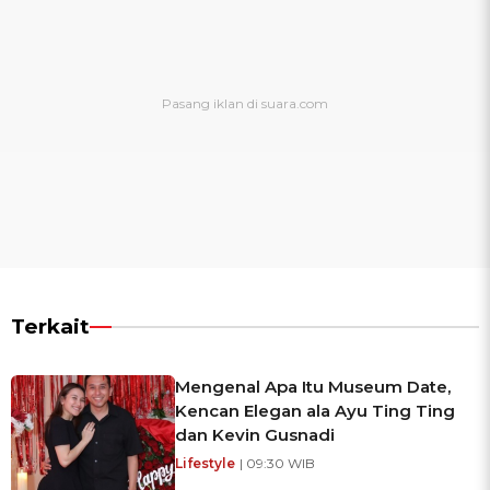
Terkait
Mengenal Apa Itu Museum Date,
Kencan Elegan ala Ayu Ting Ting
dan Kevin Gusnadi
Lifestyle
| 09:30 WIB