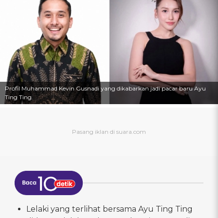
Profil Muhammad Kevin Gusnadi yang dikabarkan jadi pacar baru Ayu
Ting Ting.
Lelaki yang terlihat bersama Ayu Ting Ting