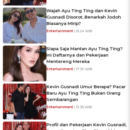
Wajah Ayu Ting Ting dan Kevin
Gusnadi Disorot, Benarkah Jodoh
Biasanya Mirip?
Entertainment
| 15:24 WIB
Siapa Saja Mantan Ayu Ting Ting?
Ini Daftarnya dan Pekerjaan
Mentereng Mereka
Entertainment
| 17:39 WIB
Kevin Gusnadi Umur Berapa? Pacar
Baru Ayu Ting Ting Bukan Orang
Sembarangan
Entertainment
| 13:35 WIB
Profil dan Pekerjaan Kevin Gusnadi,