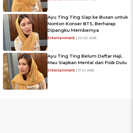
Ayu Ting Ting Siap ke Busan untuk
Nonton Konser BTS, Berharap
Dipangku Membernya
Entertainment
| 20:30 WIB
Ayu Ting Ting Belum Daftar Haji,
Mau Siapkan Mental dan Fisik Dulu
Entertainment
| 17:10 WIB