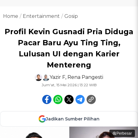
Home
Entertainment
Gosip
Profil Kevin Gusnadi Pria Diduga
Pacar Baru Ayu Ting Ting,
Lulusan UI dengan Karier
Mentereng
Yazir F
,
Rena Pangesti
Jum'at, 15 Mei 2026 | 13:22 WIB
Jadikan Sumber Pilihan
Perbesar