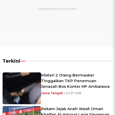
Terkini
Misteri 2 Orang Bermasker
Tinggalkan TKP Penemuan
Jenazah Bos Konter HP Ambarawa
Jawa Tengah
| 20:37 WIB
Rekam Jejak Aneh Wasit Oman
Khalfan Al-Amouri Laga Singapura