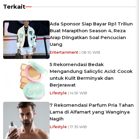
Terkait
Ada Sponsor Siap Bayar Rp1 Triliun
Buat Marapthon Season 4, Reza
Arap Diingatkan Soal Pencucian
Uang
Entertainment
| 08:10 WIB
5 Rekomendasi Bedak
Mengandung Salicylic Acid: Cocok
untuk Kulit Berminyak dan
Berjerawat
Lifestyle
| 14:59 WIB
7 Rekomendasi Parfum Pria Tahan
Lama di Alfamart yang Wanginya
Nagih
Lifestyle
| 17:35 WIB