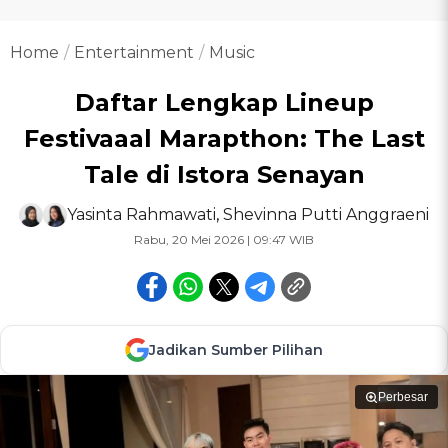
Home
Entertainment
Music
Daftar Lengkap Lineup
Festivaaal Marapthon: The Last
Tale di Istora Senayan
Yasinta Rahmawati
,
Shevinna Putti Anggraeni
Rabu, 20 Mei 2026 | 09:47 WIB
Jadikan Sumber Pilihan
Perbesar