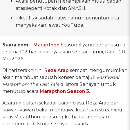
Acara penutupan menampilkan musisi papan
atas seperti Kotak dan SMASH.
Tiket fisik sudah habis namun penonton bisa
menyaksikan lewat YouTube.
Suara.com -
Marapthon
Season 3 yang berlangsung
selama 102 hari akhirnya akan selesai hari ini, Rabu 20
Mei 2026.
Di hari terakhir ini,
Reza Arap
sempat mengumumkan
akan membuat sebuah konser bertajuk
Fastivaaal
Marapthon: The Last Tale
di Istora Senayan untuk
menutup acara
Marapthon Season 3
.
Acara ini bukan sekadar siaran biasa. Reza Arap dan
kawan-kawan bakal membawa keseruan streaming
khas Marapthon langsung ke hadapan ribuan
penggemar di Istora Senayan, Jakarta.