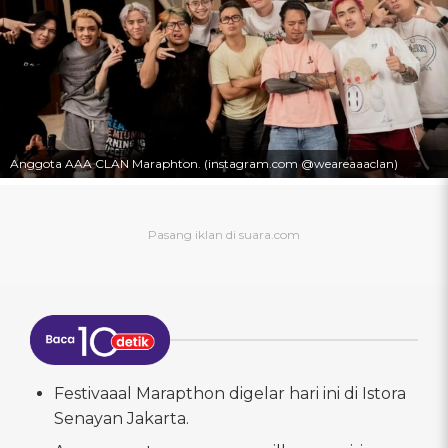
Anggota AAA CLAN Maraphton. (instagram.com @weareaaaclan)
Festivaaal Marapthon digelar hari ini di Istora
Senayan Jakarta.