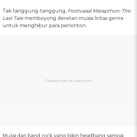
Tak tanggung-tanggung,
Festivaaal Marapthon: The
Last Tale
memboyong deretan musisi lintas genre
untuk menghibur para penonton.
Mulai dari band rock yang bikin headbang sampai