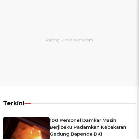
Terkini
100 Personel Damkar Masih
Berjibaku Padamkan Kebakaran
Gedung Bapenda DKI