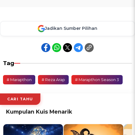
Jadikan Sumber Pilihan
Tag
# Marapthon
# Reza Arap
# Marapthon Season 3
CARI TAHU
Kumpulan Kuis Menarik