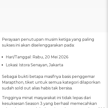
Perayaan penutupan musim ketiga yang paling
sukses ini akan diselenggarakan pada:
Hari/Tanggal: Rabu, 20 Mei 2026
Lokasi: Istora Senayan, Jakarta
Sebagai bukti betapa masifnya basis penggemar
Marapthon, tiket untuk semua kategori dilaporkan
sudah sold out alias habis tak bersisa.
Tingginya minat masyarakat ini tidak lepas dari
kesuksesan Season 3 yang berhasil memecahkan