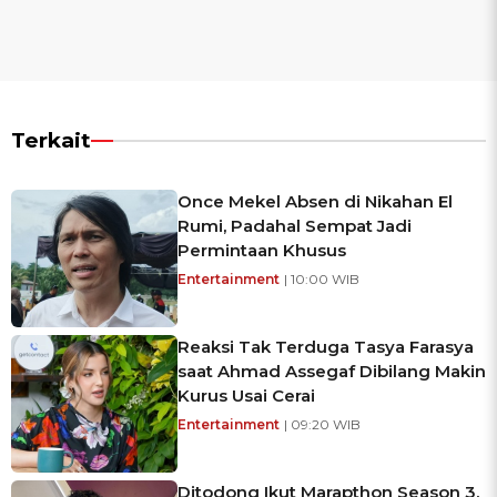
Terkait
Once Mekel Absen di Nikahan El
Rumi, Padahal Sempat Jadi
Permintaan Khusus
Entertainment
| 10:00 WIB
Reaksi Tak Terduga Tasya Farasya
saat Ahmad Assegaf Dibilang Makin
Kurus Usai Cerai
Entertainment
| 09:20 WIB
Ditodong Ikut Marapthon Season 3,