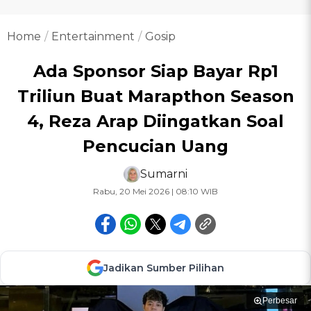
Home
Entertainment
Gosip
Ada Sponsor Siap Bayar Rp1
Triliun Buat Marapthon Season
4, Reza Arap Diingatkan Soal
Pencucian Uang
Sumarni
Rabu, 20 Mei 2026 | 08:10 WIB
Jadikan Sumber Pilihan
Perbesar