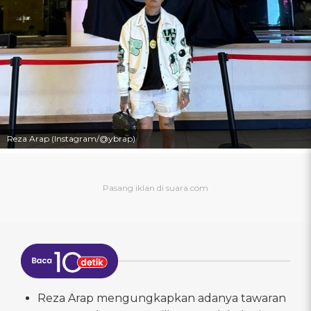
Reza Arap (Instagram/@ybrap)
Reza Arap mengungkapkan adanya tawaran