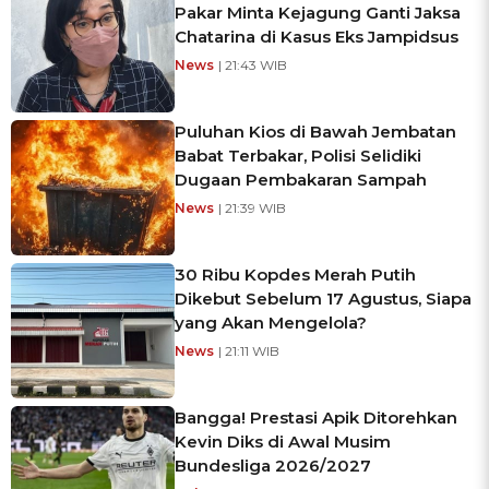
Pakar Minta Kejagung Ganti Jaksa
Chatarina di Kasus Eks Jampidsus
News
| 21:43 WIB
Puluhan Kios di Bawah Jembatan
Babat Terbakar, Polisi Selidiki
Dugaan Pembakaran Sampah
News
| 21:39 WIB
30 Ribu Kopdes Merah Putih
Dikebut Sebelum 17 Agustus, Siapa
yang Akan Mengelola?
News
| 21:11 WIB
Bangga! Prestasi Apik Ditorehkan
Kevin Diks di Awal Musim
Bundesliga 2026/2027