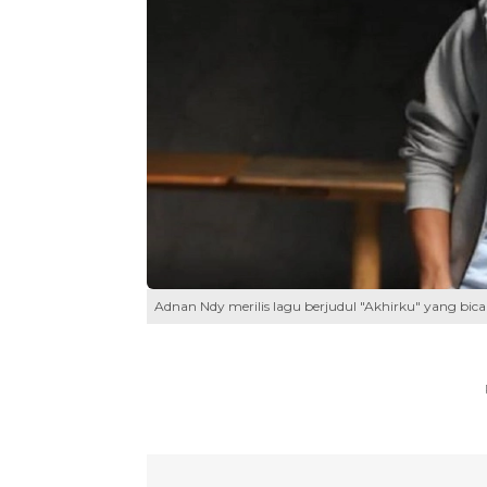
Adnan Ndy merilis lagu berjudul "Akhirku" yang bic