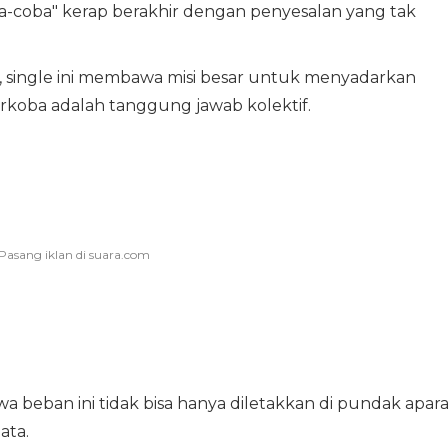
-coba" kerap berakhir dengan penyesalan yang tak
i, single ini membawa misi besar untuk menyadarkan
koba adalah tanggung jawab kolektif.
 beban ini tidak bisa hanya diletakkan di pundak apara
ata.