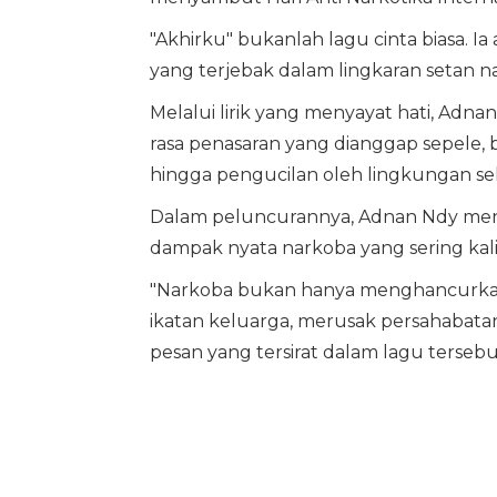
"Akhirku" bukanlah lagu cinta biasa. Ia
yang terjebak dalam lingkaran setan na
Melalui lirik yang menyayat hati, Adna
rasa penasaran yang dianggap sepele,
hingga pengucilan oleh lingkungan sek
Dalam peluncurannya, Adnan Ndy men
dampak nyata narkoba yang sering kali 
"Narkoba bukan hanya menghancurkan
ikatan keluarga, merusak persahabata
pesan yang tersirat dalam lagu tersebu