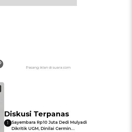
Diskusi Terpanas
Sayembara Rp10 Juta Dedi Mulyadi
1
Dikritik UGM, Dinilai Cermin