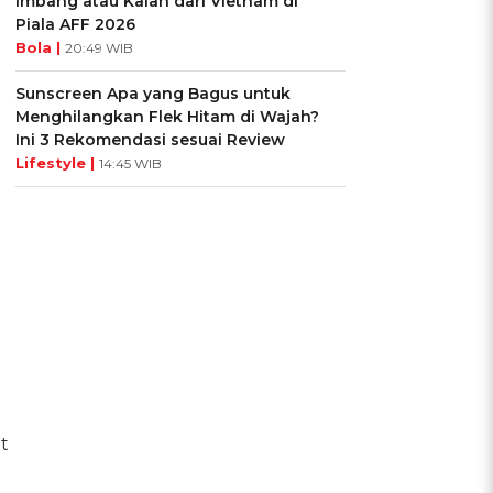
Imbang atau Kalah dari Vietnam di
Piala AFF 2026
Bola |
20:49 WIB
Sunscreen Apa yang Bagus untuk
Menghilangkan Flek Hitam di Wajah?
Ini 3 Rekomendasi sesuai Review
Lifestyle |
14:45 WIB
t