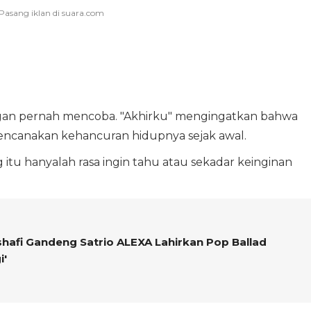
ngan pernah mencoba. "Akhirku" mengingatkan bahwa
encanakan kehancuran hidupnya sejak awal.
 itu hanyalah rasa ingin tahu atau sekadar keinginan
shafi Gandeng Satrio ALEXA Lahirkan Pop Ballad
i'