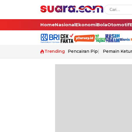
Home
Nasional
Ekonomi
Bola
Otomotif
Trending
Pencairan Pip
Pemain Ketur