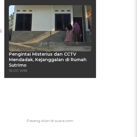
i
Pengintai Misterius dan CCTV
Mendadak, Kejanggalan di Rumah
Sutrimo
16:00 WIB