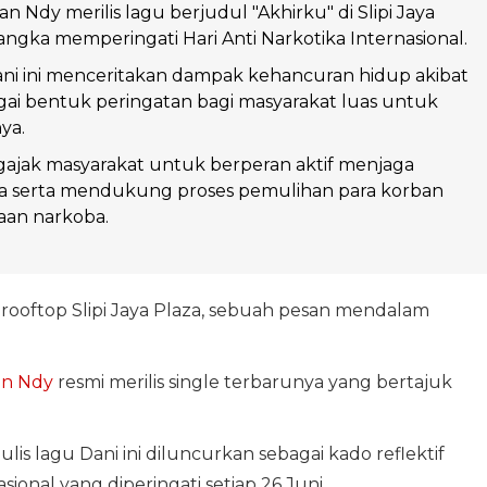
 Ndy merilis lagu berjudul "Akhirku" di Slipi Jaya
angka memperingati Hari Anti Narkotika Internasional.
ni ini menceritakan dampak kehancuran hidup akibat
ai bentuk peringatan bagi masyarakat luas untuk
ya.
gajak masyarakat untuk berperan aktif menjaga
a serta mendukung proses pemulihan para korban
an narkoba.
i rooftop Slipi Jaya Plaza, sebuah pesan mendalam
n Ndy
resmi merilis single terbarunya yang bertajuk
ulis lagu Dani ini diluncurkan sebagai kado reflektif
ional yang diperingati setiap 26 Juni.