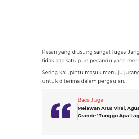
Pesan yang diusung sangat lugas: Ja
tidak ada satu pun pecandu yang mer
Sering kali, pintu masuk menuju jurang
untuk diterima dalam pergaulan.
Baca Juga
Melawan Arus Viral, Agu
Grande 'Tunggu Apa Lag