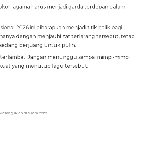
 tokoh agama harus menjadi garda terdepan dalam
onal 2026 ini diharapkan menjadi titik balik bagi
hanya dengan menjauhi zat terlarang tersebut, tetapi
edang berjuang untuk pulih.
terlambat. Jangan menunggu sampai mimpi-mimpi
n kuat yang menutup lagu tersebut.