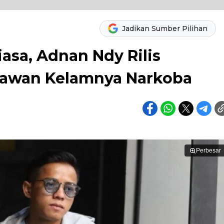
Jadikan Sumber Pilihan
asa, Adnan Ndy Rilis
elawan Kelamnya Narkoba
Perbesar