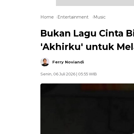
Home
Entertainment
Music
Bukan Lagu Cinta Bi
'Akhirku' untuk M
Ferry Noviandi
Senin, 06 Juli 2026 | 05:55 WIB