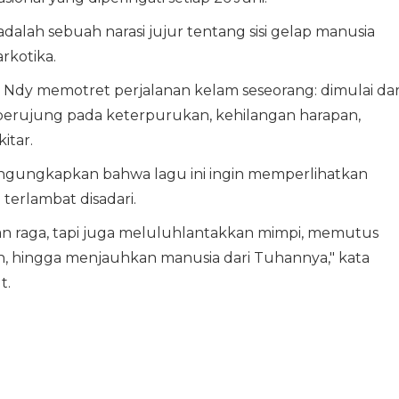
 adalah sebuah narasi jujur tentang sisi gelap manusia
rkotika.
n Ndy memotret perjalanan kelam seseorang: dimulai dar
 berujung pada keterpurukan, kehilangan harapan,
itar.
gungkapkan bahwa lagu ini ingin memperlihatkan
terlambat disadari.
 raga, tapi juga meluluhlantakkan mimpi, memutus
n, hingga menjauhkan manusia dari Tuhannya," kata
t.