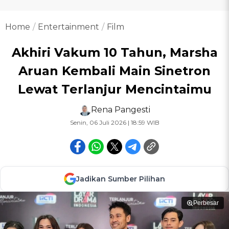
Home
Entertainment
Film
Akhiri Vakum 10 Tahun, Marsha
Aruan Kembali Main Sinetron
Lewat Terlanjur Mencintaimu
Rena Pangesti
Senin, 06 Juli 2026 | 18:59 WIB
Jadikan Sumber Pilihan
Perbesar