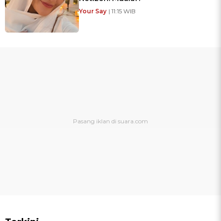
Your Say
| 11:15 WIB