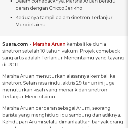
Dalam comebacknya, Marsha Aruan beradu
peran dengan Chicco Jerikho
Keduanya tampil dalam sinetron Terlanjur
Mencintaimu
Suara.com -
Marsha Aruan
kembali ke dunia
sinetron setelah 10 tahun vakum. Projek comeback
sang artis adalah Terlanjur Mencintaimu yang tayang
di RCTI.
Marsha Aruan menuturkan alasannya kembali ke
sinetron. Selain rasa rindu, aktris 29 tahun ini juga
menuturkan kisah yang menarik dari sinetron
Terlanjur Mencintaimu.
Marsha Aruan berperan sebagai Arumi, seorang
barista yang menghidupi ibu sambung dan adiknya.
Kehidupan Arumi selalu dimanfaatkan banyak orang