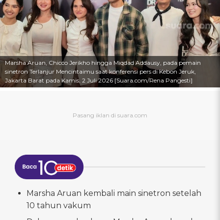
Marsha Aruan, Chicco Jerikho hingga Miqdad Addausy, pada pemain
sinetron Terlanjur Mencintaimu saat konferensi pers di Kebon Jeruk,
Jakarta Barat pada Kamis, 2 Juli 2026 [Suara.com/Rena Pangesti]
Marsha Aruan kembali main sinetron setelah
10 tahun vakum