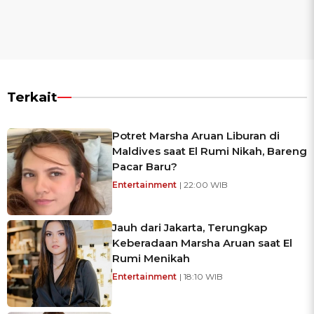
Terkait
Potret Marsha Aruan Liburan di
Maldives saat El Rumi Nikah, Bareng
Pacar Baru?
Entertainment
| 22:00 WIB
Jauh dari Jakarta, Terungkap
Keberadaan Marsha Aruan saat El
Rumi Menikah
Entertainment
| 18:10 WIB