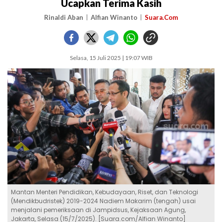
Ucapkan Terima Kasih
Rinaldi Aban
Alfian Winanto
Suara.Com
Selasa, 15 Juli 2025 | 19:07 WIB
Mantan Menteri Pendidikan, Kebudayaan, Riset, dan Teknologi
(Mendikbudristek) 2019-2024 Nadiem Makarim (tengah) usai
menjalani pemeriksaan di Jampidsus, Kejaksaan Agung,
Jakarta, Selasa (15/7/2025). [Suara.com/Alfian Winanto]