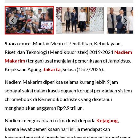
Suara.com -
Mantan Menteri Pendidikan, Kebudayaan,
Riset, dan Teknologi (Mendikbudristek) 2019-2024
Nadiem
Makarim
(tengah) usai menjalani pemeriksaan di Jampidsus,
Kejaksaan Agung,
Jakarta
, Selasa (15/7/2025).
Nadiem Makarim diperiksa selama kurang lebih 9 jam
sebagai saksi dalam kasus dugaan korupsi pengadaan sistem
chromebook di Kemendikbudristek yang diketahui
menghabiskan anggaran Rp9,9 triliun.
Nadiem mengucapkan terima kasih kepada
Kejagung
,
karena lewat pemeriksaan hari ini, ia mendapatkan
kesempatann untuk menjelaskan kasus dugaan korupsi yang