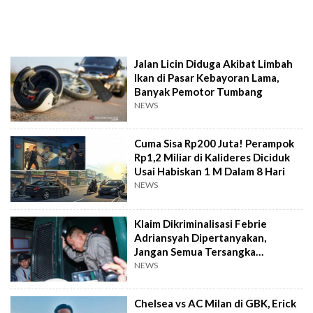
Jalan Licin Diduga Akibat Limbah
Ikan di Pasar Kebayoran Lama,
Banyak Pemotor Tumbang
NEWS
Cuma Sisa Rp200 Juta! Perampok
Rp1,2 Miliar di Kalideres Diciduk
Usai Habiskan 1 M Dalam 8 Hari
NEWS
Klaim Dikriminalisasi Febrie
Adriansyah Dipertanyakan,
Jangan Semua Tersangka
Mengaku Jadi Korban
NEWS
Chelsea vs AC Milan di GBK, Erick