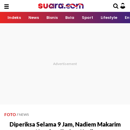
Indeks
News
Bisnis
Bola
Sport
Lifestyle
En
FOTO
/
NEWS
Diperiksa Selama 9 Jam, Nadiem Makarim