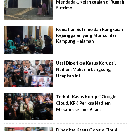
Mendadak, Kejanggalan di Rumah
Sutrimo
Kematian Sutrimo dan Rangkaian
Kejanggalan yang Muncul dari
Kampung Halaman
Usai Diperiksa Kasus Korupsi,
Nadiem Makarim Langsung
Ucapkan Ini...
Terkait Kasus Korupsi Google
Cloud, KPK Periksa Nadiem
Makarim selama 9 Jam
Diperiksa Kasus Google Cloud,