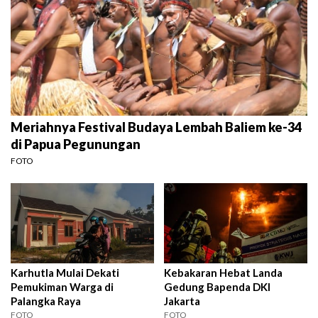
Meriahnya Festival Budaya Lembah Baliem ke-34
di Papua Pegunungan
FOTO
Karhutla Mulai Dekati
Kebakaran Hebat Landa
Pemukiman Warga di
Gedung Bapenda DKI
Palangka Raya
Jakarta
FOTO
FOTO