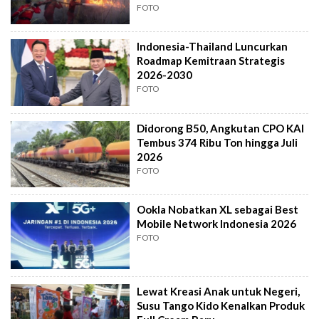
FOTO
Indonesia-Thailand Luncurkan
Roadmap Kemitraan Strategis
2026-2030
FOTO
Didorong B50, Angkutan CPO KAI
Tembus 374 Ribu Ton hingga Juli
2026
FOTO
Ookla Nobatkan XL sebagai Best
Mobile Network Indonesia 2026
FOTO
Lewat Kreasi Anak untuk Negeri,
Susu Tango Kido Kenalkan Produk