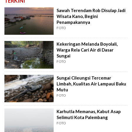
TERKINI
Sawah Terendam Rob Disulap Jadi
Wisata Kano, Begini
Penampakannya
FOTO
Kekeringan Melanda Boyolali,
Warga Rela Cari Air di Dasar
Sungai
FOTO
Sungai Cileungsi Tercemar
Limbah, Kualitas Air Lampaui Baku
Mutu
FOTO
Karhutla Memanas, Kabut Asap
Selimuti Kota Palembang
FOTO