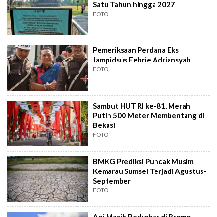
Satu Tahun hingga 2027
FOTO
Pemeriksaan Perdana Eks
Jampidsus Febrie Adriansyah
FOTO
Sambut HUT RI ke-81, Merah
Putih 500 Meter Membentang di
Bekasi
FOTO
BMKG Prediksi Puncak Musim
Kemarau Sumsel Terjadi Agustus-
September
FOTO
Api Masih Berkobar di Bromo,