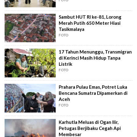
Sambut HUT RI ke-81, Lorong
Merah Putih 650 Meter Hiasi
Tasikmalaya
FOTO
17 Tahun Menunggu, Transmigran
di Kerinci Masih Hidup Tanpa
Listrik
FOTO
Prahara Pulau Emas, Potret Luka
Bencana Sumatra Dipamerkan di
Aceh
FOTO
Karhutla Meluas di Ogan Ilir,
Petugas Berjibaku Cegah Api
Membesar