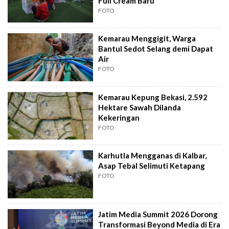
Full Cream Baru
FOTO
Kemarau Menggigit, Warga
Bantul Sedot Selang demi Dapat
Air
FOTO
Kemarau Kepung Bekasi, 2.592
Hektare Sawah Dilanda
Kekeringan
FOTO
Karhutla Mengganas di Kalbar,
Asap Tebal Selimuti Ketapang
FOTO
Jatim Media Summit 2026 Dorong
Transformasi Beyond Media di Era