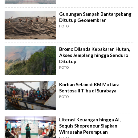
Gunungan Sampah Bantargebang
Ditutup Geomembran
FOTO
Bromo Dilanda Kebakaran Hutan,
Akses Jemplang hingga Senduro
Ditutup
FOTO
Korban Selamat KM Mutiara
Sentosa II Tiba di Surabaya
FOTO
Literasi Keuangan hingga AI,
Sequis Shepreneur Siapkan
Wirausaha Perempuan
FOTO