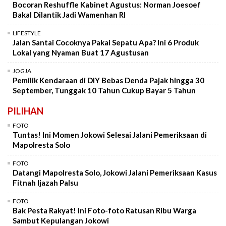
Bocoran Reshuffle Kabinet Agustus: Norman Joesoef
Bakal Dilantik Jadi Wamenhan RI
LIFESTYLE
Jalan Santai Cocoknya Pakai Sepatu Apa? Ini 6 Produk
Lokal yang Nyaman Buat 17 Agustusan
JOGJA
Pemilik Kendaraan di DIY Bebas Denda Pajak hingga 30
September, Tunggak 10 Tahun Cukup Bayar 5 Tahun
PILIHAN
FOTO
Tuntas! Ini Momen Jokowi Selesai Jalani Pemeriksaan di
Mapolresta Solo
FOTO
Datangi Mapolresta Solo, Jokowi Jalani Pemeriksaan Kasus
Fitnah Ijazah Palsu
FOTO
Bak Pesta Rakyat! Ini Foto-foto Ratusan Ribu Warga
Sambut Kepulangan Jokowi