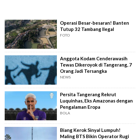
Operasi Besar-besaran! Banten
Tutup 32 Tambang Ilegal
FOTO
Anggota Kodam Cenderawasih
Tewas Dikeroyok di Tangerang, 7
Orang Jadi Tersangka
NEWS
Persita Tangerang Rekrut
Luquinhas, Eks Amazonas dengan
Pengalaman Eropa
BOLA
Biang Kerok Sinyal Lumpuh!
Maling BTS Bikin Operator Rugi