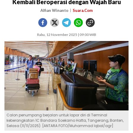
Kembali Beroperasi dengan Wajah Baru
Alfian Winanto
Suara.Com
Rabu, 12 November 2025 | 09:00 WIB
Calon penumpang berjalan untuk lapor diri di Terminal
keberangkatan 1C Bandara Soekarno Hatta, Tangerang, Banten,
Selasa (11/11/2025). [ANTARA FOTO/Muhammad Iqbal/agr]