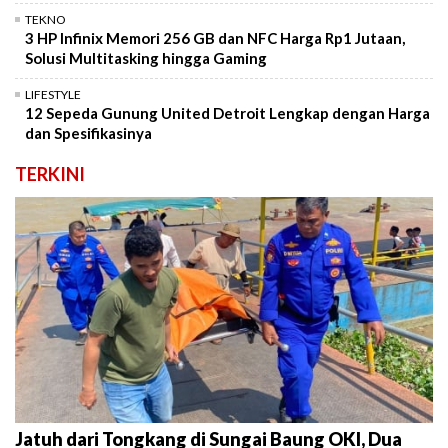
TEKNO
3 HP Infinix Memori 256 GB dan NFC Harga Rp1 Jutaan,
Solusi Multitasking hingga Gaming
LIFESTYLE
12 Sepeda Gunung United Detroit Lengkap dengan Harga
dan Spesifikasinya
TERKINI
Jatuh dari Tongkang di Sungai Baung OKI, Dua