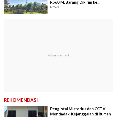
Rp60 M, Barang Dikirim ke
Thailand
NEWS
REKOMENDASI
Pengintai Misterius dan CCTV
Mendadak, Kejanggalan di Rumah