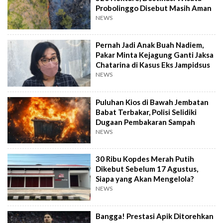
Probolinggo Disebut Masih Aman
NEWS
Pernah Jadi Anak Buah Nadiem,
Pakar Minta Kejagung Ganti Jaksa
Chatarina di Kasus Eks Jampidsus
NEWS
Puluhan Kios di Bawah Jembatan
Babat Terbakar, Polisi Selidiki
Dugaan Pembakaran Sampah
NEWS
30 Ribu Kopdes Merah Putih
Dikebut Sebelum 17 Agustus,
Siapa yang Akan Mengelola?
NEWS
Bangga! Prestasi Apik Ditorehkan