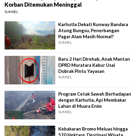
Korban Ditemukan Meninggal
SUMSEL
Karhutla Dekati Runway Bandara
Atung Bungsu, Penerbangan
Pagar Alam Masih Normal?
SUMSEL
Baru 2 Hari Direhab, Anak Mantan
DPRD Muratara Kabur Usai
Dobrak Pintu Yayasan
SUMSEL
Program Cetak Sawah Berhadapan
dengan Karhutla, Api Membakar
Lahan di Muara Enim
SUMSEL
Kebakaran Bromo Meluas hingga
520 Hektare, Destinasi Wisata