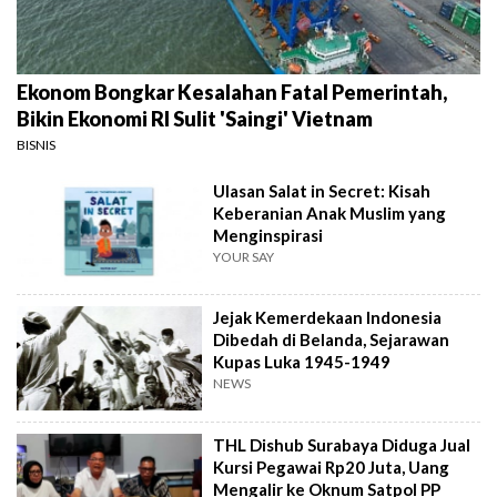
Ekonom Bongkar Kesalahan Fatal Pemerintah,
Bikin Ekonomi RI Sulit 'Saingi' Vietnam
BISNIS
Ulasan Salat in Secret: Kisah
Keberanian Anak Muslim yang
Menginspirasi
YOUR SAY
Jejak Kemerdekaan Indonesia
Dibedah di Belanda, Sejarawan
Kupas Luka 1945-1949
NEWS
THL Dishub Surabaya Diduga Jual
Kursi Pegawai Rp20 Juta, Uang
Mengalir ke Oknum Satpol PP