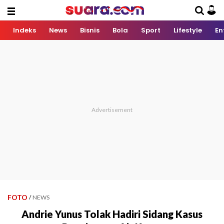
Indeks
News
Bisnis
Bola
Sport
Lifestyle
En
FOTO
/
NEWS
Andrie Yunus Tolak Hadiri Sidang Kasus