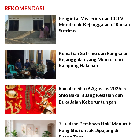
REKOMENDASI
Pengintai Misterius dan CCTV
Mendadak, Kejanggalan di Rumah
Sutrimo
Kematian Sutrimo dan Rangkaian
Kejanggalan yang Muncul dari
Kampung Halaman
Ramalan Shio 9 Agustus 2026: 5
Shio Bakal Buang Kesialan dan
Buka Jalan Keberuntungan
7 Lukisan Pembawa Hoki Menurut
Feng Shui untuk Dipajang di
Ruang Tamu