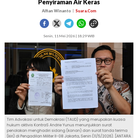
Penyiraman Air Keras
Alfian Winanto
Suara.Com
Senin, 11 Mei 2026 | 18:29 WIB
Tim Advokasi untuk Demokrasi (TAUD) yang merupakan kuasa
hukum aktivis KontraS Andrie Yunus menunjukkan surat
penolakan menghadiri sidang (kanan) dan surat tanda terima
(kiri) di Pengadilan Militer II-08 Jakarta, Senin (11/5/2026). [ANTARA