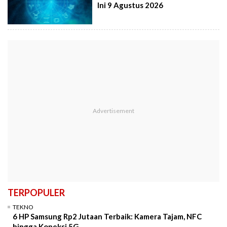
Ini 9 Agustus 2026
TERPOPULER
TEKNO
6 HP Samsung Rp2 Jutaan Terbaik: Kamera Tajam, NFC
hingga Koneksi 5G