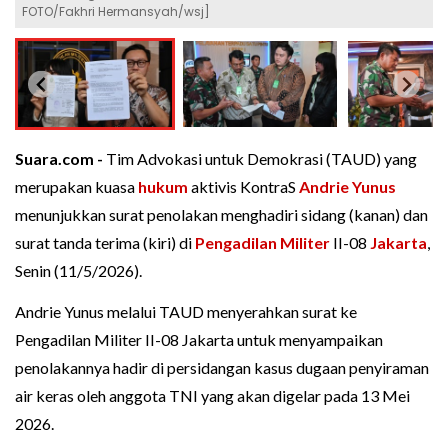
FOTO/Fakhri Hermansyah/wsj]
Suara.com -
Tim Advokasi untuk Demokrasi (TAUD) yang
merupakan kuasa
hukum
aktivis KontraS
Andrie Yunus
menunjukkan surat penolakan menghadiri sidang (kanan) dan
surat tanda terima (kiri) di
Pengadilan Militer
II-08
Jakarta
,
Senin (11/5/2026).
Andrie Yunus melalui TAUD menyerahkan surat ke
Pengadilan Militer II-08 Jakarta untuk menyampaikan
penolakannya hadir di persidangan kasus dugaan penyiraman
air keras oleh anggota TNI yang akan digelar pada 13 Mei
2026.