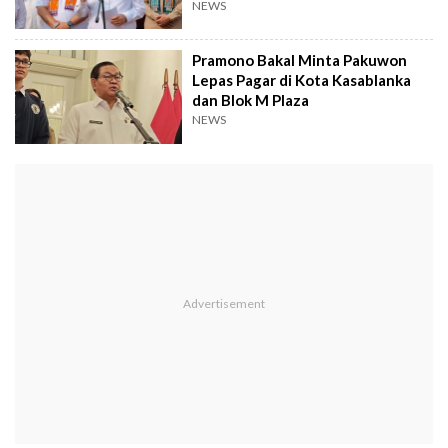
Banten
NEWS
Pramono Bakal Minta Pakuwon
Lepas Pagar di Kota Kasablanka
dan Blok M Plaza
NEWS