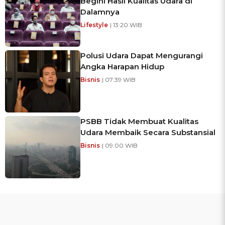
Begini Hasil Kualitas Udara di
Dalamnya
Lifestyle
| 13:20 WIB
Polusi Udara Dapat Mengurangi
Angka Harapan Hidup
Bisnis
| 07:39 WIB
PSBB Tidak Membuat Kualitas
Udara Membaik Secara Substansial
Bisnis
| 09:00 WIB