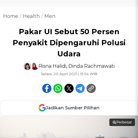
Home
Health
Men
Pakar UI Sebut 50 Persen
Penyakit Dipengaruhi Polusi
Udara
Risna Halidi
,
Dinda Rachmawati
Selasa, 20 April 2021 | 13:54 WIB
Jadikan Sumber Pilihan
Perbesar