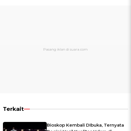
Terkait
Bioskop Kembali DIbuka, Ternyata