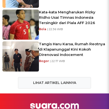
Kata-kata Mengharukan Rizky
Ridho Usai Timnas Indonesia
Tersingkir dari Piala AFF 2026
Bola
| 22:36 WIB
Tangis Haru Karsa, Rumah Reotnya
di Klapanunggal Kini Kokoh
Direnovasi Indocement
Bogor
| 22:17 WIB
LIHAT ARTIKEL LAINNYA