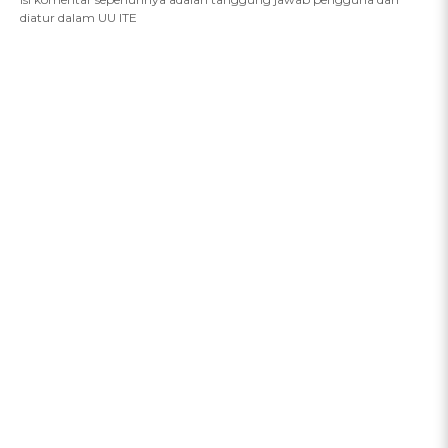
diatur dalam UU ITE