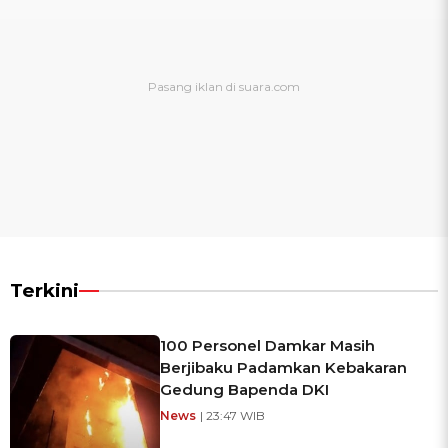
Terkini
100 Personel Damkar Masih
Berjibaku Padamkan Kebakaran
Gedung Bapenda DKI
News
| 23:47 WIB