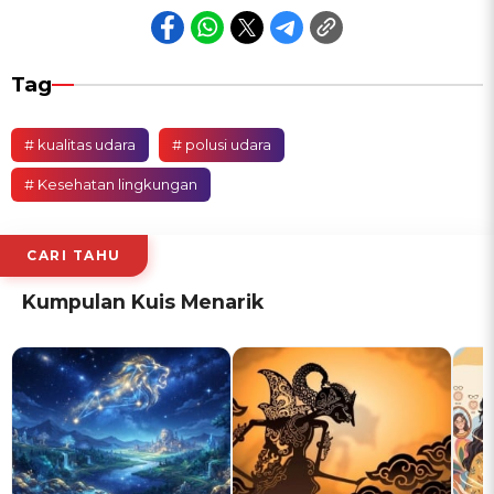
Tag
# kualitas udara
# polusi udara
# Kesehatan lingkungan
CARI TAHU
Kumpulan Kuis Menarik