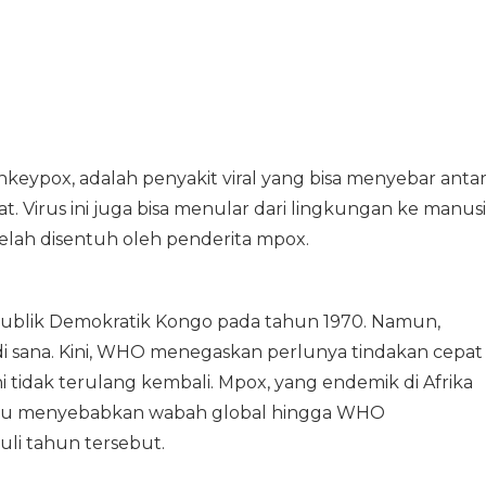
eypox, adalah penyakit viral yang bisa menyebar anta
. Virus ini juga bisa menular dari lingkungan ke manus
lah disentuh oleh penderita mpox.
epublik Demokratik Kongo pada tahun 1970. Namun,
 di sana. Kini, WHO menegaskan perlunya tindakan cepat
i tidak terulang kembali. Mpox, yang endemik di Afrika
lalu menyebabkan wabah global hingga WHO
li tahun tersebut.