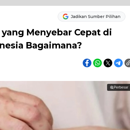
Jadikan Sumber Pilihan
x yang Menyebar Cepat di
donesia Bagaimana?
Perbesar