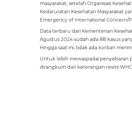
masyarakat, setelah Organisasi Keseha
Kedaruratan Kesehatan Masyarakat yang
Emergency of International Concern/P
Data terbaru dari Kementerian Keseha
Agustus 2024 sudah ada 88 kasus yan
Hingga saat ini, tidak ada korban meni
Untuk lebih mewaspadai penyebaran peny
dirangkum dari keterangan resmi WHO,