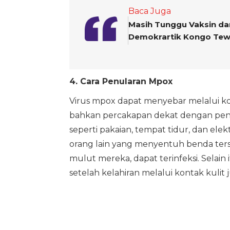
Baca Juga
Masih Tunggu Vaksin dar
Demokrartik Kongo Tew
4. Cara Penularan Mpox
Virus mpox dapat menyebar melalui ko
bahkan percakapan dekat dengan pende
seperti pakaian, tempat tidur, dan elek
orang lain yang menyentuh benda ter
mulut mereka, dapat terinfeksi. Selain 
setelah kelahiran melalui kontak kulit 