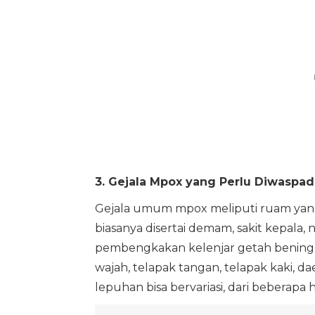
3. Gejala Mpox yang Perlu Diwaspad
Gejala umum mpox meliputi ruam yan
biasanya disertai demam, sakit kepala, 
pembengkakan kelenjar getah bening. 
wajah, telapak tangan, telapak kaki, d
lepuhan bisa bervariasi, dari beberapa 