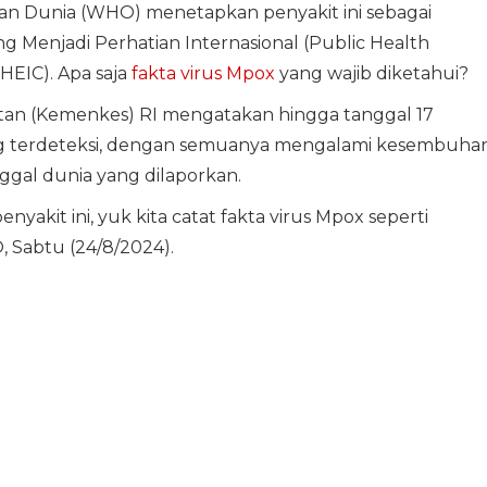
tan Dunia (WHO) menetapkan penyakit ini sebagai
 Menjadi Perhatian Internasional (Public Health
HEIC). Apa saja
fakta virus Mpox
yang wajib diketahui?
tan (Kemenkes) RI mengatakan hingga tanggal 17
g terdeteksi, dengan semuanya mengalami kesembuhan
nggal dunia yang dilaporkan.
akit ini, yuk kita catat fakta virus Mpox seperti
 Sabtu (24/8/2024).