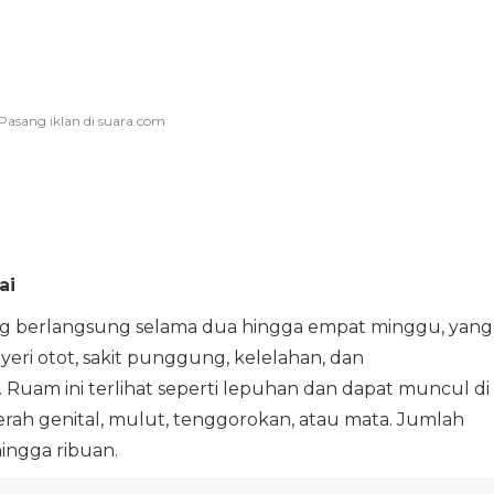
ai
g berlangsung selama dua hingga empat minggu, yang
nyeri otot, sakit punggung, kelelahan, dan
Ruam ini terlihat seperti lepuhan dan dapat muncul di
aerah genital, mulut, tenggorokan, atau mata. Jumlah
hingga ribuan.