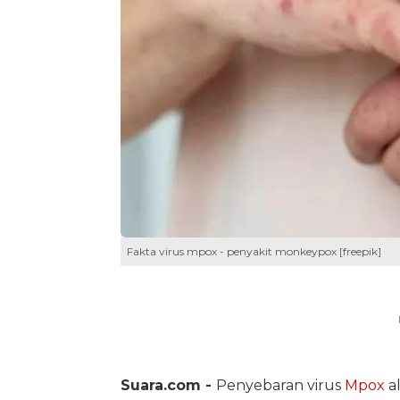
Fakta virus mpox - penyakit monkeypox [freepik]
Suara.com -
Penyebaran virus
Mpox
al