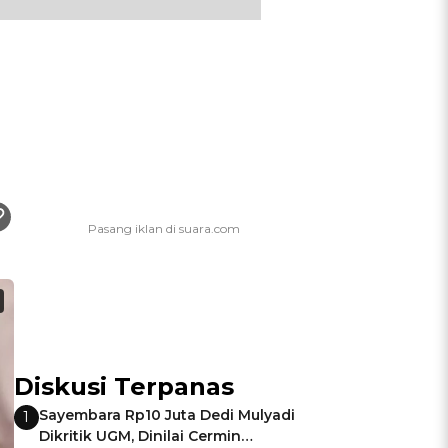
Diskusi Terpanas
Sayembara Rp10 Juta Dedi Mulyadi
1
Dikritik UGM, Dinilai Cermin