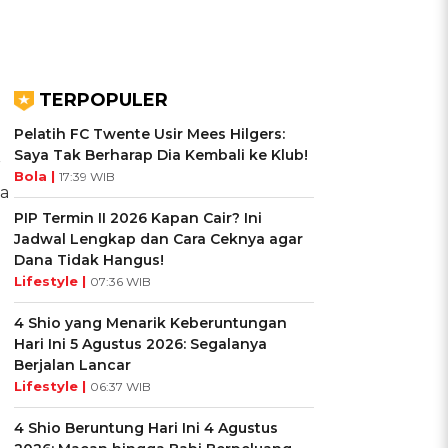
TERPOPULER
Pelatih FC Twente Usir Mees Hilgers:
Saya Tak Berharap Dia Kembali ke Klub!
r
Bola |
17:39 WIB
ia
PIP Termin II 2026 Kapan Cair? Ini
Jadwal Lengkap dan Cara Ceknya agar
Dana Tidak Hangus!
Lifestyle |
07:36 WIB
4 Shio yang Menarik Keberuntungan
Hari Ini 5 Agustus 2026: Segalanya
Berjalan Lancar
Lifestyle |
06:37 WIB
4 Shio Beruntung Hari Ini 4 Agustus