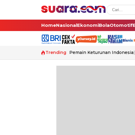
Home
Nasional
Ekonomi
Bola
Otomotif
Trending
Pemain Keturunan Indonesia