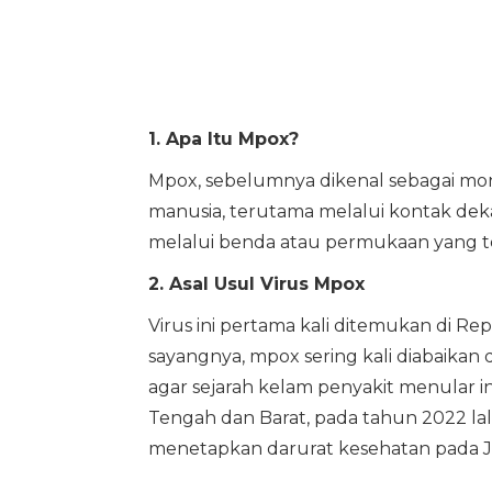
1. Apa Itu Mpox?
Mpox, sebelumnya dikenal sebagai monk
manusia, terutama melalui kontak dekat
melalui benda atau permukaan yang te
2. Asal Usul Virus Mpox
Virus ini pertama kali ditemukan di R
sayangnya, mpox sering kali diabaikan
agar sejarah kelam penyakit menular in
Tengah dan Barat, pada tahun 2022 
menetapkan darurat kesehatan pada Ju