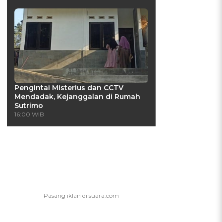
Pengintai Misterius dan CCTV
Mendadak, Kejanggalan di Rumah
Sutrimo
16:00 WIB