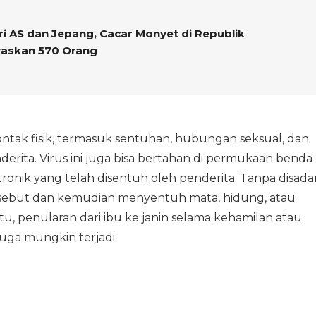
i AS dan Jepang, Cacar Monyet di Republik
askan 570 Orang
ntak fisik, termasuk sentuhan, hubungan seksual, dan
rita. Virus ini juga bisa bertahan di permukaan benda
tronik yang telah disentuh oleh penderita. Tanpa disadar
sebut dan kemudian menyentuh mata, hidung, atau
itu, penularan dari ibu ke janin selama kehamilan atau
juga mungkin terjadi.