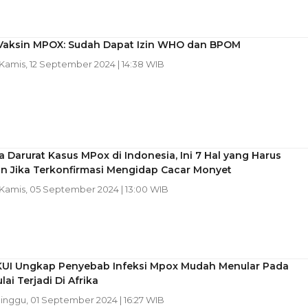
 Vaksin MPOX: Sudah Dapat Izin WHO dan BPOM
 Kamis, 12 September 2024 | 14:38 WIB
Darurat Kasus MPox di Indonesia, Ini 7 Hal yang Harus
an Jika Terkonfirmasi Mengidap Cacar Monyet
 Kamis, 05 September 2024 | 13:00 WIB
KUI Ungkap Penyebab Infeksi Mpox Mudah Menular Pada
lai Terjadi Di Afrika
Minggu, 01 September 2024 | 16:27 WIB