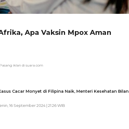
Afrika, Apa Vaksin Mpox Aman
asus Cacar Monyet di Filipina Naik, Menteri Kesehatan Bila
Senin, 16 September 2024 | 21:26 WIB