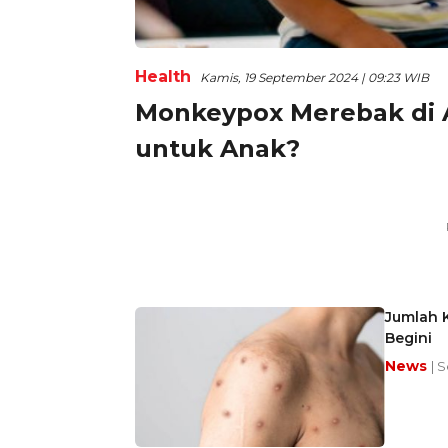
Health
Kamis, 19 September 2024 | 09:23 WIB
Monkeypox Merebak di 
untuk Anak?
Jumlah K
Begini
News
| 