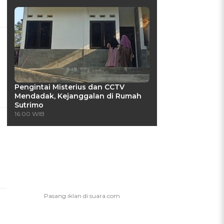
Pengintai Misterius dan CCTV
Mendadak, Kejanggalan di Rumah
Sutrimo
16:00 WIB