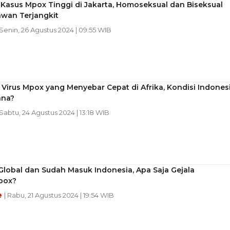
Kasus Mpox Tinggi di Jakarta, Homoseksual dan Biseksual
awan Terjangkit
 Senin, 26 Agustus 2024 | 09:55 WIB
 Virus Mpox yang Menyebar Cepat di Afrika, Kondisi Indones
ana?
 Sabtu, 24 Agustus 2024 | 13:18 WIB
Global dan Sudah Masuk Indonesia, Apa Saja Gejala
pox?
e
| Rabu, 21 Agustus 2024 | 19:54 WIB