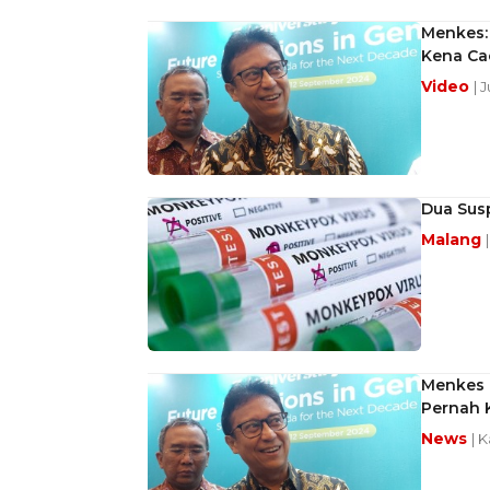
Menkes: 
Kena Ca
Video
| 
Dua Sus
Malang
Menkes 
Pernah 
News
| 