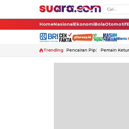
Home
Nasional
Ekonomi
Bola
Otomotif
Trending
Pencairan Pip
Pemain Ketur