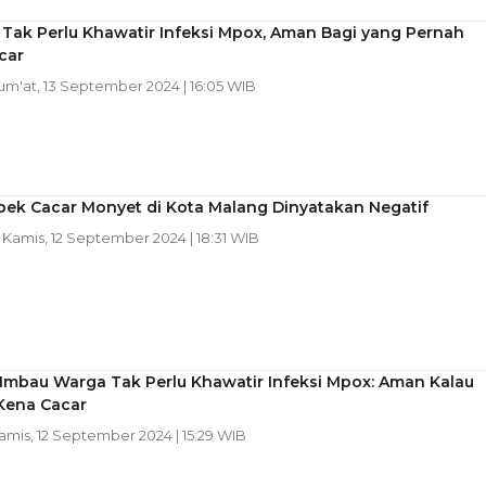
Tak Perlu Khawatir Infeksi Mpox, Aman Bagi yang Pernah
car
Jum'at, 13 September 2024 | 16:05 WIB
pek Cacar Monyet di Kota Malang Dinyatakan Negatif
| Kamis, 12 September 2024 | 18:31 WIB
Imbau Warga Tak Perlu Khawatir Infeksi Mpox: Aman Kalau
Kena Cacar
Kamis, 12 September 2024 | 15:29 WIB