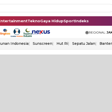
Entertainment
Tekno
Gaya Hidup
Sport
Indeks
REGIONAL:
JA
unan Indonesia
Sunscreen
Hut Ri
Sepatu Jalan
Bante