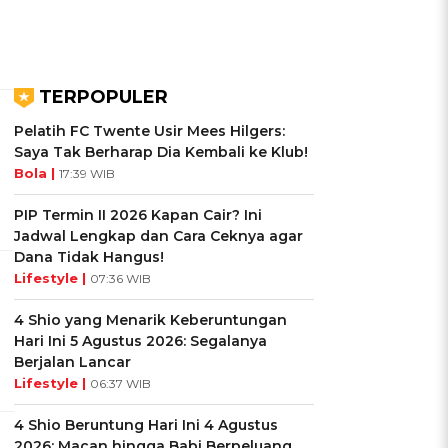
TERPOPULER
Pelatih FC Twente Usir Mees Hilgers:
Saya Tak Berharap Dia Kembali ke Klub!
Bola |
17:39 WIB
PIP Termin II 2026 Kapan Cair? Ini
Jadwal Lengkap dan Cara Ceknya agar
Dana Tidak Hangus!
Lifestyle |
07:36 WIB
4 Shio yang Menarik Keberuntungan
Hari Ini 5 Agustus 2026: Segalanya
Berjalan Lancar
Lifestyle |
06:37 WIB
4 Shio Beruntung Hari Ini 4 Agustus
2026: Macan hingga Babi Berpeluang