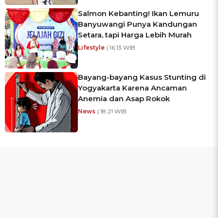
Salmon Kebanting! Ikan Lemuru
Banyuwangi Punya Kandungan
Setara, tapi Harga Lebih Murah
Lifestyle
| 16:13 WIB
Bayang-bayang Kasus Stunting di
Yogyakarta Karena Ancaman
Anemia dan Asap Rokok
News
| 18:21 WIB