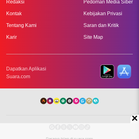
Redaksi
Pedoman Media Siber
Kontak
Kebijakan Privasi
Tentang Kami
Saran dan Kritik
Karir
Site Map
Dapatkan Aplikasi
Suara.com