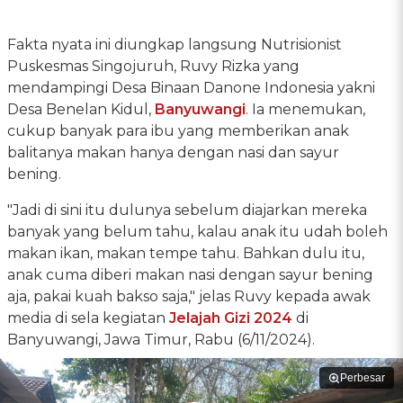
Fakta nyata ini diungkap langsung Nutrisionist
Puskesmas Singojuruh, Ruvy Rizka yang
mendampingi Desa Binaan Danone Indonesia yakni
Desa Benelan Kidul,
Banyuwangi
. Ia menemukan,
cukup banyak para ibu yang memberikan anak
balitanya makan hanya dengan nasi dan sayur
bening.
"Jadi di sini itu dulunya sebelum diajarkan mereka
banyak yang belum tahu, kalau anak itu udah boleh
makan ikan, makan tempe tahu. Bahkan dulu itu,
anak cuma diberi makan nasi dengan sayur bening
aja, pakai kuah bakso saja," jelas Ruvy kepada awak
media di sela kegiatan
Jelajah Gizi 2024
di
Banyuwangi, Jawa Timur, Rabu (6/11/2024).
Perbesar