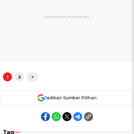
1
2
>
Jadikan Sumber Pilihan
Tag