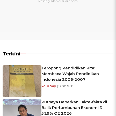
Terkini
Teropong Pendidikan Kita:
Membaca Wajah Pendidikan
Indonesia 2006-2007
Your Say
| 12:30 WIB
Purbaya Beberkan Fakta-fakta di
Balik Pertumbuhan Ekonomi RI
5,29% Q2 2026