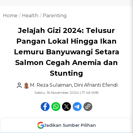
Home
Health
Parenting
Jelajah Gizi 2024: Telusur
Pangan Lokal Hingga Ikan
Lemuru Banyuwangi Setara
Salmon Cegah Anemia dan
Stunting
M. Reza Sulaiman
,
Dini Afrianti Efendi
Sabtu, 16 November 2024 | 17:46 WIB
Jadikan Sumber Pilihan