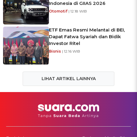
Indonesia di GIIAS 2026
Otomotif
| 12:18 WIB
ETF Emas Resmi Melantai di BEI,
Dapat Fatwa Syariah dan Bidik
Investor Ritel
Bisnis
| 12:16 WIB
LIHAT ARTIKEL LAINNYA