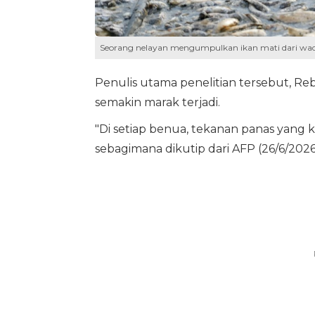
Seorang nelayan mengumpulkan ikan mati dari waduk 
Penulis utama penelitian tersebut, R
semakin marak terjadi.
"Di setiap benua, tekanan panas yang ku
sebagimana dikutip dari AFP (26/6/2026