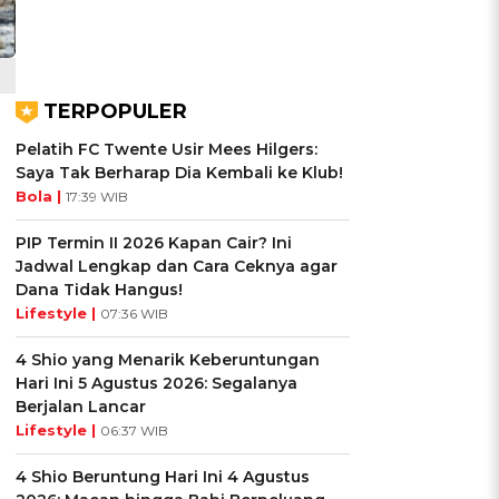
TERPOPULER
Pelatih FC Twente Usir Mees Hilgers:
Saya Tak Berharap Dia Kembali ke Klub!
Bola |
17:39 WIB
PIP Termin II 2026 Kapan Cair? Ini
Jadwal Lengkap dan Cara Ceknya agar
Dana Tidak Hangus!
Lifestyle |
07:36 WIB
4 Shio yang Menarik Keberuntungan
Hari Ini 5 Agustus 2026: Segalanya
Berjalan Lancar
Lifestyle |
06:37 WIB
4 Shio Beruntung Hari Ini 4 Agustus