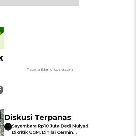
k
Diskusi Terpanas
Sayembara Rp10 Juta Dedi Mulyadi
1
Dikritik UGM, Dinilai Cermin