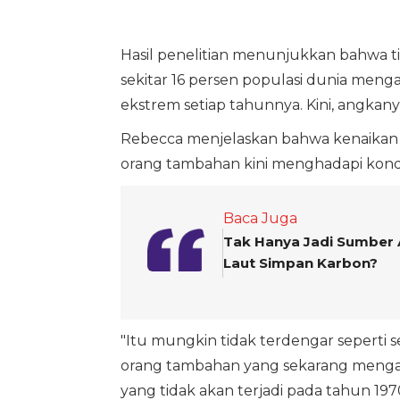
Hasil penelitian menunjukkan bahwa tin
sekitar 16 persen populasi dunia meng
ekstrem setiap tahunnya. Kini, angkan
Rebecca menjelaskan bahwa kenaikan en
orang tambahan kini menghadapi kond
Baca Juga
Tak Hanya Jadi Sumber A
Laut Simpan Karbon?
"Itu mungkin tidak terdengar seperti se
orang tambahan yang sekarang mengal
yang tidak akan terjadi pada tahun 1970