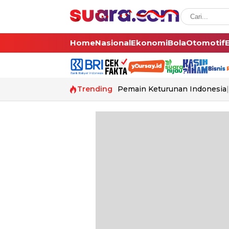
Home
Nasional
Ekonomi
Bola
Otomotif
Trending
Pemain Keturunan Indonesia