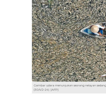
Gambar udara menunjukan seorang nelayan sedang m
(30/4/2-24). [AFP]