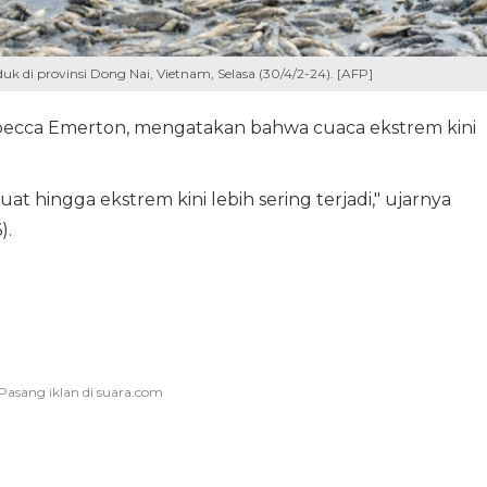
di provinsi Dong Nai, Vietnam, Selasa (30/4/2-24). [AFP]
ebecca Emerton, mengatakan bahwa cuaca ekstrem kini
at hingga ekstrem kini lebih sering terjadi," ujarnya
).