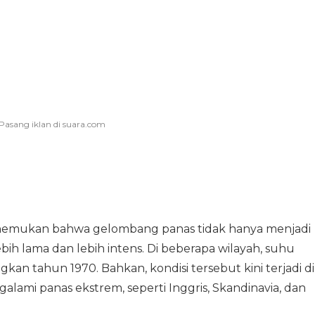
menemukan bahwa gelombang panas tidak hanya menjadi
ebih lama dan lebih intens. Di beberapa wilayah, suhu
gkan tahun 1970. Bahkan, kondisi tersebut kini terjadi di
ami panas ekstrem, seperti Inggris, Skandinavia, dan