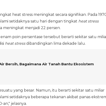
gkat heat stress meningkat secara signifikan. Pada 1970
alami setidaknya satu hari dengan tingkat
heat stress
ya meningkat menjadi 22 persen.
am poin persentase tersebut berarti sekitar satu milia
isi
heat stress
dibandingkan lima dekade lalu.
ir Bersih, Bagaimana Air Tanah Bantu Ekosistem
suatu yang besar. Namun, itu berarti sekitar satu miliar
ami setidaknya beberapa tekanan akibat panas ekstre
-an," jelasnya.