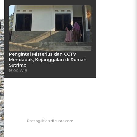
Pengintai Misterius dan CCTV
Mendadak, Kejanggalan di Rumah
Sutrimo
16:00 WIB