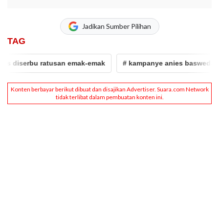
Jadikan Sumber Pilihan
TAG
iserbu ratusan emak-emak
# kampanye anies baswedan di m