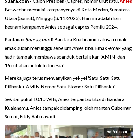
Suara.com -
Calon Presiden (Capres) nomor urut satu,
Anies
Baswedan memulai kampanyenya di Kota Medan, Sumatera
Utara (Sumut), Minggu (3/11/2023). Hari ini adalah hari
keenam kampanye Anies sebagai capres Pemilu 2024.
Pantauan
Suara.com
di Bandara Kualanamu, ratusan emak-
emak sudah menunggu sebelum Anies tiba. Emak-emak yang
hadir tampak membawa spanduk bertuliskan 'AMIN' dan
'Perubahan untuk Indonesia'.
Mereka juga terus menyanyikan yel-yel 'Satu, Satu, Satu
Pilihanku. AMIN Nomor Satu, Nomor Satu Pilihanku'.
Sekitar pukul 10.10 WIB, Anies terpantau tiba di Bandara
Kualanamu. Anies tampak didampingi oleh mantan Gubernur
Sumut, Eddy Rahmayadi.
Perbesar