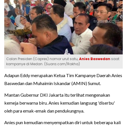
Calon Presiden (Capres) nomor urut satu,
Anies Baswedan
saat
kampanye di Medan. (Suara.com/Rakha)
Adapun Eddy merupakan Ketua Tim Kampanye Daerah Anies
Baswedan dan Muhaimin Iskandar (AMIN) Sumut.
Mantan Gubernur DKI Jakarta itu terlihat mengenakan
kemeja berwarna biru. Anies kemudian langsung 'diserbu'
oleh para emak-emak dan pendukungnya.
Anies pun kemudian menyempatkan diri untuk beberapa kali