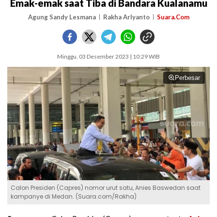
Emak-emak saat Tiba di Bandara Kualanamu
Agung Sandy Lesmana
Rakha Arlyanto
Suara.Com
Minggu, 03 Desember 2023 | 10:29 WIB
Perbesar
Calon Presiden (Capres) nomor urut satu, Anies Baswedan saat
kampanye di Medan. (Suara.com/Rakha)