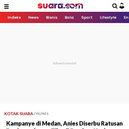
Indeks
News
Bisnis
Bola
Sport
Lifestyle
En
KOTAK SUARA
/
PILPRES
Kampanye di Medan, Anies Diserbu Ratusan