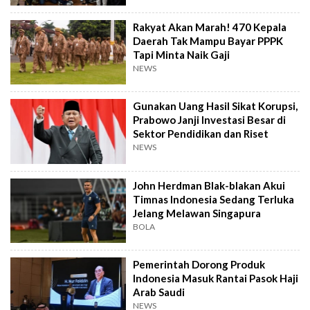
Rakyat Akan Marah! 470 Kepala
Daerah Tak Mampu Bayar PPPK
Tapi Minta Naik Gaji
NEWS
Gunakan Uang Hasil Sikat Korupsi,
Prabowo Janji Investasi Besar di
Sektor Pendidikan dan Riset
NEWS
John Herdman Blak-blakan Akui
Timnas Indonesia Sedang Terluka
Jelang Melawan Singapura
BOLA
Pemerintah Dorong Produk
Indonesia Masuk Rantai Pasok Haji
Arab Saudi
NEWS