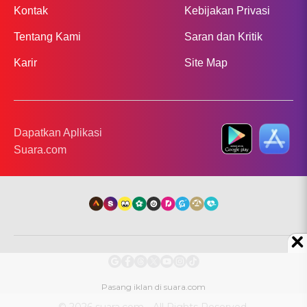
Kontak
Kebijakan Privasi
Tentang Kami
Saran dan Kritik
Karir
Site Map
Dapatkan Aplikasi
Suara.com
© 2026 suara.com - All Rights Reserved.