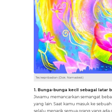
Tes kepribadian (Dok. Namastest)
1. Bunga-bunga kecil sebagai latar 
Jiwamu memancarkan semangat bebas d
yang lain. Saat kamu masuk ke sebuah
selalu menarik semua orang yang ada d