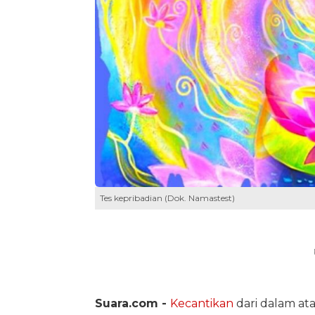
Tes kepribadian (Dok. Namastest)
Suara.com -
Kecantikan
dari dalam at