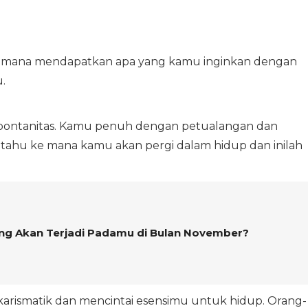
aimana mendapatkan apa yang kamu inginkan dengan
.
ontanitas. Kamu penuh dengan petualangan dan
 tahu ke mana kamu akan pergi dalam hidup dan inilah
ang Akan Terjadi Padamu di Bulan November?
ismatik dan mencintai esensimu untuk hidup. Orang-