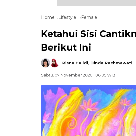
Home
Lifestyle
Female
Ketahui Sisi Canti
Berikut Ini
Risna Halidi
,
Dinda Rachmawati
Sabtu, 07 November 2020 | 06:05 WIB