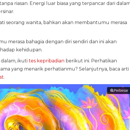
 tanpa riasan. Energi luar biasa yang terpancar dari dala
sinar.
ejati seorang wanita, bahkan akan membantumu merasa
mu merasa bahagia dengan diri sendiri dan ini akan
rhadap kehidupan.
dalam, ikuti
tes kepribadian
berikut ini. Perhatikan
tama yang menarik perhatianmu? Selanjutnya, baca arti
st
.
Perbesar