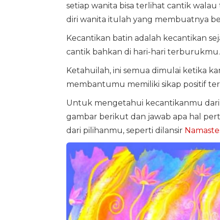
setiap wanita bisa terlihat cantik walau
diri wanita itulah yang membuatnya ber
Kecantikan batin adalah kecantikan s
cantik bahkan di hari-hari terburukmu.
Ketahuilah, ini semua dimulai ketika ka
membantumu memiliki sikap positif te
Untuk mengetahui kecantikanmu dari 
gambar berikut dan jawab apa hal per
dari pilihanmu, seperti dilansir
Namaste