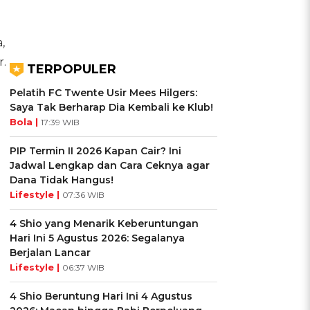
,
.
TERPOPULER
Pelatih FC Twente Usir Mees Hilgers:
Saya Tak Berharap Dia Kembali ke Klub!
Bola |
17:39 WIB
PIP Termin II 2026 Kapan Cair? Ini
Jadwal Lengkap dan Cara Ceknya agar
Dana Tidak Hangus!
Lifestyle |
07:36 WIB
4 Shio yang Menarik Keberuntungan
Hari Ini 5 Agustus 2026: Segalanya
Berjalan Lancar
Lifestyle |
06:37 WIB
4 Shio Beruntung Hari Ini 4 Agustus