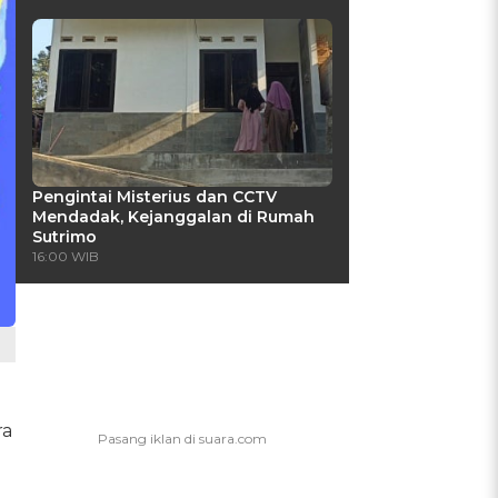
Pengintai Misterius dan CCTV
Mendadak, Kejanggalan di Rumah
Sutrimo
16:00 WIB
ra