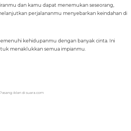
hadiranmu dan kamu dapat menemukan seseorang,
elanjutkan perjalananmu menyebarkan keindahan di
memenuhi kehidupanmu dengan banyak cinta. Ini
uk menaklukkan semua impianmu.