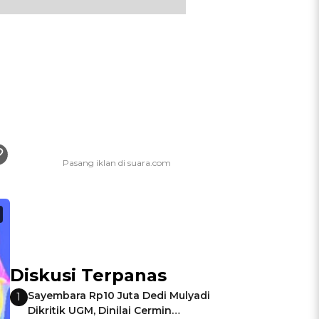
Diskusi Terpanas
Sayembara Rp10 Juta Dedi Mulyadi
1
Dikritik UGM, Dinilai Cermin