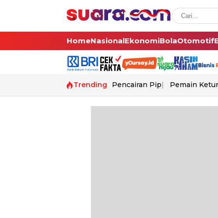
Home
Nasional
Ekonomi
Bola
Otomotif
Trending
Pencairan Pip
Pemain Ketur