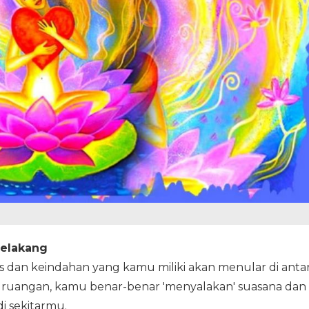
belakang
an keindahan yang kamu miliki akan menular di anta
 ruangan, kamu benar-benar 'menyalakan' suasana dan
i sekitarmu.