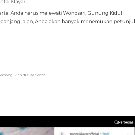
ai Klayar.
arta, Anda harus melewati Wonosari, Gunung Kidul
 sepanjang jalan, Anda akan banyak menemukan petunju
Perbesar