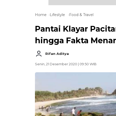
Home
Lifestyle
Food & Travel
Pantai Klayar Pacit
hingga Fakta Menar
Rifan Aditya
Senin, 21 Desember 2020 | 09:50 WIB