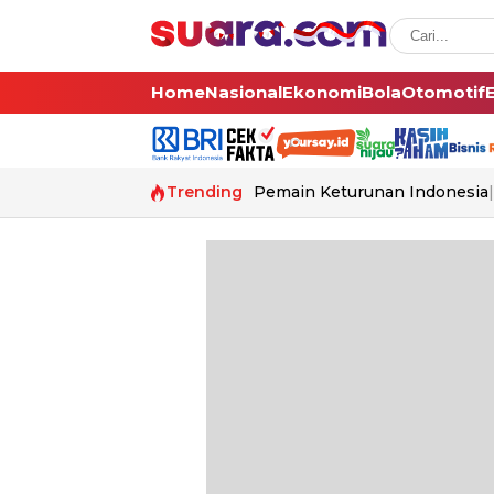
Home
Nasional
Ekonomi
Bola
Otomotif
Trending
Pemain Keturunan Indonesia