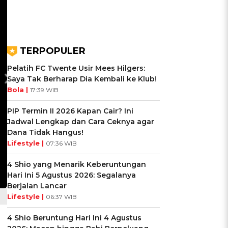
TERPOPULER
Pelatih FC Twente Usir Mees Hilgers:
Saya Tak Berharap Dia Kembali ke Klub!
Bola |
17:39 WIB
PIP Termin II 2026 Kapan Cair? Ini
Jadwal Lengkap dan Cara Ceknya agar
Dana Tidak Hangus!
Lifestyle |
07:36 WIB
4 Shio yang Menarik Keberuntungan
Hari Ini 5 Agustus 2026: Segalanya
Berjalan Lancar
Lifestyle |
06:37 WIB
4 Shio Beruntung Hari Ini 4 Agustus