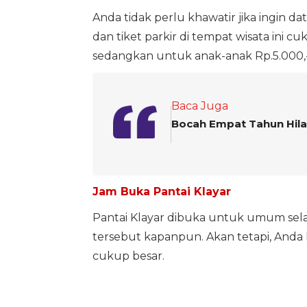
Anda tidak perlu khawatir jika ingin da
dan tiket parkir di tempat wisata ini c
sedangkan untuk anak-anak Rp.5.000,-
Baca Juga
Bocah Empat Tahun Hilan
Jam Buka Pantai Klayar
Pantai Klayar dibuka untuk umum sel
tersebut kapanpun. Akan tetapi, Anda
cukup besar.