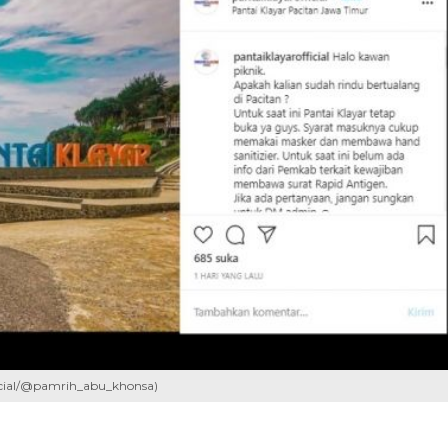
ficial/@pamrih_abu_khonsa)