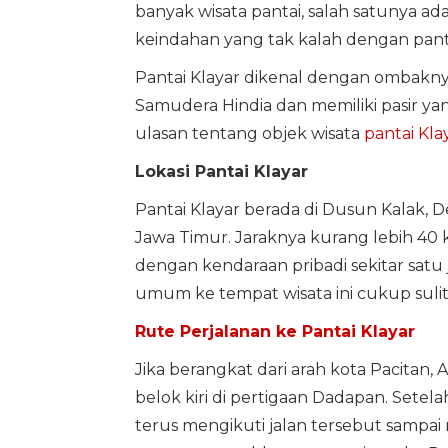
banyak wisata pantai, salah satunya ad
keindahan yang tak kalah dengan pantai
Pantai Klayar dikenal dengan ombakn
Samudera Hindia dan memiliki pasir yang 
ulasan tentang objek wisata
pantai Kla
Lokasi Pantai Klayar
Pantai Klayar berada di Dusun Kalak,
Jawa Timur. Jaraknya kurang lebih 40 
dengan kendaraan pribadi sekitar satu 
umum ke tempat wisata ini cukup suli
Rute Perjalanan ke Pantai Klayar
Jika berangkat dari arah kota Pacitan,
belok kiri di pertigaan Dadapan. Setela
terus mengikuti jalan tersebut sampai