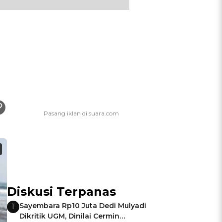
Diskusi Terpanas
Sayembara Rp10 Juta Dedi Mulyadi
1
Dikritik UGM, Dinilai Cermin