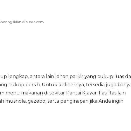
ukup lengkap, antara lain lahan parkir yang cukup luas d
ang cukup bersih. Untuk kulinernya, tersedia juga bany
menu makanan di sekitar Pantai Klayar. Fasilitas lain
lah mushola, gazebo, serta penginapan jika Anda ingin