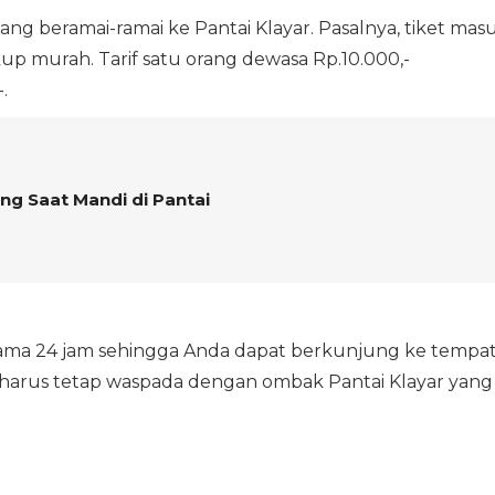
tang beramai-ramai ke Pantai Klayar. Pasalnya, tiket mas
ukup murah. Tarif satu orang dewasa Rp.10.000,-
.
g Saat Mandi di Pantai
ama 24 jam sehingga Anda dapat berkunjung ke tempa
 harus tetap waspada dengan ombak Pantai Klayar yang