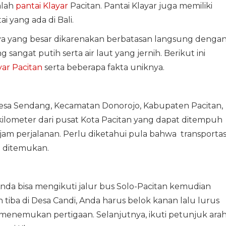
alah
pantai Klayar
Pacitan. Pantai Klayar juga memiliki
 yang ada di Bali.
ya yang besar dikarenakan berbatasan langsung denga
sangat putih serta air laut yang jernih. Berikut ini
yar Pacitan
serta beberapa fakta uniknya.
 Desa Sendang, Kecamatan Donorojo, Kabupaten Pacitan,
kilometer dari pusat Kota Pacitan yang dapat ditempuh
jam perjalanan. Perlu diketahui pula bahwa transportas
t ditemukan.
 Anda bisa mengikuti jalur bus Solo-Pacitan kemudian
h tiba di Desa Candi, Anda harus belok kanan lalu lurus
 menemukan pertigaan. Selanjutnya, ikuti petunjuk ara