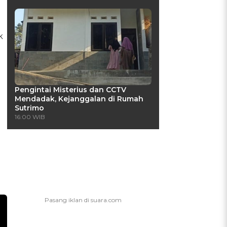
k
Pengintai Misterius dan CCTV
Mendadak, Kejanggalan di Rumah
Sutrimo
16:00 WIB