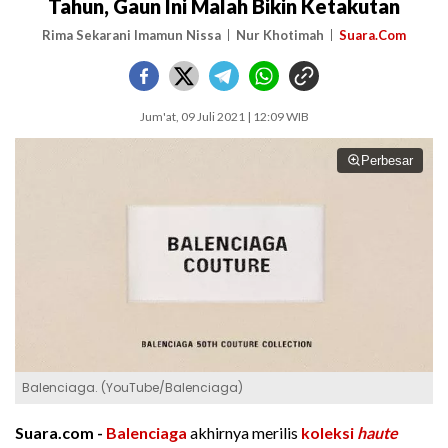
Tahun, Gaun Ini Malah Bikin Ketakutan
Rima Sekarani Imamun Nissa
Nur Khotimah
Suara.Com
Jum'at, 09 Juli 2021 | 12:09 WIB
Perbesar
Balenciaga. (YouTube/Balenciaga)
Suara.com -
Balenciaga
akhirnya merilis
koleksi
haute