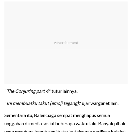
"
The Conjuring part 4
," tutur lainnya.
"
Ini membuatku takut (emoji tegang)
," ujar warganet lain.
Sementara itu, Balenciaga sempat menghapus semua
unggahan di media sosial beberapa waktu lalu. Banyak pihak
yang menduga keputusan itu terkait dengan perilisan koleksi