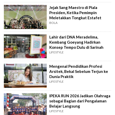
Jejak Sang Maestro di Piala
Presiden, Ketika Pemimpin
Meletakkan Tongkat Estafet
BOLA
Lahir dari DNA Meradelima,
Kembang Goeyang Hadirkan
Konsep Tempo Dulu di Sarinah
LIFESTYLE
Mengenal Pendidikan Profesi
Arsitek, Bekal Sebelum Terjun ke
Dunia Praktik
LIFESTYLE
IPEKA RUN 2026 Jadikan Olahraga
sebagai Bagian dari Pengalaman
Belajar Langsung
LIFESTYLE