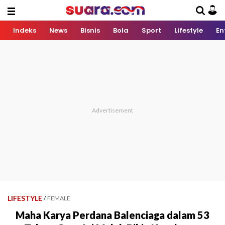
Indeks
News
Bisnis
Bola
Sport
Lifestyle
En
LIFESTYLE
/
FEMALE
Maha Karya Perdana Balenciaga dalam 53