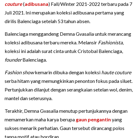
couture
(
adibusana
) Fall/Winter 2021-2022 terbaru pada 7
Juli 2021. Ini merupakan koleksi adibusana pertama yang
dirilis Balenciaga setelah 53 tahun absen.
Balenciaga menggandeng Demna Gvasalia untuk merancang
koleksi adibusana terbaru mereka. Melansir
Fashionista
,
koleksi ini adalah surat cinta untuk Cristobal Balenciaga,
founder
Balenciaga.
Fashion show
kemarin dibuka dengan koleksi
haute couture
serba hitam yang memungkinkan penonton fokus pada siluet.
Pertunjukkan dilanjut dengan serangkaian setelan wol, denim,
mantel dan seterusnya.
Terakhir, Demna Gvasalia menutup pertunjukannya dengan
memamerkan maha karya berupa
gaun pengantin
yang
sukses menarik perhatian. Gaun tersebut dirancang polos
tanpa motif atau bordiran.