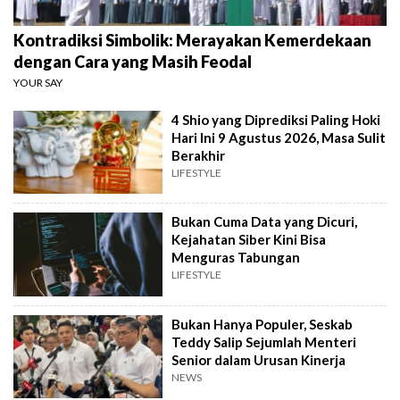
Kontradiksi Simbolik: Merayakan Kemerdekaan
dengan Cara yang Masih Feodal
YOUR SAY
4 Shio yang Diprediksi Paling Hoki
Hari Ini 9 Agustus 2026, Masa Sulit
Berakhir
LIFESTYLE
Bukan Cuma Data yang Dicuri,
Kejahatan Siber Kini Bisa
Menguras Tabungan
LIFESTYLE
Bukan Hanya Populer, Seskab
Teddy Salip Sejumlah Menteri
Senior dalam Urusan Kinerja
NEWS