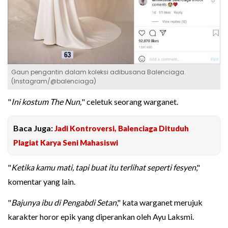
Gaun pengantin dalam koleksi adibusana Balenciaga.
(Instagram/@balenciaga)
"
Ini kostum The Nun,
" celetuk seorang warganet.
Baca Juga:
Jadi Kontroversi, Balenciaga Dituduh
Plagiat Karya Seni Mahasiswi
"
Ketika kamu mati, tapi buat itu terlihat seperti fesyen
,"
komentar yang lain.
"
Bajunya ibu di Pengabdi Setan
," kata warganet merujuk
karakter horor epik yang diperankan oleh Ayu Laksmi.