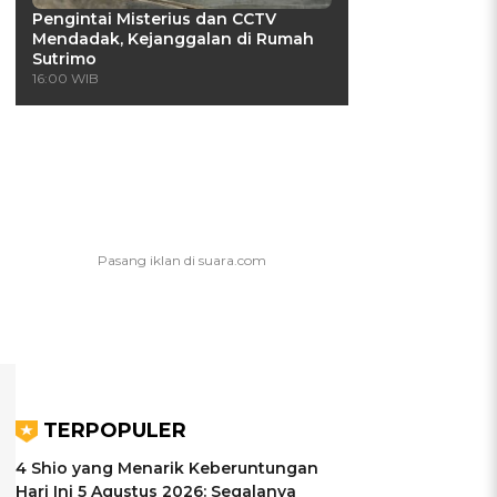
Pengintai Misterius dan CCTV
Mendadak, Kejanggalan di Rumah
Sutrimo
16:00 WIB
TERPOPULER
4 Shio yang Menarik Keberuntungan
Hari Ini 5 Agustus 2026: Segalanya