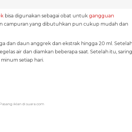
ek
bisa digunakan sebagai obat untuk
gangguan
an campuran yang dibutuhkan pun cukup mudah dan
a dan daun anggrek dan ekstrak hingga 20 ml. Setela
gelas air dan diamkan beberapa saat. Setelah itu, sarin
minum setiap hari.