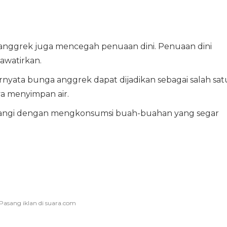
anggrek juga mencegah penuaan dini. Penuaan dini
hawatirkan.
ternyata bunga anggrek dapat dijadikan sebagai salah sat
 menyimpan air.
imbangi dengan mengkonsumsi buah-buahan yang segar