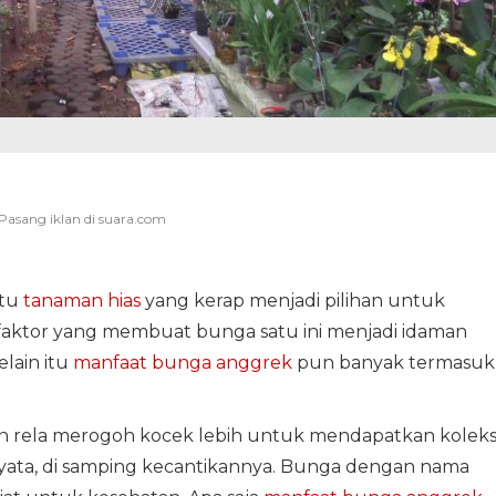
atu
tanaman hias
yang kerap menjadi pilihan untuk
faktor yang membuat bunga satu ini menjadi idaman
lain itu
manfaat bunga anggrek
pun banyak termasuk
man rela merogoh kocek lebih untuk mendapatkan koleks
nyata, di samping kecantikannya. Bunga dengan nama