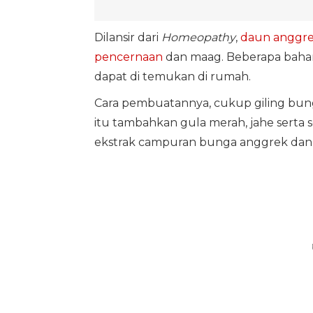
Dilansir dari
Homeopathy
,
daun anggr
pencernaan
dan maag. Beberapa bah
dapat di temukan di rumah.
Cara pembuatannya, cukup giling bung
itu tambahkan gula merah, jahe serta se
ekstrak campuran bunga anggrek dan 