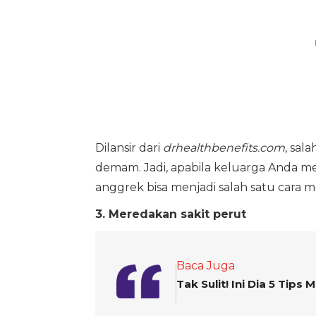
Dilansir dari
drhealthbenefits.com
, sal
demam. Jadi, apabila keluarga Anda 
anggrek bisa menjadi salah satu cara 
3. Meredakan sakit perut
Baca Juga
Tak Sulit! Ini Dia 5 Tip