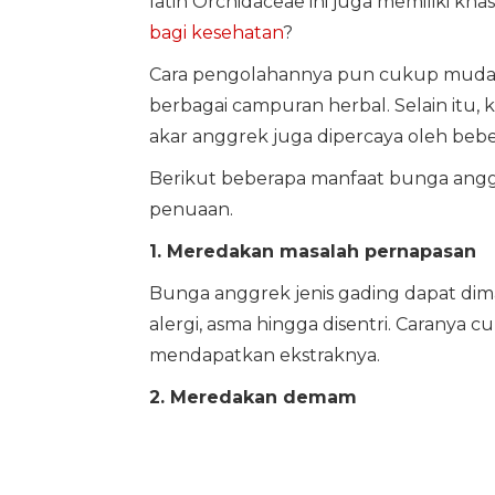
latin Orchidaceae ini juga memiliki kha
bagi kesehatan
?
Cara pengolahannya pun cukup muda
berbagai campuran herbal. Selain itu, k
akar anggrek juga dipercaya oleh bebe
Berikut beberapa manfaat bunga anggr
penuaan.
1. Meredakan masalah pernapasan
Bunga anggrek jenis gading dapat dim
alergi, asma hingga disentri. Caranya
mendapatkan ekstraknya.
2. Meredakan demam