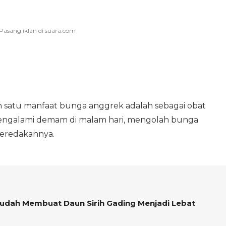
ah satu manfaat bunga anggrek adalah sebagai obat
mengalami demam di malam hari, mengolah bunga
meredakannya.
s Mudah Membuat Daun Sirih Gading Menjadi Lebat