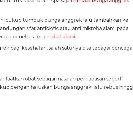
siat untuk kesehatan. Apa saja
manfaat bunga anggrek
h, cukup tumbuk bunga anggrek lalu tambahkan ke
andungan sifat antibiotic atau anti mikroba alami pada
rapa peneliti sebagai
obat alami
.
ek bagi kesehatan, salah satunya bisa sebagai pencega
anfaatkan obat sebagai masalah pernapasan seperti
 cukup dengan haluskan bunga anggrek, lalu rebus hing