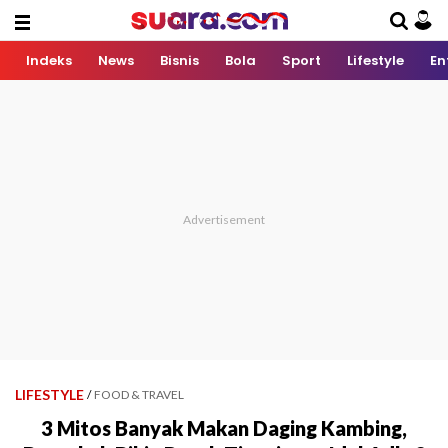
Indeks
News
Bisnis
Bola
Sport
Lifestyle
En
LIFESTYLE
/
FOOD & TRAVEL
3 Mitos Banyak Makan Daging Kambing,