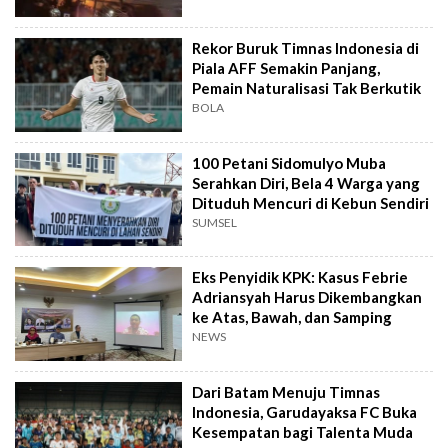
Rekor Buruk Timnas Indonesia di
Piala AFF Semakin Panjang,
Pemain Naturalisasi Tak Berkutik
BOLA
100 Petani Sidomulyo Muba
Serahkan Diri, Bela 4 Warga yang
Dituduh Mencuri di Kebun Sendiri
SUMSEL
Eks Penyidik KPK: Kasus Febrie
Adriansyah Harus Dikembangkan
ke Atas, Bawah, dan Samping
NEWS
Dari Batam Menuju Timnas
Indonesia, Garudayaksa FC Buka
Kesempatan bagi Talenta Muda