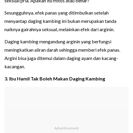
seksual pria. Apakah itu mitos atau benar?
Sesungguhnya, efek panas yang ditimbulkan setelah
menyantap daging kambing ini bukan merupakan tanda
naiknya gairahnya seksual, melainkan efek dari arginin.
Daging kambing mengandung arginin yang berfungsi
meningkatkan aliran darah sehingga memberi efek panas.
Argini bisa juga ditemui dalam daging ayam dan kacang-
kacangan.
3. Ibu Hamil Tak Boleh Makan Daging Kambing