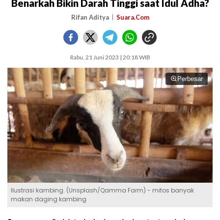
Benarkah Bikin Darah Tinggi saat Idul Adha?
Rifan Aditya
Suara.Com
Rabu, 21 Juni 2023 | 20:18 WIB
Perbesar
Ilustrasi kambing. (Unsplash/Qamma Farm) - mitos banyak
makan daging kambing