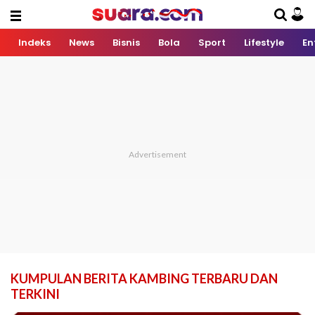
Indeks
News
Bisnis
Bola
Sport
Lifestyle
En
KUMPULAN BERITA KAMBING TERBARU DAN
TERKINI