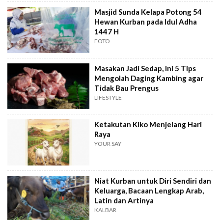
Masjid Sunda Kelapa Potong 54
Hewan Kurban pada Idul Adha
1447 H
FOTO
Masakan Jadi Sedap, Ini 5 Tips
Mengolah Daging Kambing agar
Tidak Bau Prengus
LIFESTYLE
Ketakutan Kiko Menjelang Hari
Raya
YOUR SAY
Niat Kurban untuk Diri Sendiri dan
Keluarga, Bacaan Lengkap Arab,
Latin dan Artinya
KALBAR