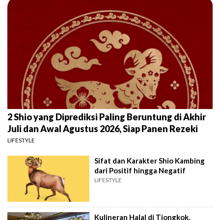
2 Shio yang Diprediksi Paling Beruntung di Akhir
Juli dan Awal Agustus 2026, Siap Panen Rezeki
LIFESTYLE
Sifat dan Karakter Shio Kambing
dari Positif hingga Negatif
LIFESTYLE
Kulineran Halal di Tiongkok,