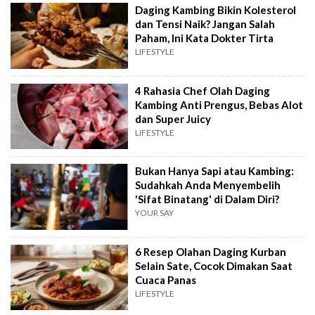
Daging Kambing Bikin Kolesterol
dan Tensi Naik? Jangan Salah
Paham, Ini Kata Dokter Tirta
LIFESTYLE
4 Rahasia Chef Olah Daging
Kambing Anti Prengus, Bebas Alot
dan Super Juicy
LIFESTYLE
Bukan Hanya Sapi atau Kambing:
Sudahkah Anda Menyembelih
'Sifat Binatang' di Dalam Diri?
YOUR SAY
6 Resep Olahan Daging Kurban
Selain Sate, Cocok Dimakan Saat
Cuaca Panas
LIFESTYLE