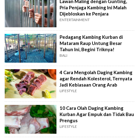
Lawan Maling dengan Gunting,
Pria Penjaga Kambing Ini Malah
Dijebloskan ke Penjara
ENTERTAINMENT
Pedagang Kambing Kurban di
Mataram Raup Untung Besar
Tahun Ini, Begini Triknya!
BALI
4 Cara Mengolah Daging Kambing
agar Rendah Kolesterol, Ternyata
Jadi Kebiasaan Orang Arab
LIFESTYLE
10 Cara Olah Daging Kambing
Kurban Agar Empuk dan Tidak Bau
Prengus
LIFESTYLE