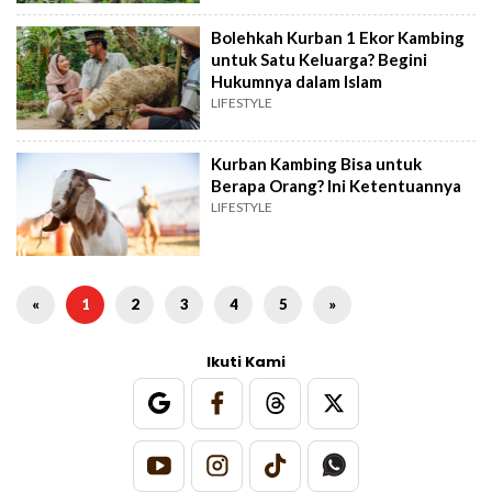
Bolehkah Kurban 1 Ekor Kambing
untuk Satu Keluarga? Begini
Hukumnya dalam Islam
LIFESTYLE
Kurban Kambing Bisa untuk
Berapa Orang? Ini Ketentuannya
LIFESTYLE
«
1
2
3
4
5
»
Ikuti Kami