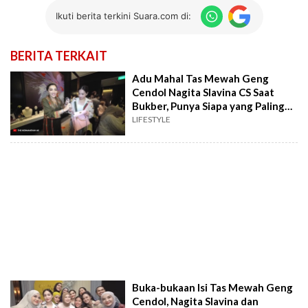
Ikuti berita terkini Suara.com di:
BERITA TERKAIT
Adu Mahal Tas Mewah Geng
Cendol Nagita Slavina CS Saat
Bukber, Punya Siapa yang Paling
Mahal?
LIFESTYLE
Buka-bukaan Isi Tas Mewah Geng
Cendol, Nagita Slavina dan