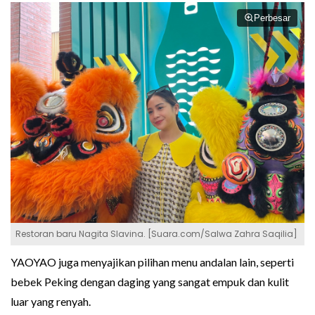
Perbesar
Restoran baru Nagita Slavina. [Suara.com/Salwa Zahra Saqilia]
YAOYAO juga menyajikan pilihan menu andalan lain, seperti
bebek Peking dengan daging yang sangat empuk dan kulit
luar yang renyah.