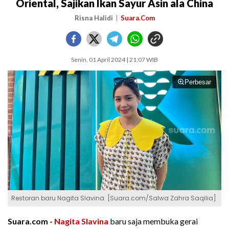
Oriental, Sajikan Ikan Sayur Asin ala China
Risna Halidi
Suara.Com
Senin, 01 April 2024 | 21:07 WIB
Perbesar
Restoran baru Nagita Slavina. [Suara.com/Salwa Zahra Saqilia]
Suara.com -
Nagita Slavina
baru saja membuka gerai