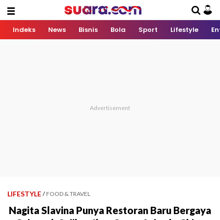
Indeks
News
Bisnis
Bola
Sport
Lifestyle
En
LIFESTYLE
/
FOOD & TRAVEL
Nagita Slavina Punya Restoran Baru Bergaya