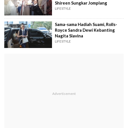
Shireen Sungkar Jomplang
LIFESTYLE
Sama-sama Hadiah Suami, Rolls-
Royce Sandra Dewi Kebanting
Nagita Slavina
LIFESTYLE