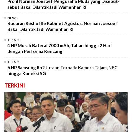
Profil Norman Joesoef, Pengusaha Muda yang Disebut-
sebut Bakal Dilantik Jadi Wamenhan RI
NEWS
Bocoran Reshuffle Kabinet Agustus: Norman Joesoef
Bakal Dilantik Jadi Wamenhan RI
TEKNO
4 HP Murah Baterai 7000 mAh, Tahan hingga 2 Hari
dengan Performa Kencang
TEKNO
6 HP Samsung Rp2 Jutaan Terbaik: Kamera Tajam, NFC
hingga Koneksi 5G
TERKINI