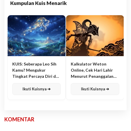
Kumpulan Kuis Menarik
KUIS: Seberapa Leo Sih
Kalkulator Weton
Kamu? Mengukur
Online, Cek Hari Lahir
Tingkat Percaya Diri dan
Menurut Penanggalan
Karisma
Jawa
Ikuti Kuisnya ➔
Ikuti Kuisnya ➔
KOMENTAR