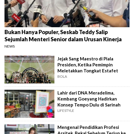
Bukan Hanya Populer, Seskab Teddy Salip
Sejumlah Menteri Senior dalam Urusan Kinerja
NEWS
Jejak Sang Maestro di Piala
Presiden, Ketika Pemimpin
Meletakkan Tongkat Estafet
BOLA
Lahir dari DNA Meradelima,
Kembang Goeyang Hadirkan
Konsep Tempo Dulu di Sarinah
LIFESTYLE
Mengenal Pendidikan Profesi
Arsitek, Bekal Sebelum Terjun ke