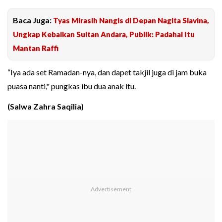
Baca Juga:
Tyas Mirasih Nangis di Depan Nagita Slavina,
Ungkap Kebaikan Sultan Andara, Publik: Padahal Itu
Mantan Raffi
“Iya ada set Ramadan-nya, dan dapet takjil juga di jam buka
puasa nanti," pungkas ibu dua anak itu.
(Salwa Zahra Saqilia)