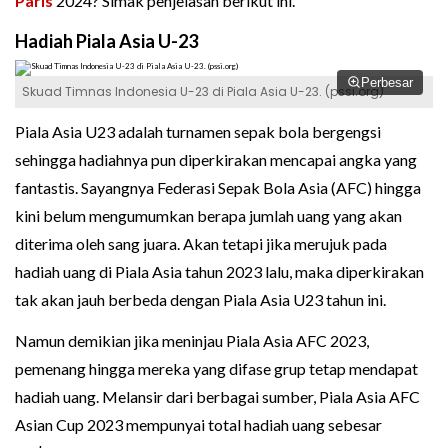
Paris
2024? Simak penjelasan berikut ini.
Hadiah Piala Asia U-23
Perbesar
Skuad Timnas Indonesia U-23 di Piala Asia U-23. (pssi.org)
Piala Asia U23 adalah turnamen sepak bola bergengsi
sehingga hadiahnya pun diperkirakan mencapai angka yang
fantastis. Sayangnya Federasi Sepak Bola Asia (AFC) hingga
kini belum mengumumkan berapa jumlah uang yang akan
diterima oleh sang juara. Akan tetapi jika merujuk pada
hadiah uang di Piala Asia tahun 2023 lalu, maka diperkirakan
tak akan jauh berbeda dengan Piala Asia U23 tahun ini.
Namun demikian jika meninjau Piala Asia AFC 2023,
pemenang hingga mereka yang difase grup tetap mendapat
hadiah uang. Melansir dari berbagai sumber, Piala Asia AFC
Asian Cup 2023 mempunyai total hadiah uang sebesar