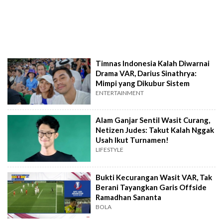
Timnas Indonesia Kalah Diwarnai
Drama VAR, Darius Sinathrya:
Mimpi yang Dikubur Sistem
ENTERTAINMENT
Alam Ganjar Sentil Wasit Curang,
Netizen Judes: Takut Kalah Nggak
Usah Ikut Turnamen!
LIFESTYLE
Bukti Kecurangan Wasit VAR, Tak
Berani Tayangkan Garis Offside
Ramadhan Sananta
BOLA