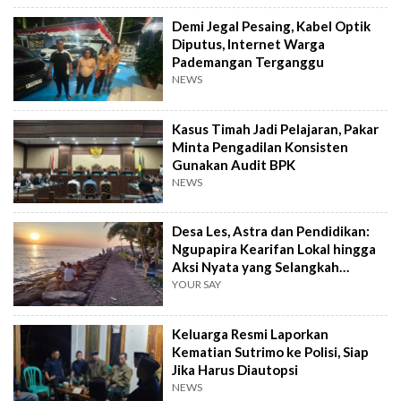
Demi Jegal Pesaing, Kabel Optik
Diputus, Internet Warga
Pademangan Terganggu
NEWS
Kasus Timah Jadi Pelajaran, Pakar
Minta Pengadilan Konsisten
Gunakan Audit BPK
NEWS
Desa Les, Astra dan Pendidikan:
Ngupapira Kearifan Lokal hingga
Aksi Nyata yang Selangkah
Mendahului
YOUR SAY
Keluarga Resmi Laporkan
Kematian Sutrimo ke Polisi, Siap
Jika Harus Diautopsi
NEWS