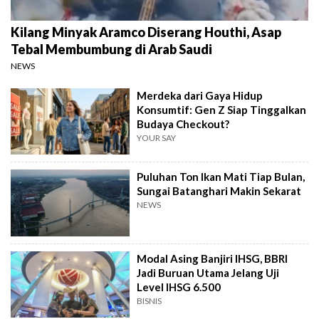
Kilang Minyak Aramco Diserang Houthi, Asap
Tebal Membumbung di Arab Saudi
NEWS
Merdeka dari Gaya Hidup
Konsumtif: Gen Z Siap Tinggalkan
Budaya Checkout?
YOUR SAY
Puluhan Ton Ikan Mati Tiap Bulan,
Sungai Batanghari Makin Sekarat
NEWS
Modal Asing Banjiri IHSG, BBRI
Jadi Buruan Utama Jelang Uji
Level IHSG 6.500
BISNIS