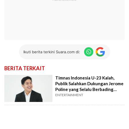
Ikuti berita terkini Suara.com di:
BERITA TERKAIT
Timnas Indonesia U-23 Kalah,
Publik Salahkan Dukungan Jerome
Poline yang Selalu Berbading
Terbalik
ENTERTAINMENT