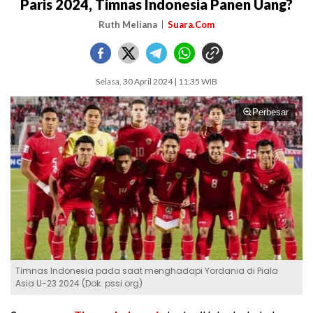
Paris 2024, Timnas Indonesia Panen Uang?
Ruth Meliana
Suara.Com
Selasa, 30 April 2024 | 11:35 WIB
Perbesar
Timnas Indonesia pada saat menghadapi Yordania di Piala
Asia U-23 2024 (Dok. pssi.org)