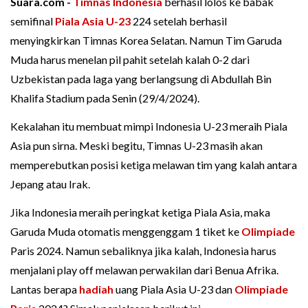
Suara.com -
Timnas Indonesia
berhasil lolos ke babak
semifinal
Piala Asia U-23
224 setelah berhasil
menyingkirkan Timnas Korea Selatan. Namun Tim Garuda
Muda harus menelan pil pahit setelah kalah 0-2 dari
Uzbekistan pada laga yang berlangsung di Abdullah Bin
Khalifa Stadium pada Senin (29/4/2024).
Kekalahan itu membuat mimpi Indonesia U-23 meraih Piala
Asia pun sirna. Meski begitu, Timnas U-23 masih akan
memperebutkan posisi ketiga melawan tim yang kalah antara
Jepang atau Irak.
Jika Indonesia meraih peringkat ketiga Piala Asia, maka
Garuda Muda otomatis menggenggam 1 tiket ke
Olimpiade
Paris 2024. Namun sebaliknya jika kalah, Indonesia harus
menjalani play off melawan perwakilan dari Benua Afrika.
Lantas berapa
hadiah
uang Piala Asia U-23 dan
Olimpiade