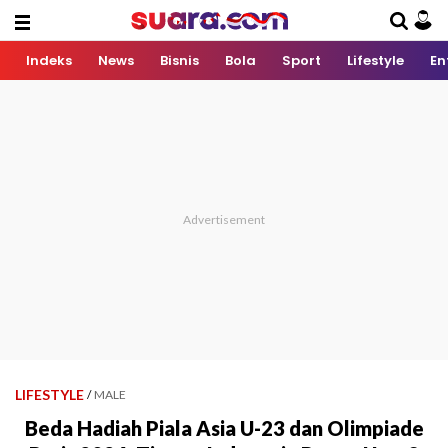
Indeks
News
Bisnis
Bola
Sport
Lifestyle
En
LIFESTYLE
/
MALE
Beda Hadiah Piala Asia U-23 dan Olimpiade