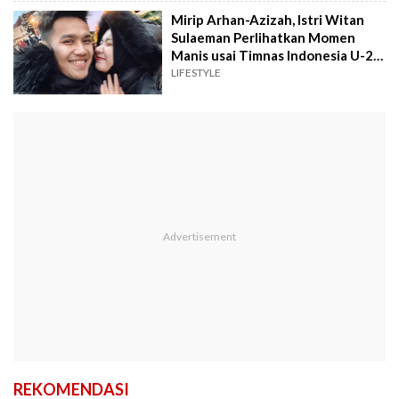
Mirip Arhan-Azizah, Istri Witan
Sulaeman Perlihatkan Momen
Manis usai Timnas Indonesia U-23
Kalah
LIFESTYLE
REKOMENDASI